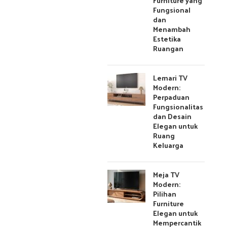
Furniture yang
Fungsional
dan
Menambah
Estetika
Ruangan
Lemari TV
Modern:
Perpaduan
Fungsionalitas
dan Desain
Elegan untuk
Ruang
Keluarga
Meja TV
Modern:
Pilihan
Furniture
Elegan untuk
Mempercantik