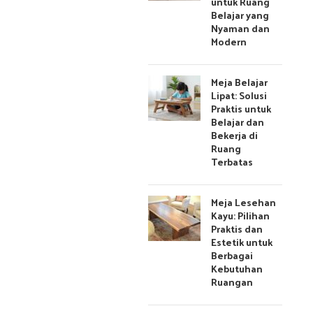
untuk Ruang
Belajar yang
Nyaman dan
Modern
Meja Belajar
Lipat: Solusi
Praktis untuk
Belajar dan
Bekerja di
Ruang
Terbatas
Meja Lesehan
Kayu: Pilihan
Praktis dan
Estetik untuk
Berbagai
Kebutuhan
Ruangan