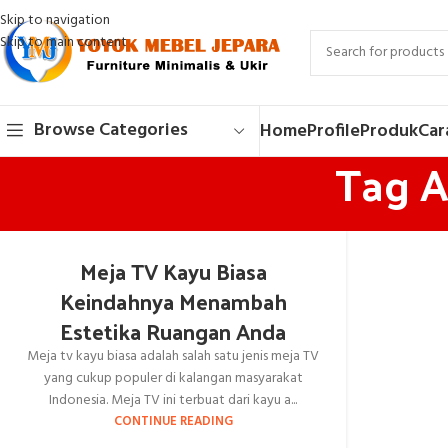
Skip to navigation
Skip to main content
Browse Categories
Home
Profile
Produk
Car
Tag A
Meja TV Kayu Biasa
Keindahnya Menambah
Estetika Ruangan Anda
Meja tv kayu biasa adalah salah satu jenis meja TV
yang cukup populer di kalangan masyarakat
Indonesia. Meja TV ini terbuat dari kayu a...
CONTINUE READING