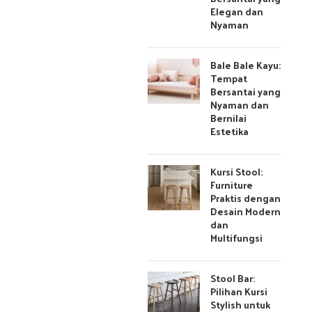
Elegan dan
Nyaman
Bale Bale Kayu:
Tempat
Bersantai yang
Nyaman dan
Bernilai
Estetika
Kursi Stool:
Furniture
Praktis dengan
Desain Modern
dan
Multifungsi
Stool Bar:
Pilihan Kursi
Stylish untuk