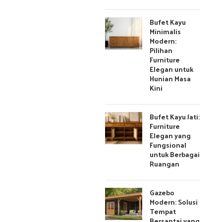
Bufet Kayu
Minimalis
Modern:
Pilihan
Furniture
Elegan untuk
Hunian Masa
Kini
Bufet Kayu Jati:
Furniture
Elegan yang
Fungsional
untuk Berbagai
Ruangan
Gazebo
Modern: Solusi
Tempat
Bersantai yang