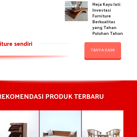
Meja Kayu Jati:
Investasi
Furniture
Berkualitas
yang Tahan
Puluhan Tahun
ture sendiri
TANYA KAMI
REKOMENDASI PRODUK TERBARU