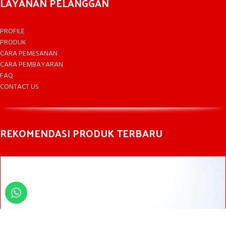
LAYANAN PELANGGAN
PROFILE
PRODUK
CARA PEMESANAN
CARA PEMBAYARAN
FAQ
CONTACT US
REKOMENDASI PRODUK TERBARU