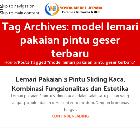
Skip to navigation
Skip to main content
Tag Archives: model lemari
pakaian pintu geser
terbaru
Home
/
Posts Tagged "model lemari pakaian pintu geser terbaru"
Lemari Pakaian 3 Pintu Sliding Kaca,
Kombinasi Fungsionalitas dan Estetika
Lemari pakaian 3 pintu sliding kaca adalah salah satu pilihan yang
sangat populer dalam desain interior modern. Dengan kombinasi
fungsi...
CONTINUE READING