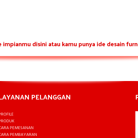
re impianmu disini atau kamu punya ide desain furni
LAYANAN PELANGGAN
PROFILE
PRODUK
CARA PEMESANAN
CARA PEMBAYARAN