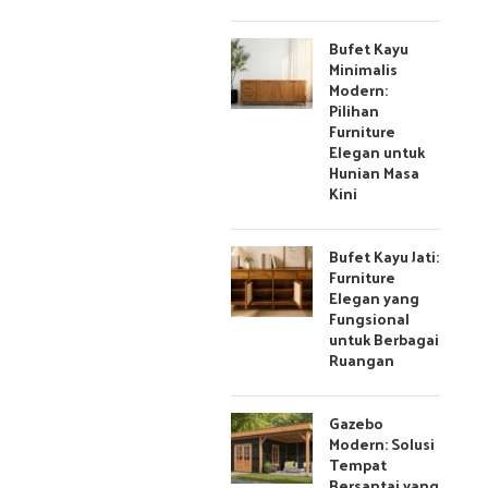
Bufet Kayu
Minimalis
Modern:
Pilihan
Furniture
Elegan untuk
Hunian Masa
Kini
Bufet Kayu Jati:
Furniture
Elegan yang
Fungsional
untuk Berbagai
Ruangan
Gazebo
Modern: Solusi
Tempat
Bersantai yang