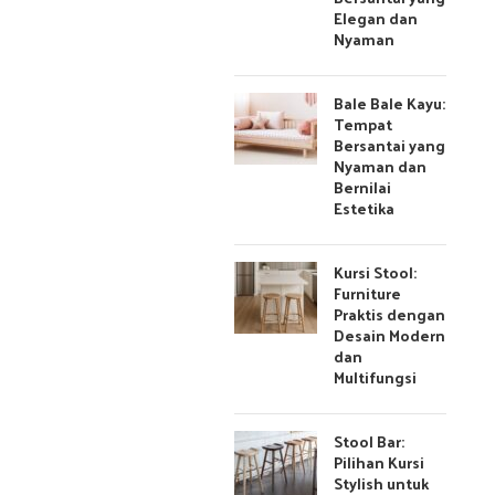
Elegan dan
Nyaman
Bale Bale Kayu:
Tempat
Bersantai yang
Nyaman dan
Bernilai
Estetika
Kursi Stool:
Furniture
Praktis dengan
Desain Modern
dan
Multifungsi
Stool Bar:
Pilihan Kursi
Stylish untuk