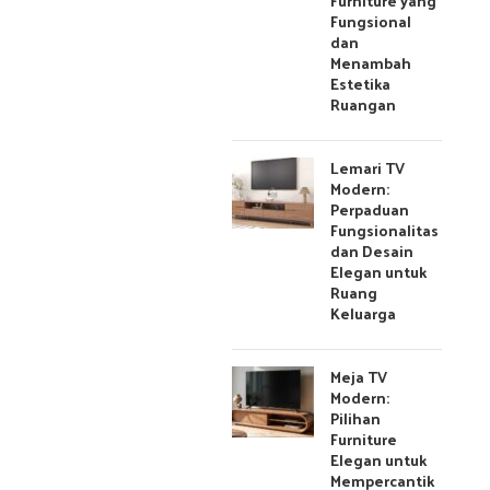
Furniture yang
Fungsional
dan
Menambah
Estetika
Ruangan
Lemari TV
Modern:
Perpaduan
Fungsionalitas
dan Desain
Elegan untuk
Ruang
Keluarga
Meja TV
Modern:
Pilihan
Furniture
Elegan untuk
Mempercantik