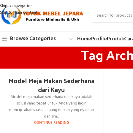
Skip to navigation
Skip to main content
Browse Categories
Home
Profile
Produk
Car
Tag Arch
Model Meja Makan Sederhana
dari Kayu
Model meja makan sederhana dari kayu adalah
solusi yang tepat untuk Anda yang ingin
menciptakan suasana ruang makan yang nyaman
dan sim...
CONTINUE READING