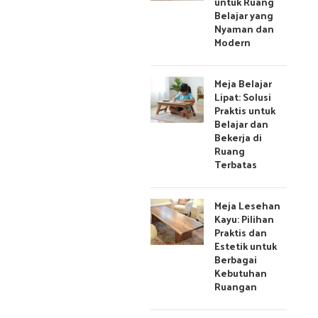
untuk Ruang
Belajar yang
Nyaman dan
Modern
Meja Belajar
Lipat: Solusi
Praktis untuk
Belajar dan
Bekerja di
Ruang
Terbatas
Meja Lesehan
Kayu: Pilihan
Praktis dan
Estetik untuk
Berbagai
Kebutuhan
Ruangan