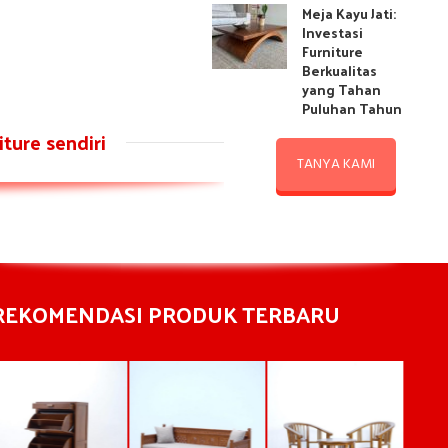
Meja Kayu Jati:
Investasi
Furniture
Berkualitas
yang Tahan
Puluhan Tahun
ture sendiri
TANYA KAMI
REKOMENDASI PRODUK TERBARU