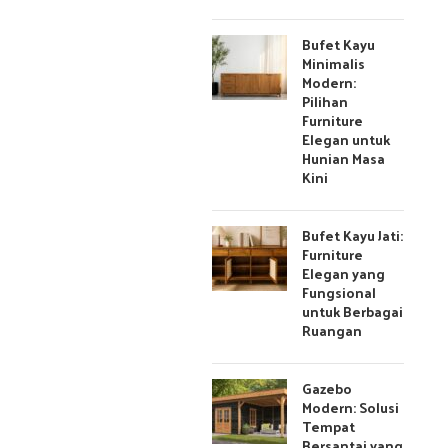
Bufet Kayu
Minimalis
Modern:
Pilihan
Furniture
Elegan untuk
Hunian Masa
Kini
Bufet Kayu Jati:
Furniture
Elegan yang
Fungsional
untuk Berbagai
Ruangan
Gazebo
Modern: Solusi
Tempat
Bersantai yang