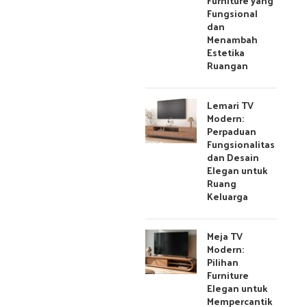
Furniture yang
Fungsional
dan
Menambah
Estetika
Ruangan
Lemari TV
Modern:
Perpaduan
Fungsionalitas
dan Desain
Elegan untuk
Ruang
Keluarga
Meja TV
Modern:
Pilihan
Furniture
Elegan untuk
Mempercantik