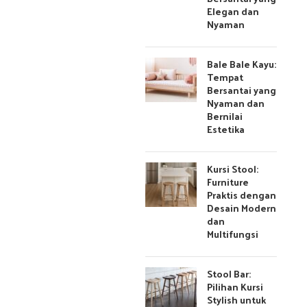
Elegan dan
Nyaman
Bale Bale Kayu:
Tempat
Bersantai yang
Nyaman dan
Bernilai
Estetika
Kursi Stool:
Furniture
Praktis dengan
Desain Modern
dan
Multifungsi
Stool Bar:
Pilihan Kursi
Stylish untuk