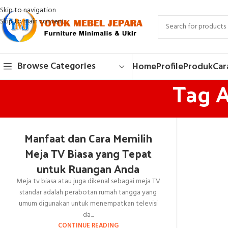
Skip to navigation
Skip to main content
Browse Categories
Home
Profile
Produk
Car
Tag A
Manfaat dan Cara Memilih
Meja TV Biasa yang Tepat
untuk Ruangan Anda
Meja tv biasa atau juga dikenal sebagai meja TV
standar adalah perabotan rumah tangga yang
umum digunakan untuk menempatkan televisi
da...
CONTINUE READING