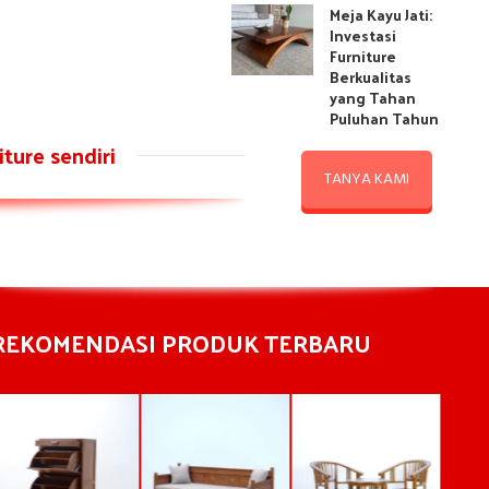
Meja Kayu Jati:
Investasi
Furniture
Berkualitas
yang Tahan
Puluhan Tahun
ture sendiri
TANYA KAMI
REKOMENDASI PRODUK TERBARU