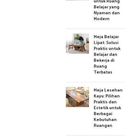
untuk Ruang
Belajar yang
Nyaman dan
Modern
Meja Belajar
Lipat: Solusi
Praktis untuk
Belajar dan
Bekerja di
Ruang
Terbatas
Meja Lesehan
Kayu: Pilihan
Praktis dan
Estetik untuk
Berbagai
Kebutuhan
Ruangan