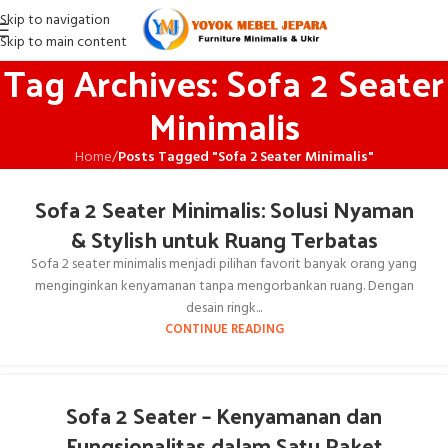
Skip to navigation
Skip to main content
Tag Archives: Sofa 2 Seater
Minimalis
Home
/
Posts Tagged "Sofa 2 Seater Minimalis"
Sofa 2 Seater Minimalis: Solusi Nyaman
& Stylish untuk Ruang Terbatas
Sofa 2 seater minimalis menjadi pilihan favorit banyak orang yang
menginginkan kenyamanan tanpa mengorbankan ruang. Dengan
desain ringk...
CONTINUE READING
Sofa 2 Seater – Kenyamanan dan
Fungsionalitas dalam Satu Paket