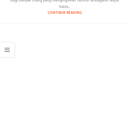
bagi banyak orang yang menginginkan furnitur serbaguna tanpa
harus...
CONTINUE READING