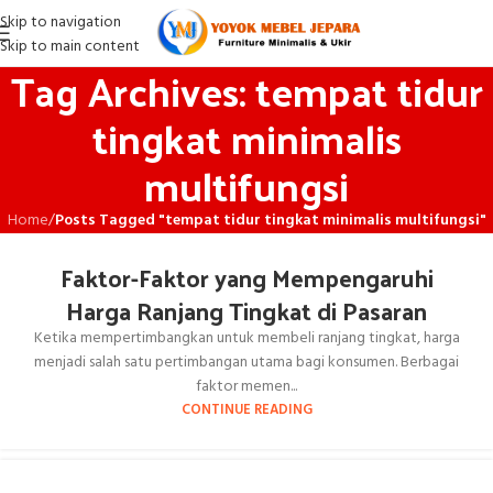
Skip to navigation
Skip to main content
Tag Archives: tempat tidur
tingkat minimalis
multifungsi
Home
/
Posts Tagged "tempat tidur tingkat minimalis multifungsi"
Faktor-Faktor yang Mempengaruhi
Harga Ranjang Tingkat di Pasaran
Ketika mempertimbangkan untuk membeli ranjang tingkat, harga
menjadi salah satu pertimbangan utama bagi konsumen. Berbagai
faktor memen...
CONTINUE READING