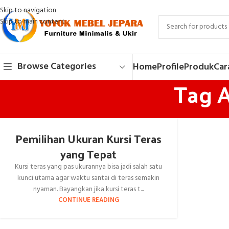
Skip to navigation
Skip to main content
Browse Categories
Home
Profile
Produk
Car
Tag A
Pemilihan Ukuran Kursi Teras
yang Tepat
Kursi teras yang pas ukurannya bisa jadi salah satu
kunci utama agar waktu santai di teras semakin
nyaman. Bayangkan jika kursi teras t...
CONTINUE READING