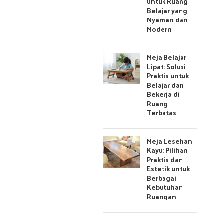
untuk Ruang
Belajar yang
Nyaman dan
Modern
Meja Belajar
Lipat: Solusi
Praktis untuk
Belajar dan
Bekerja di
Ruang
Terbatas
Meja Lesehan
Kayu: Pilihan
Praktis dan
Estetik untuk
Berbagai
Kebutuhan
Ruangan