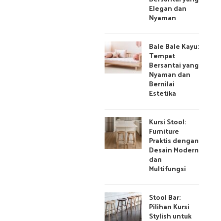
Elegan dan
Nyaman
Bale Bale Kayu:
Tempat
Bersantai yang
Nyaman dan
Bernilai
Estetika
Kursi Stool:
Furniture
Praktis dengan
Desain Modern
dan
Multifungsi
Stool Bar:
Pilihan Kursi
Stylish untuk