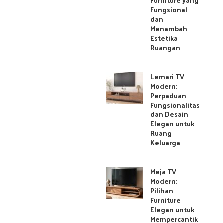
Furniture yang
Fungsional
dan
Menambah
Estetika
Ruangan
Lemari TV
Modern:
Perpaduan
Fungsionalitas
dan Desain
Elegan untuk
Ruang
Keluarga
Meja TV
Modern:
Pilihan
Furniture
Elegan untuk
Mempercantik