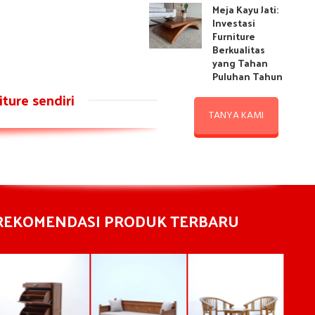
Meja Kayu Jati:
Investasi
Furniture
Berkualitas
yang Tahan
Puluhan Tahun
ture sendiri
TANYA KAMI
REKOMENDASI PRODUK TERBARU