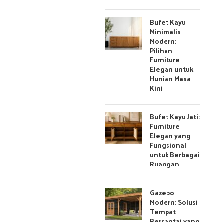
Bufet Kayu
Minimalis
Modern:
Pilihan
Furniture
Elegan untuk
Hunian Masa
Kini
Bufet Kayu Jati:
Furniture
Elegan yang
Fungsional
untuk Berbagai
Ruangan
Gazebo
Modern: Solusi
Tempat
Bersantai yang