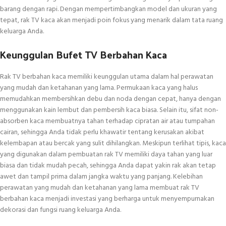
barang dengan rapi. Dengan mempertimbangkan model dan ukuran yang
tepat, rak TV kaca akan menjadi poin fokus yang menarik dalam tata ruang
keluarga Anda.
Keunggulan Bufet TV Berbahan Kaca
Rak TV berbahan kaca memiliki keunggulan utama dalam hal perawatan
yang mudah dan ketahanan yang lama. Permukaan kaca yang halus
memudahkan membersihkan debu dan noda dengan cepat, hanya dengan
menggunakan kain lembut dan pembersih kaca biasa. Selain itu, sifat non-
absorben kaca membuatnya tahan terhadap cipratan air atau tumpahan
cairan, sehingga Anda tidak perlu khawatir tentang kerusakan akibat
kelembapan atau bercak yang sulit dihilangkan. Meskipun terlihat tipis, kaca
yang digunakan dalam pembuatan rak TV memiliki daya tahan yang luar
biasa dan tidak mudah pecah, sehingga Anda dapat yakin rak akan tetap
awet dan tampil prima dalam jangka waktu yang panjang. Kelebihan
perawatan yang mudah dan ketahanan yang lama membuat rak TV
berbahan kaca menjadi investasi yang berharga untuk menyempurnakan
dekorasi dan fungsi ruang keluarga Anda.