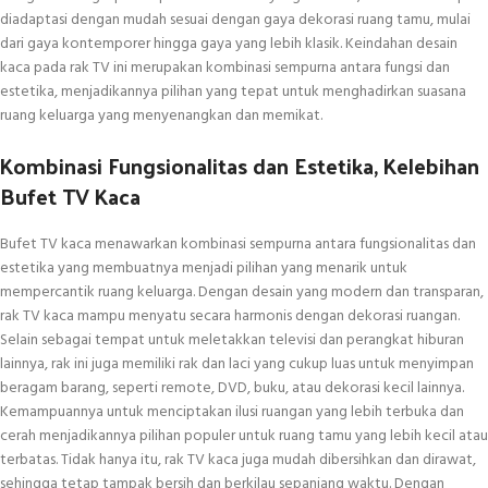
diadaptasi dengan mudah sesuai dengan gaya dekorasi ruang tamu, mulai
dari gaya kontemporer hingga gaya yang lebih klasik. Keindahan desain
kaca pada rak TV ini merupakan kombinasi sempurna antara fungsi dan
estetika, menjadikannya pilihan yang tepat untuk menghadirkan suasana
ruang keluarga yang menyenangkan dan memikat.
Kombinasi Fungsionalitas dan Estetika, Kelebihan
Bufet TV Kaca
Bufet TV kaca menawarkan kombinasi sempurna antara fungsionalitas dan
estetika yang membuatnya menjadi pilihan yang menarik untuk
mempercantik ruang keluarga. Dengan desain yang modern dan transparan,
rak TV kaca mampu menyatu secara harmonis dengan dekorasi ruangan.
Selain sebagai tempat untuk meletakkan televisi dan perangkat hiburan
lainnya, rak ini juga memiliki rak dan laci yang cukup luas untuk menyimpan
beragam barang, seperti remote, DVD, buku, atau dekorasi kecil lainnya.
Kemampuannya untuk menciptakan ilusi ruangan yang lebih terbuka dan
cerah menjadikannya pilihan populer untuk ruang tamu yang lebih kecil atau
terbatas. Tidak hanya itu, rak TV kaca juga mudah dibersihkan dan dirawat,
sehingga tetap tampak bersih dan berkilau sepanjang waktu. Dengan