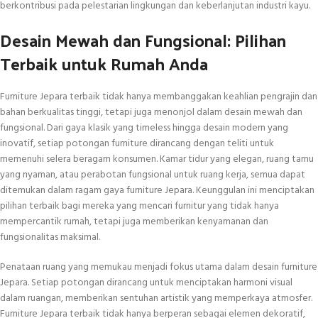
berkontribusi pada pelestarian lingkungan dan keberlanjutan industri kayu.
Desain Mewah dan Fungsional: Pilihan
Terbaik untuk Rumah Anda
Furniture Jepara terbaik tidak hanya membanggakan keahlian pengrajin dan
bahan berkualitas tinggi, tetapi juga menonjol dalam desain mewah dan
fungsional. Dari gaya klasik yang timeless hingga desain modern yang
inovatif, setiap potongan furniture dirancang dengan teliti untuk
memenuhi selera beragam konsumen. Kamar tidur yang elegan, ruang tamu
yang nyaman, atau perabotan fungsional untuk ruang kerja, semua dapat
ditemukan dalam ragam gaya furniture Jepara. Keunggulan ini menciptakan
pilihan terbaik bagi mereka yang mencari furnitur yang tidak hanya
mempercantik rumah, tetapi juga memberikan kenyamanan dan
fungsionalitas maksimal.
Penataan ruang yang memukau menjadi fokus utama dalam desain furniture
Jepara. Setiap potongan dirancang untuk menciptakan harmoni visual
dalam ruangan, memberikan sentuhan artistik yang memperkaya atmosfer.
Furniture Jepara terbaik tidak hanya berperan sebagai elemen dekoratif,