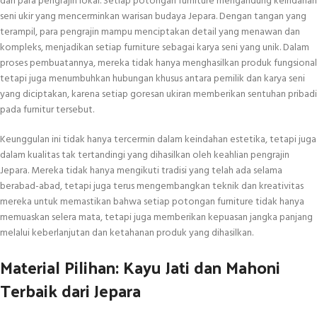
dari para pengrajin lokal. Setiap potongan furniture mengandung keindahan
seni ukir yang mencerminkan warisan budaya Jepara. Dengan tangan yang
terampil, para pengrajin mampu menciptakan detail yang menawan dan
kompleks, menjadikan setiap furniture sebagai karya seni yang unik. Dalam
proses pembuatannya, mereka tidak hanya menghasilkan produk fungsional
tetapi juga menumbuhkan hubungan khusus antara pemilik dan karya seni
yang diciptakan, karena setiap goresan ukiran memberikan sentuhan pribadi
pada furnitur tersebut.
Keunggulan ini tidak hanya tercermin dalam keindahan estetika, tetapi juga
dalam kualitas tak tertandingi yang dihasilkan oleh keahlian pengrajin
Jepara. Mereka tidak hanya mengikuti tradisi yang telah ada selama
berabad-abad, tetapi juga terus mengembangkan teknik dan kreativitas
mereka untuk memastikan bahwa setiap potongan furniture tidak hanya
memuaskan selera mata, tetapi juga memberikan kepuasan jangka panjang
melalui keberlanjutan dan ketahanan produk yang dihasilkan.
Material Pilihan: Kayu Jati dan Mahoni
Terbaik dari Jepara