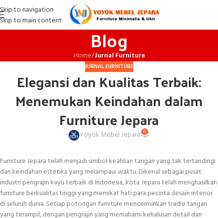
Skip to navigation
Skip to main content
Blog
Home
/
Jurnal Furniture
JURNAL FURNITURE
Elegansi dan Kualitas Terbaik:
Menemukan Keindahan dalam
Furniture Jepara
0
Yoyok Mebel Jepara
Furniture Jepara telah menjadi simbol keahlian tangan yang tak tertandingi
dan keindahan estetika yang melampaui waktu. Dikenal sebagai pusat
industri pengrajin kayu terbaik di Indonesia, kota Jepara telah menghasilkan
furniture berkualitas tinggi yang memikat hati para pecinta desain interior
di seluruh dunia. Setiap potongan furniture mencerminkan tradisi tangan
yang terampil, dengan pengrajin yang memahami kehalusan detail dan