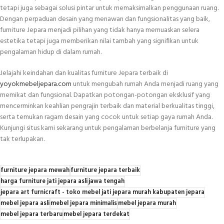
tetapi juga sebagai solusi pintar untuk memaksimalkan penggunaan ruang.
Dengan perpaduan desain yang menawan dan fungsionalitas yang baik,
furniture Jepara menjadi pilihan yang tidak hanya memuaskan selera
estetika tetapi juga memberikan nilai tambah yang signifikan untuk
pengalaman hidup di dalam rumah.
Jelajahi keindahan dan kualitas furniture Jepara terbaik di
yoyokmebeljepara.com
untuk mengubah rumah Anda menjadi ruang yang
memikat dan fungsional. Dapatkan potongan-potongan eksklusif yang
mencerminkan keahlian pengrajin terbaik dan material berkualitas tinggi,
serta temukan ragam desain yang cocok untuk setiap gaya rumah Anda.
Kunjungi situs kami sekarang untuk pengalaman berbelanja furniture yang
tak terlupakan.
furniture jepara mewah
furniture jepara terbaik
harga furniture jati jepara asli
jawa tengah
jepara art furnicraft - toko mebel jati jepara murah kabupaten jepara
mebel jepara asli
mebel jepara minimalis
mebel jepara murah
mebel jepara terbaru
mebel jepara terdekat