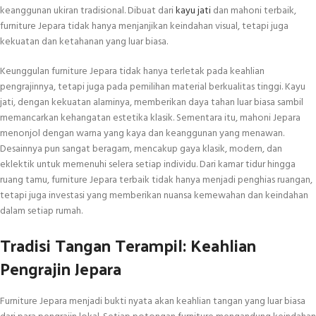
keanggunan ukiran tradisional. Dibuat dari
kayu jati
dan mahoni terbaik,
furniture Jepara tidak hanya menjanjikan keindahan visual, tetapi juga
kekuatan dan ketahanan yang luar biasa.
Keunggulan furniture Jepara tidak hanya terletak pada keahlian
pengrajinnya, tetapi juga pada pemilihan material berkualitas tinggi. Kayu
jati, dengan kekuatan alaminya, memberikan daya tahan luar biasa sambil
memancarkan kehangatan estetika klasik. Sementara itu, mahoni Jepara
menonjol dengan warna yang kaya dan keanggunan yang menawan.
Desainnya pun sangat beragam, mencakup gaya klasik, modern, dan
eklektik untuk memenuhi selera setiap individu. Dari kamar tidur hingga
ruang tamu, furniture Jepara terbaik tidak hanya menjadi penghias ruangan,
tetapi juga investasi yang memberikan nuansa kemewahan dan keindahan
dalam setiap rumah.
Tradisi Tangan Terampil: Keahlian
Pengrajin Jepara
Furniture Jepara menjadi bukti nyata akan keahlian tangan yang luar biasa