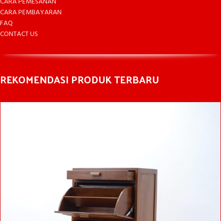
CARA PEMESANAN
CARA PEMBAYARAN
FAQ
CONTACT US
REKOMENDASI PRODUK TERBARU