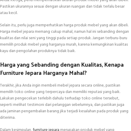
Anda. Ketiga, perlu memperhatikan ukuran produk mebel yang akan dibeli.
Pastikan ukurannya sesuai dengan ukuran ruangan dan tidak terlalu besar
atau kecil.
Selain itu, perlu juga memperhatikan harga produk mebel yang akan dibeli.
Harga mebel jepara memang cukup mahal, namun hal ini sebanding dengan
kualitas dan nilai seni yang tinggi pada setiap produk. Jangan terburu-buru
memilih produk mebel yang harganya murah, karena kemungkinan kualitas
kayu dan pengolahan produknya tidak baik.
Harga yang Sebanding dengan Kualitas, Kenapa
Furniture Jepara Harganya Mahal?
Terakhir, jika Anda ingin membeli mebel jepara secara online, pastikan
memilih toko online yang terpercaya dan memiliki reputasi yang baik.
Lakukan pengecekan terlebih dahulu terhadap toko online tersebut,
seperti melihat testimoni dari pelanggan sebelumnya, dan pastikan juga
ada jaminan pengembalian barang jika terjadi kesalahan pada produk yang
diterima.
Dalam kesimpulan,
furniture jepara
merupakan produk mebel yang