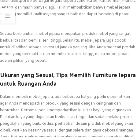
telah diekspor ke berbagai negara seperti Amerika Serikat, Jerman, Prancis,
Jepang, dan masih banyak lagi. Hal ini membuktikan bahwa mebel jepara
memang memiliki kualitas yang sangat baik dan dapat bersaing di pasar
global.
Secara keseluruhan, mebel jepara merupakan produk mebel yang sangat
berkualitas dan bernilai seni tinggi. Selain itu, mebel jepara juga cocok
untuk dijadikan sebagai investasi jangka panjang. Jika Anda mencari produk
mebel yang berkualitas dan memiliki nilai seni tinggi, maka mebel jepara
adalah pilihan yang tepat.
Ukuran yang Sesuai, Tips Memilih Furniture Jepara
untuk Ruangan Anda
Dalam membeli mebel jepara, ada beberapa hal yang perlu diperhatikan
agar Anda mendapatkan produk yang sesuai dengan keinginan dan
kebutuhan. Pertama, perlu memperhatikan kualitas kayu yang digunakan.
Pastikan kayu yang digunakan berkualitas tinggi dan sudah melalui proses
pengolahan yang baik. Kedua, perhatikan desain produk mebel yang akan
dibeli. Pastikan desainnya sesuai dengan selera dan gaya dekorasi ruangan