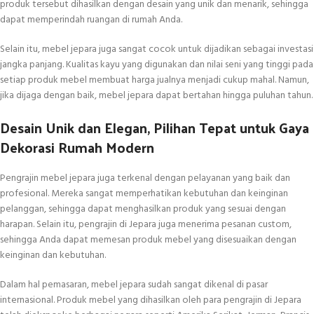
produk tersebut dihasilkan dengan desain yang unik dan menarik, sehingga
dapat memperindah ruangan di rumah Anda.
Selain itu, mebel jepara juga sangat cocok untuk dijadikan sebagai investasi
jangka panjang. Kualitas kayu yang digunakan dan nilai seni yang tinggi pada
setiap produk mebel membuat harga jualnya menjadi cukup mahal. Namun,
jika dijaga dengan baik, mebel jepara dapat bertahan hingga puluhan tahun.
Desain Unik dan Elegan, Pilihan Tepat untuk Gaya
Dekorasi Rumah Modern
Pengrajin mebel jepara juga terkenal dengan pelayanan yang baik dan
profesional. Mereka sangat memperhatikan kebutuhan dan keinginan
pelanggan, sehingga dapat menghasilkan produk yang sesuai dengan
harapan. Selain itu, pengrajin di Jepara juga menerima pesanan custom,
sehingga Anda dapat memesan produk mebel yang disesuaikan dengan
keinginan dan kebutuhan.
Dalam hal pemasaran, mebel jepara sudah sangat dikenal di pasar
internasional. Produk mebel yang dihasilkan oleh para pengrajin di Jepara