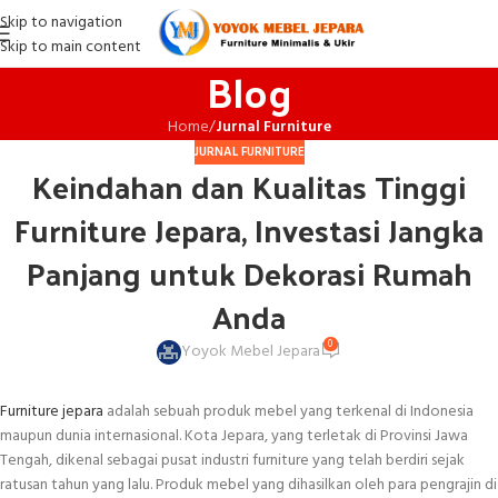
Skip to navigation
Skip to main content
Blog
Home
/
Jurnal Furniture
JURNAL FURNITURE
Keindahan dan Kualitas Tinggi
Furniture Jepara, Investasi Jangka
Panjang untuk Dekorasi Rumah
Anda
0
Yoyok Mebel Jepara
Furniture jepara
adalah sebuah produk mebel yang terkenal di Indonesia
maupun dunia internasional. Kota Jepara, yang terletak di Provinsi Jawa
Tengah, dikenal sebagai pusat industri furniture yang telah berdiri sejak
ratusan tahun yang lalu. Produk mebel yang dihasilkan oleh para pengrajin di