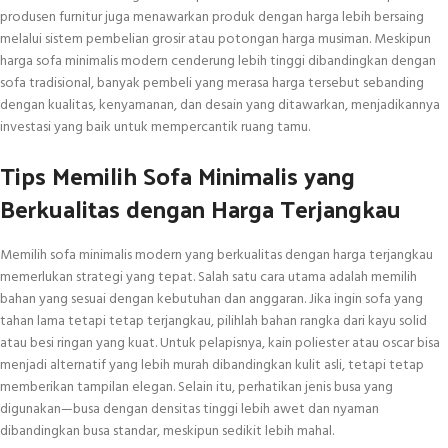
produsen furnitur juga menawarkan produk dengan harga lebih bersaing
melalui sistem pembelian grosir atau potongan harga musiman. Meskipun
harga sofa minimalis modern cenderung lebih tinggi dibandingkan dengan
sofa tradisional, banyak pembeli yang merasa harga tersebut sebanding
dengan kualitas, kenyamanan, dan desain yang ditawarkan, menjadikannya
investasi yang baik untuk mempercantik ruang tamu.
Tips Memilih Sofa Minimalis yang
Berkualitas dengan Harga Terjangkau
Memilih sofa minimalis modern yang berkualitas dengan harga terjangkau
memerlukan strategi yang tepat. Salah satu cara utama adalah memilih
bahan yang sesuai dengan kebutuhan dan anggaran. Jika ingin sofa yang
tahan lama tetapi tetap terjangkau, pilihlah bahan rangka dari kayu solid
atau besi ringan yang kuat. Untuk pelapisnya, kain poliester atau oscar bisa
menjadi alternatif yang lebih murah dibandingkan kulit asli, tetapi tetap
memberikan tampilan elegan. Selain itu, perhatikan jenis busa yang
digunakan—busa dengan densitas tinggi lebih awet dan nyaman
dibandingkan busa standar, meskipun sedikit lebih mahal.