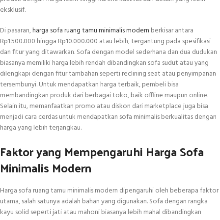
eksklusif.
Di pasaran,
harga sofa ruang tamu minimalis modern
berkisar antara
Rp1.500.000 hingga Rp10.000.000 atau lebih, tergantung pada spesifikasi
dan fitur yang ditawarkan. Sofa dengan model sederhana dan dua dudukan
biasanya memiliki harga lebih rendah dibandingkan sofa sudut atau yang
dilengkapi dengan fitur tambahan seperti reclining seat atau penyimpanan
tersembunyi. Untuk mendapatkan harga terbaik, pembeli bisa
membandingkan produk dari berbagai toko, baik offline maupun online.
Selain itu, memanfaatkan promo atau diskon dari marketplace juga bisa
menjadi cara cerdas untuk mendapatkan sofa minimalis berkualitas dengan
harga yang lebih terjangkau.
Faktor yang Mempengaruhi Harga Sofa
Minimalis Modern
Harga sofa ruang tamu minimalis modern dipengaruhi oleh beberapa faktor
utama, salah satunya adalah bahan yang digunakan. Sofa dengan rangka
kayu solid seperti jati atau mahoni biasanya lebih mahal dibandingkan