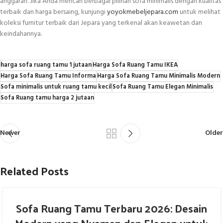
anggaran. Jika Anda mencari berbagai pilihan sofa minimalis dengan kualitas
terbaik dan harga bersaing, kunjungi
yoyokmebeljepara.com
untuk melihat
koleksi furnitur terbaik dari Jepara yang terkenal akan keawetan dan
keindahannya.
harga sofa ruang tamu 1 jutaan
Harga Sofa Ruang Tamu IKEA
Harga Sofa Ruang Tamu Informa
Harga Sofa Ruang Tamu Minimalis Modern
Sofa minimalis untuk ruang tamu kecil
Sofa Ruang Tamu Elegan Minimalis
Sofa Ruang tamu harga 2 jutaan
Newer
Older
Related Posts
Sofa Ruang Tamu Terbaru 2026: Desain