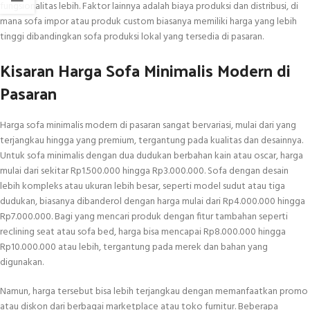
fungsionalitas lebih. Faktor lainnya adalah biaya produksi dan distribusi, di
mana sofa impor atau produk custom biasanya memiliki harga yang lebih
tinggi dibandingkan sofa produksi lokal yang tersedia di pasaran.
Kisaran Harga Sofa Minimalis Modern di
Pasaran
Harga sofa minimalis modern di pasaran sangat bervariasi, mulai dari yang
terjangkau hingga yang premium, tergantung pada kualitas dan desainnya.
Untuk sofa minimalis dengan dua dudukan berbahan kain atau oscar, harga
mulai dari sekitar Rp1.500.000 hingga Rp3.000.000. Sofa dengan desain
lebih kompleks atau ukuran lebih besar, seperti model sudut atau tiga
dudukan, biasanya dibanderol dengan harga mulai dari Rp4.000.000 hingga
Rp7.000.000. Bagi yang mencari produk dengan fitur tambahan seperti
reclining seat atau sofa bed, harga bisa mencapai Rp8.000.000 hingga
Rp10.000.000 atau lebih, tergantung pada merek dan bahan yang
digunakan.
Namun, harga tersebut bisa lebih terjangkau dengan memanfaatkan promo
atau diskon dari berbagai marketplace atau toko furnitur. Beberapa