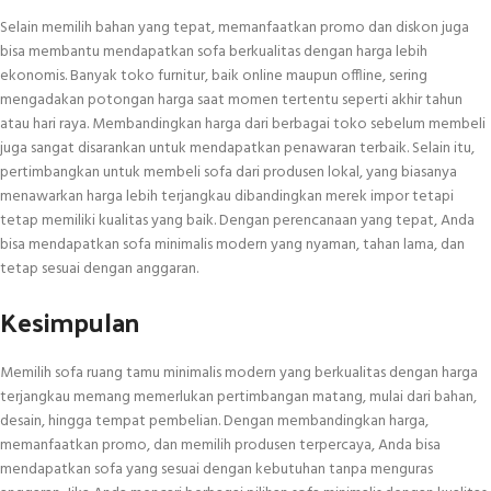
Selain memilih bahan yang tepat, memanfaatkan promo dan diskon juga
bisa membantu mendapatkan sofa berkualitas dengan harga lebih
ekonomis. Banyak toko furnitur, baik online maupun offline, sering
mengadakan potongan harga saat momen tertentu seperti akhir tahun
atau hari raya. Membandingkan harga dari berbagai toko sebelum membeli
juga sangat disarankan untuk mendapatkan penawaran terbaik. Selain itu,
pertimbangkan untuk membeli sofa dari produsen lokal, yang biasanya
menawarkan harga lebih terjangkau dibandingkan merek impor tetapi
tetap memiliki kualitas yang baik. Dengan perencanaan yang tepat, Anda
bisa mendapatkan sofa minimalis modern yang nyaman, tahan lama, dan
tetap sesuai dengan anggaran.
Kesimpulan
Memilih sofa ruang tamu minimalis modern yang berkualitas dengan harga
terjangkau memang memerlukan pertimbangan matang, mulai dari bahan,
desain, hingga tempat pembelian. Dengan membandingkan harga,
memanfaatkan promo, dan memilih produsen terpercaya, Anda bisa
mendapatkan sofa yang sesuai dengan kebutuhan tanpa menguras