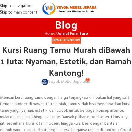
Skip to navigation
Skip to main content
Blog
Home
/
Jurnal Furniture
JURNAL FURNITURE
Kursi Ruang Tamu Murah diBawah
1 Juta: Nyaman, Estetik, dan Ramah
Kantong!
0
Yoyok Mebel Jepara
Mencari kursi ruang tamu dengan harga terjangkau kini bukan hal yang sulit.
Dengan budget di bawah 1 juta rupiah, kamu sudah bisa mendapatkan kursi
tamu yang nyaman, estetik, dan cocok untuk berbagai konsep interior,
mulai dari minimalis hingga vintage. Banyak pilihan model seperti kursi kayu
jati sederhana, kursi rotan modern, hingga kursi besi dengan bantalan
empuk yang tetap terlihat elegan meski harganya ramah di kantong. Cocok