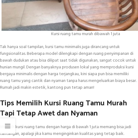
Kursi ruang tamu murah dibawah 1 juta
Tak hanya soal tampilan, kursi tamu minimalis juga dirancang untuk
fungsionalitas. Beberapa model dilengkapi dengan ruang penyimpanan di
bawah dudukan atau bisa dilipat saat tidak digunakan, sangat cocok untuk
hunian mungil. Dengan banyaknya produsen lokal yang memproduksi kursi
bergaya minimalis dengan harga terjangkau, kini siapa pun bisa memiliki
ruang tamu yang cantik dan nyaman tanpa harus mengeluarkan biaya besar.
Rumah jadi makin estetik, kantong pun tetap aman!
Tips Memilih Kursi Ruang Tamu Murah
Tapi Tetap Awet dan Nyaman
Memilih kursi ruang tamu dengan harga di bawah 1 juta memang bisa jadi
tantangan, apalagi jika kamu menginginkan kualitas yang tetap baik.