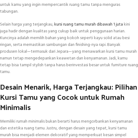
untuk kamu yang ingin mempercantik ruang tamu tanpa menguras
tabungan.
Selain harga yang terjangkau,
kursi ruang tamu murah dibawah 1 juta
kini
juga hadir dengan kualitas yang cukup baik untuk penggunaan harian.
Kuncinya adalah memilih bahan yang kokoh seperti kayu solid atau besi
ringan, serta memastikan sambungan dan finishing-nya rapi. Banyak
produsen lokal—termasuk dari Jepara—yang menawarkan kursi tamu murah
namun tetap mengedepankan keawetan dan kenyamanan. Jadi, kamu
tetap bisa tampil stylish tanpa harus berinvestasi besar untuk furniture ruang
tamu.
Desain Menarik, Harga Terjangkau: Pilihan
Kursi Tamu yang Cocok untuk Rumah
Minimalis
Memiliki rumah minimalis bukan berarti harus mengorbankan kenyamanan
dan estetika ruang tamu. Justru, dengan desain yang tepat, kursi tamu
murah bisa menjadi elemen dekoratif yang memperkuat kesan simpel