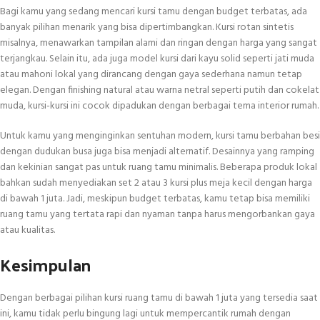
Bagi kamu yang sedang mencari kursi tamu dengan budget terbatas, ada
banyak pilihan menarik yang bisa dipertimbangkan. Kursi rotan sintetis
misalnya, menawarkan tampilan alami dan ringan dengan harga yang sangat
terjangkau. Selain itu, ada juga model kursi dari kayu solid seperti jati muda
atau mahoni lokal yang dirancang dengan gaya sederhana namun tetap
elegan. Dengan finishing natural atau warna netral seperti putih dan cokelat
muda, kursi-kursi ini cocok dipadukan dengan berbagai tema interior rumah.
Untuk kamu yang menginginkan sentuhan modern, kursi tamu berbahan besi
dengan dudukan busa juga bisa menjadi alternatif. Desainnya yang ramping
dan kekinian sangat pas untuk ruang tamu minimalis. Beberapa produk lokal
bahkan sudah menyediakan set 2 atau 3 kursi plus meja kecil dengan harga
di bawah 1 juta. Jadi, meskipun budget terbatas, kamu tetap bisa memiliki
ruang tamu yang tertata rapi dan nyaman tanpa harus mengorbankan gaya
atau kualitas.
Kesimpulan
Dengan berbagai pilihan kursi ruang tamu di bawah 1 juta yang tersedia saat
ini, kamu tidak perlu bingung lagi untuk mempercantik rumah dengan