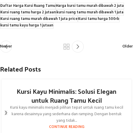
Daftar Harga Kursi Ruang Tamu
Harga kursi tamu murah dibawah 2 juta
Kursi ruang tamu harga 2 jutaan
kursi ruang tamu murah dibawah 1 juta
Kursi ruang tamu murah dibawah 1 juta price
Kursi tamu harga 500rb
kursi tamu kayu harga 1 jutaan
Newer
Older
Related Posts
Kursi Kayu Minimalis: Solusi Elegan
untuk Ruang Tamu Kecil
Kursi kayu minimalis menjadi pilihan tepat untuk ruang tamu kecil
karena desainnya yang sederhana dan ramping. Dengan bentuk
yang tidak...
CONTINUE READING