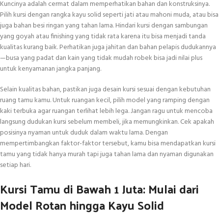
Kuncinya adalah cermat dalam memperhatikan bahan dan konstruksinya.
Pilih kursi dengan rangka kayu solid seperti jati atau mahoni muda, atau bisa
juga bahan besi ringan yang tahan lama. Hindari kursi dengan sambungan
yang goyah atau finishing yang tidak rata karena itu bisa menjadi tanda
kualitas kurang baik. Perhatikan juga jahitan dan bahan pelapis dudukannya
—busa yang padat dan kain yang tidak mudah robek bisa jadi nilai plus
untuk kenyamanan jangka panjang.
Selain kualitas bahan, pastikan juga desain kursi sesuai dengan kebutuhan
ruang tamu kamu. Untuk ruangan kecil, pilih model yang ramping dengan
kaki terbuka agar ruangan terlihat lebih lega. Jangan ragu untuk mencoba
langsung dudukan kursi sebelum membeli, jika memungkinkan. Cek apakah
posisinya nyaman untuk duduk dalam waktu lama. Dengan
mempertimbangkan faktor-faktor tersebut, kamu bisa mendapatkan kursi
tamu yang tidak hanya murah tapi juga tahan lama dan nyaman digunakan
setiap hari.
Kursi Tamu di Bawah 1 Juta: Mulai dari
Model Rotan hingga Kayu Solid