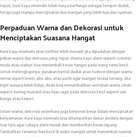
tepat, kursi kayu minimalis tidak hanya berfungsi sebagai tempat duduk,
tetapi juga mampu menciptakan ilusi ruangan yang lebih luas dan nyaman.
Perpaduan Warna dan Dekorasi untuk
Menciptakan Suasana Hangat
Kursi kayu minimalis akan terlihat lebih menarik jika dipadukan dengan
pilihan warna dan dekorasi yang tepat. Warna kayu alami seperti cokelat
muda atau walnut bisa menambah kesan hangat pada ruang tamu kecil.
Untuk melengkapinya, gunakan bantal duduk atau cushion dengan warna
netral seperti krem, abu-abu, atau putih agar ruangan terasa tenang. Jika
ingin suasana lebih hidup, Anda bisa menambahkan sentuhan warna cerah
seperti kuning mustard atau hijau sage pada dekorasi kecil seperti vas
bunga atau karpet.
Selain warna, dekorasi sederhana juga berperan besar dalam menciptakan
kenyamanan. Kursi kayu minimalis bisa ditempatkan dekat jendela dengan
tirai tipis agar cahaya alami masuk dan memberikan kesan lapang.
Tambahkan tanaman hias kecil di sudut ruangan untuk menambah nuansa