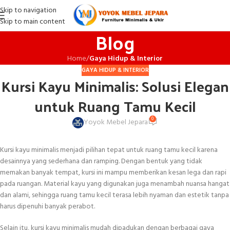
Skip to navigation
Skip to main content
Blog
Home
/
Gaya Hidup & Interior
GAYA HIDUP & INTERIOR
Kursi Kayu Minimalis: Solusi Elegan
untuk Ruang Tamu Kecil
0
Yoyok Mebel Jepara
Kursi kayu minimalis menjadi pilihan tepat untuk ruang tamu kecil karena
desainnya yang sederhana dan ramping. Dengan bentuk yang tidak
memakan banyak tempat, kursi ini mampu memberikan kesan lega dan rapi
pada ruangan. Material kayu yang digunakan juga menambah nuansa hangat
dan alami, sehingga ruang tamu kecil terasa lebih nyaman dan estetik tanpa
harus dipenuhi banyak perabot.
Selain itu, kursi kayu minimalis mudah dipadukan dengan berbagai gaya