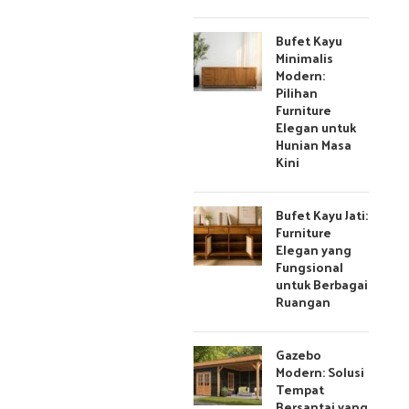
Bufet Kayu
Minimalis
Modern:
Pilihan
Furniture
Elegan untuk
Hunian Masa
Kini
Bufet Kayu Jati:
Furniture
Elegan yang
Fungsional
untuk Berbagai
Ruangan
Gazebo
Modern: Solusi
Tempat
Bersantai yang