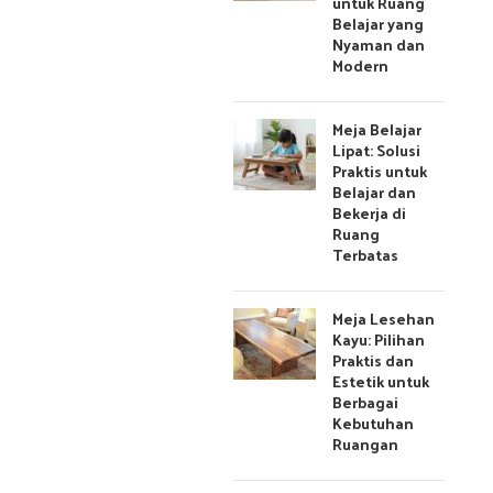
untuk Ruang
Belajar yang
Nyaman dan
Modern
Meja Belajar
Lipat: Solusi
Praktis untuk
Belajar dan
Bekerja di
Ruang
Terbatas
Meja Lesehan
Kayu: Pilihan
Praktis dan
Estetik untuk
Berbagai
Kebutuhan
Ruangan