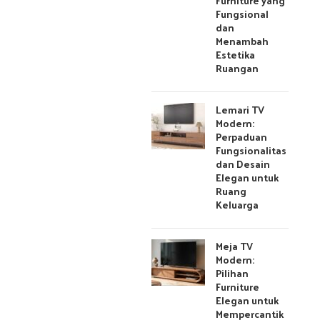
Furniture yang
Fungsional
dan
Menambah
Estetika
Ruangan
Lemari TV
Modern:
Perpaduan
Fungsionalitas
dan Desain
Elegan untuk
Ruang
Keluarga
Meja TV
Modern:
Pilihan
Furniture
Elegan untuk
Mempercantik