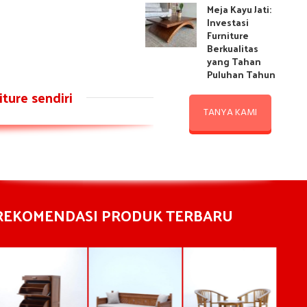
Meja Kayu Jati:
Investasi
Furniture
Berkualitas
yang Tahan
Puluhan Tahun
ture sendiri
TANYA KAMI
REKOMENDASI PRODUK TERBARU