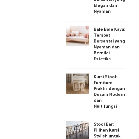
Elegan dan
Nyaman
Bale Bale Kayu:
Tempat
Bersantai yang
Nyaman dan
Bernilai
Estetika
Kursi Stool:
Furniture
Praktis dengan
Desain Modern
dan
Multifungsi
Stool Bar:
Pilihan Kursi
Stylish untuk