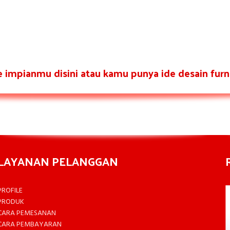
re impianmu disini atau kamu punya ide desain furni
LAYANAN PELANGGAN
PROFILE
PRODUK
CARA PEMESANAN
CARA PEMBAYARAN