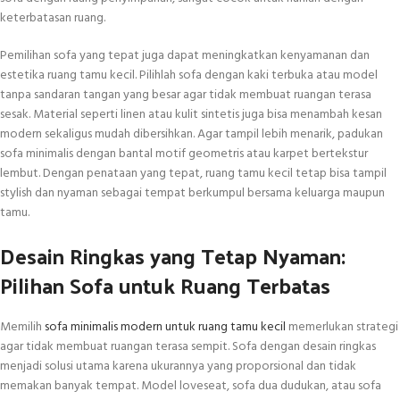
keterbatasan ruang.
Pemilihan sofa yang tepat juga dapat meningkatkan kenyamanan dan
estetika ruang tamu kecil. Pilihlah sofa dengan kaki terbuka atau model
tanpa sandaran tangan yang besar agar tidak membuat ruangan terasa
sesak. Material seperti linen atau kulit sintetis juga bisa menambah kesan
modern sekaligus mudah dibersihkan. Agar tampil lebih menarik, padukan
sofa minimalis dengan bantal motif geometris atau karpet bertekstur
lembut. Dengan penataan yang tepat, ruang tamu kecil tetap bisa tampil
stylish dan nyaman sebagai tempat berkumpul bersama keluarga maupun
tamu.
Desain Ringkas yang Tetap Nyaman:
Pilihan Sofa untuk Ruang Terbatas
Memilih
sofa minimalis modern untuk ruang tamu kecil
memerlukan strategi
agar tidak membuat ruangan terasa sempit. Sofa dengan desain ringkas
menjadi solusi utama karena ukurannya yang proporsional dan tidak
memakan banyak tempat. Model loveseat, sofa dua dudukan, atau sofa