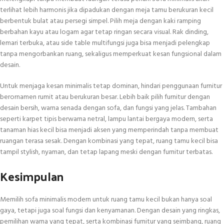
terlihat lebih harmonis jika dipadukan dengan meja tamu berukuran kecil
berbentuk bulat atau persegi simpel. Pilih meja dengan kaki ramping
berbahan kayu atau logam agar tetap ringan secara visual. Rak dinding,
lemari terbuka, atau side table multifungsi juga bisa menjadi pelengkap
tanpa mengorbankan ruang, sekaligus memperkuat kesan fungsional dalam
desain.
Untuk menjaga kesan minimalis tetap dominan, hindari penggunaan furnitur
berornamen rumit atau berukuran besar. Lebih baik pilih furnitur dengan
desain bersih, warna senada dengan sofa, dan fungsi yang jelas. Tambahan
seperti karpet tipis berwarna netral, lampu lantai bergaya modern, serta
tanaman hias kecil bisa menjadi aksen yang memperindah tanpa membuat
ruangan terasa sesak. Dengan kombinasi yang tepat, ruang tamu kecil bisa
tampil stylish, nyaman, dan tetap lapang meski dengan furnitur terbatas.
Kesimpulan
Memilih sofa minimalis modern untuk ruang tamu kecil bukan hanya soal
gaya, tetapi juga soal fungsi dan kenyamanan. Dengan desain yang ringkas,
pemilihan warna yang tepat, serta kombinasi furnitur yang seimbang, ruang