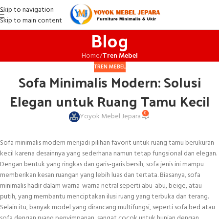
Skip to navigation
Skip to main content
Blog
Home
/
Tren Mebel
TREN MEBEL
Sofa Minimalis Modern: Solusi
Elegan untuk Ruang Tamu Kecil
0
Yoyok Mebel Jepara
Sofa minimalis modern menjadi pilihan favorit untuk ruang tamu berukuran
kecil karena desainnya yang sederhana namun tetap fungsional dan elegan.
Dengan bentuk yang ringkas dan garis-garis bersih, sofa jenis ini mampu
memberikan kesan ruangan yang lebih luas dan tertata. Biasanya, sofa
minimalis hadir dalam warna-warna netral seperti abu-abu, beige, atau
putih, yang membantu menciptakan ilusi ruang yang terbuka dan terang.
Selain itu, banyak model yang dirancang multifungsi, seperti sofa bed atau
sofa dengan ruang penyimpanan, sangat cocok untuk hunian dengan