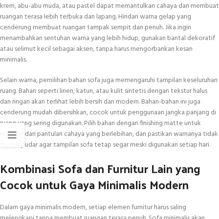
krem, abu-abu muda, atau pastel dapat memantulkan cahaya dan membuat
ruangan terasa lebih terbuka dan lapang. Hindari warna gelap yang
cenderung membuat ruangan tampak sempit dan penuh. Jika ingin
menambahkan sentuhan warna yang lebih hidup, gunakan bantal dekoratif
atau selimut kecil sebagai aksen, tanpa harus mengorbankan kesan
minimalis.
Selain warna, pemilihan bahan sofa juga memengaruhi tampilan keseluruhan
ruang. Bahan seperti linen, katun, atau kulit sintetis dengan tekstur halus
dan ringan akan terlihat lebih bersih dan modern. Bahan-bahan ini juga
cenderung mudah dibersihkan, cocok untuk penggunaan jangka panjang di
ruang yang sering digunakan. Pilih bahan dengan finishing matte untuk
menghindari pantulan cahaya yang berlebihan, dan pastikan warnanya tidak
mudah pudar agar tampilan sofa tetap segar meski digunakan setiap hari.
Kombinasi Sofa dan Furnitur Lain yang
Cocok untuk Gaya Minimalis Modern
Dalam gaya minimalis modern, setiap elemen furnitur harus saling
melengkapi tanpa membuat ruangan terasa penuh. Sofa minimalis akan