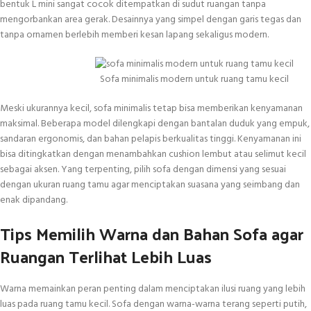
bentuk L mini sangat cocok ditempatkan di sudut ruangan tanpa
mengorbankan area gerak. Desainnya yang simpel dengan garis tegas dan
tanpa ornamen berlebih memberi kesan lapang sekaligus modern.
Sofa minimalis modern untuk ruang tamu kecil
Meski ukurannya kecil, sofa minimalis tetap bisa memberikan kenyamanan
maksimal. Beberapa model dilengkapi dengan bantalan duduk yang empuk,
sandaran ergonomis, dan bahan pelapis berkualitas tinggi. Kenyamanan ini
bisa ditingkatkan dengan menambahkan cushion lembut atau selimut kecil
sebagai aksen. Yang terpenting, pilih sofa dengan dimensi yang sesuai
dengan ukuran ruang tamu agar menciptakan suasana yang seimbang dan
enak dipandang.
Tips Memilih Warna dan Bahan Sofa agar
Ruangan Terlihat Lebih Luas
Warna memainkan peran penting dalam menciptakan ilusi ruang yang lebih
luas pada ruang tamu kecil. Sofa dengan warna-warna terang seperti putih,