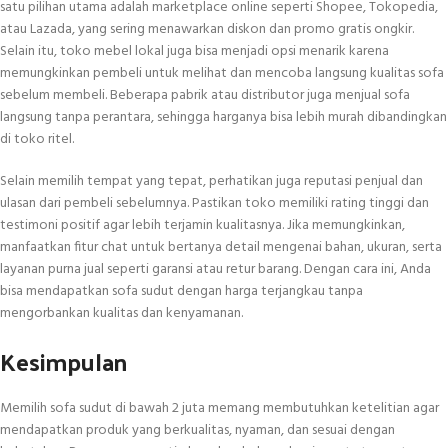
satu pilihan utama adalah marketplace online seperti Shopee, Tokopedia,
atau Lazada, yang sering menawarkan diskon dan promo gratis ongkir.
Selain itu, toko mebel lokal juga bisa menjadi opsi menarik karena
memungkinkan pembeli untuk melihat dan mencoba langsung kualitas sofa
sebelum membeli. Beberapa pabrik atau distributor juga menjual sofa
langsung tanpa perantara, sehingga harganya bisa lebih murah dibandingkan
di toko ritel.
Selain memilih tempat yang tepat, perhatikan juga reputasi penjual dan
ulasan dari pembeli sebelumnya. Pastikan toko memiliki rating tinggi dan
testimoni positif agar lebih terjamin kualitasnya. Jika memungkinkan,
manfaatkan fitur chat untuk bertanya detail mengenai bahan, ukuran, serta
layanan purna jual seperti garansi atau retur barang. Dengan cara ini, Anda
bisa mendapatkan sofa sudut dengan harga terjangkau tanpa
mengorbankan kualitas dan kenyamanan.
Kesimpulan
Memilih sofa sudut di bawah 2 juta memang membutuhkan ketelitian agar
mendapatkan produk yang berkualitas, nyaman, dan sesuai dengan