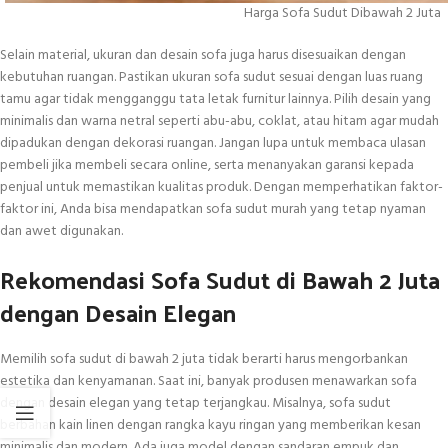
Harga Sofa Sudut Dibawah 2 Juta
Selain material, ukuran dan desain sofa juga harus disesuaikan dengan
kebutuhan ruangan. Pastikan ukuran sofa sudut sesuai dengan luas ruang
tamu agar tidak mengganggu tata letak furnitur lainnya. Pilih desain yang
minimalis dan warna netral seperti abu-abu, coklat, atau hitam agar mudah
dipadukan dengan dekorasi ruangan. Jangan lupa untuk membaca ulasan
pembeli jika membeli secara online, serta menanyakan garansi kepada
penjual untuk memastikan kualitas produk. Dengan memperhatikan faktor-
faktor ini, Anda bisa mendapatkan sofa sudut murah yang tetap nyaman
dan awet digunakan.
Rekomendasi Sofa Sudut di Bawah 2 Juta
dengan Desain Elegan
Memilih sofa sudut di bawah 2 juta tidak berarti harus mengorbankan
estetika dan kenyamanan. Saat ini, banyak produsen menawarkan sofa
dengan desain elegan yang tetap terjangkau. Misalnya, sofa sudut
berbahan kain linen dengan rangka kayu ringan yang memberikan kesan
minimalis dan modern. Ada juga model dengan sandaran empuk dan