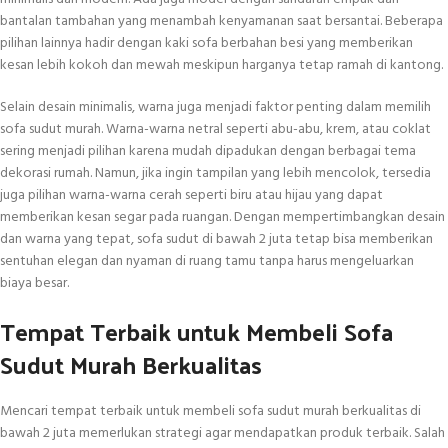
bantalan tambahan yang menambah kenyamanan saat bersantai. Beberapa
pilihan lainnya hadir dengan kaki sofa berbahan besi yang memberikan
kesan lebih kokoh dan mewah meskipun harganya tetap ramah di kantong.
Selain desain minimalis, warna juga menjadi faktor penting dalam memilih
sofa sudut murah. Warna-warna netral seperti abu-abu, krem, atau coklat
sering menjadi pilihan karena mudah dipadukan dengan berbagai tema
dekorasi rumah. Namun, jika ingin tampilan yang lebih mencolok, tersedia
juga pilihan warna-warna cerah seperti biru atau hijau yang dapat
memberikan kesan segar pada ruangan. Dengan mempertimbangkan desain
dan warna yang tepat, sofa sudut di bawah 2 juta tetap bisa memberikan
sentuhan elegan dan nyaman di ruang tamu tanpa harus mengeluarkan
biaya besar.
Tempat Terbaik untuk Membeli Sofa
Sudut Murah Berkualitas
Mencari tempat terbaik untuk membeli sofa sudut murah berkualitas di
bawah 2 juta memerlukan strategi agar mendapatkan produk terbaik. Salah