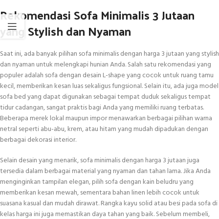
Rekomendasi Sofa Minimalis 3 Jutaan
yang Stylish dan Nyaman
Saat ini, ada banyak pilihan sofa minimalis dengan harga 3 jutaan yang stylish
dan nyaman untuk melengkapi hunian Anda. Salah satu rekomendasi yang
populer adalah sofa dengan desain L-shape yang cocok untuk ruang tamu
kecil, memberikan kesan luas sekaligus fungsional. Selain itu, ada juga model
sofa bed yang dapat digunakan sebagai tempat duduk sekaligus tempat
tidur cadangan, sangat praktis bagi Anda yang memiliki ruang terbatas.
Beberapa merek lokal maupun impor menawarkan berbagai pilihan warna
netral seperti abu-abu, krem, atau hitam yang mudah dipadukan dengan
berbagai dekorasi interior.
Selain desain yang menarik, sofa minimalis dengan harga 3 jutaan juga
tersedia dalam berbagai material yang nyaman dan tahan lama. Jika Anda
menginginkan tampilan elegan, pilih sofa dengan kain beludru yang
memberikan kesan mewah, sementara bahan linen lebih cocok untuk
suasana kasual dan mudah dirawat. Rangka kayu solid atau besi pada sofa di
kelas harga ini juga memastikan daya tahan yang baik. Sebelum membeli,