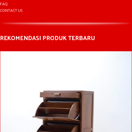
FAQ
CONTACT US
REKOMENDASI PRODUK TERBARU