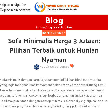
Skip to navigation
Skip to main content
Blog
Home
/
Inspirasi Hunian
INSPIRASI HUNIAN
Sofa Minimalis Harga 3 Jutaan:
Pilihan Terbaik untuk Hunian
Nyaman
1
Yoyok Mebel Jepara
Sofa minimalis dengan harga 3 jutaan menjadi pilihan ideal bagi mereka
yang ingin menghadirkan kenyamanan dan estetika modern di ruang tamu
tanpa harus mengeluarkan biaya besar. Dengan desain yang simple namun
elegan, sofa jenis ini cocok untuk berbagai jenis hunian, baik apartemen
kecil maupun rumah dengan konsep minimalis. Material yang digunakan pun
cukup beragam, mulai dari kain linen, beludru, hingga kulit sintetis yang