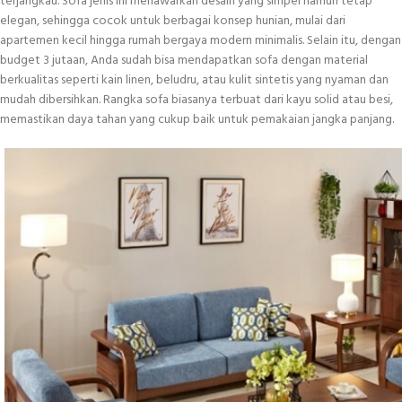
terjangkau. Sofa jenis ini menawarkan desain yang simpel namun tetap
elegan, sehingga cocok untuk berbagai konsep hunian, mulai dari
apartemen kecil hingga rumah bergaya modern minimalis. Selain itu, dengan
budget 3 jutaan, Anda sudah bisa mendapatkan sofa dengan material
berkualitas seperti kain linen, beludru, atau kulit sintetis yang nyaman dan
mudah dibersihkan. Rangka sofa biasanya terbuat dari kayu solid atau besi,
memastikan daya tahan yang cukup baik untuk pemakaian jangka panjang.