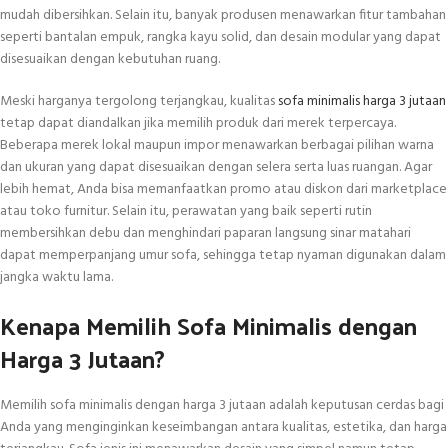
mudah dibersihkan. Selain itu, banyak produsen menawarkan fitur tambahan
seperti bantalan empuk, rangka kayu solid, dan desain modular yang dapat
disesuaikan dengan kebutuhan ruang.
Meski harganya tergolong terjangkau, kualitas
sofa minimalis harga 3 jutaan
tetap dapat diandalkan jika memilih produk dari merek terpercaya.
Beberapa merek lokal maupun impor menawarkan berbagai pilihan warna
dan ukuran yang dapat disesuaikan dengan selera serta luas ruangan. Agar
lebih hemat, Anda bisa memanfaatkan promo atau diskon dari marketplace
atau toko furnitur. Selain itu, perawatan yang baik seperti rutin
membersihkan debu dan menghindari paparan langsung sinar matahari
dapat memperpanjang umur sofa, sehingga tetap nyaman digunakan dalam
jangka waktu lama.
Kenapa Memilih Sofa Minimalis dengan
Harga 3 Jutaan?
Memilih sofa minimalis dengan harga 3 jutaan adalah keputusan cerdas bagi
Anda yang menginginkan keseimbangan antara kualitas, estetika, dan harga