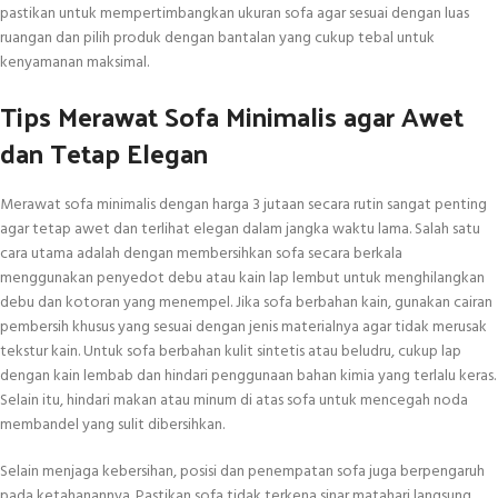
pastikan untuk mempertimbangkan ukuran sofa agar sesuai dengan luas
ruangan dan pilih produk dengan bantalan yang cukup tebal untuk
kenyamanan maksimal.
Tips Merawat Sofa Minimalis agar Awet
dan Tetap Elegan
Merawat sofa minimalis dengan harga 3 jutaan secara rutin sangat penting
agar tetap awet dan terlihat elegan dalam jangka waktu lama. Salah satu
cara utama adalah dengan membersihkan sofa secara berkala
menggunakan penyedot debu atau kain lap lembut untuk menghilangkan
debu dan kotoran yang menempel. Jika sofa berbahan kain, gunakan cairan
pembersih khusus yang sesuai dengan jenis materialnya agar tidak merusak
tekstur kain. Untuk sofa berbahan kulit sintetis atau beludru, cukup lap
dengan kain lembab dan hindari penggunaan bahan kimia yang terlalu keras.
Selain itu, hindari makan atau minum di atas sofa untuk mencegah noda
membandel yang sulit dibersihkan.
Selain menjaga kebersihan, posisi dan penempatan sofa juga berpengaruh
pada ketahanannya. Pastikan sofa tidak terkena sinar matahari langsung