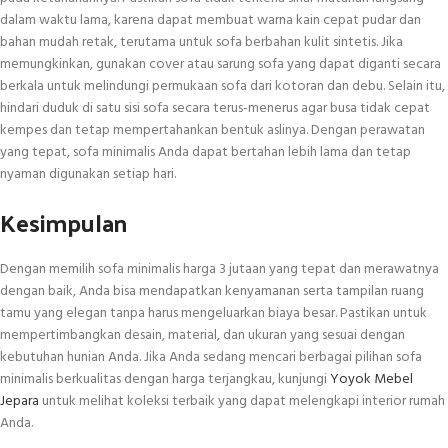
dalam waktu lama, karena dapat membuat warna kain cepat pudar dan
bahan mudah retak, terutama untuk sofa berbahan kulit sintetis. Jika
memungkinkan, gunakan cover atau sarung sofa yang dapat diganti secara
berkala untuk melindungi permukaan sofa dari kotoran dan debu. Selain itu,
hindari duduk di satu sisi sofa secara terus-menerus agar busa tidak cepat
kempes dan tetap mempertahankan bentuk aslinya. Dengan perawatan
yang tepat, sofa minimalis Anda dapat bertahan lebih lama dan tetap
nyaman digunakan setiap hari.
Kesimpulan
Dengan memilih sofa minimalis harga 3 jutaan yang tepat dan merawatnya
dengan baik, Anda bisa mendapatkan kenyamanan serta tampilan ruang
tamu yang elegan tanpa harus mengeluarkan biaya besar. Pastikan untuk
mempertimbangkan desain, material, dan ukuran yang sesuai dengan
kebutuhan hunian Anda. Jika Anda sedang mencari berbagai pilihan sofa
minimalis berkualitas dengan harga terjangkau, kunjungi
Yoyok Mebel
Jepara
untuk melihat koleksi terbaik yang dapat melengkapi interior rumah
Anda.