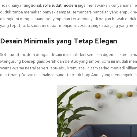
Tidak hanya fungsional,
sofa sudut modern
juga menawarkan kenyamanan ek
duduk tanpa memakan banyak tempat, sementara bantalan yang empuk me
dilengkapi dengan ruang penyimpanan tersembunyi di bagian bawah dudu
yang tepat, sofa sudut ini dapat menjadi investasi jangka panjang yang m
Desain Minimalis yang Tetap Elegan
Sofa sudut modern dengan desain minimalis kini semakin digemari karena
Mengusung konsep garis bersih dan bentuk yang simpel, sofa ini mudah men
Warna-warna netral seperti abu-abu, krem, atau hitam sering menjadi piliha
dan terang. Desain minimalis ini sangat cocok bagi Anda yang menginginkan