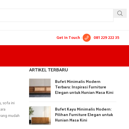
Get In Touch
:
081 229 222 35
ARTIKEL TERBARU
Bufet Minimalis Modern
Terbaru: Inspirasi Furniture
Elegan untuk Hunian Masa Kini
 sofa ini
Bufet Kayu Minimalis Modern:
ara
Pilihan Furniture Elegan untuk
n yang mudah
Hunian Masa Kini