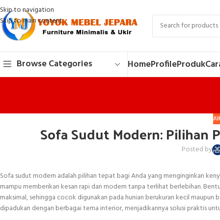
Skip to navigation
Skip to main content
Browse Categories
Home
Profile
Produk
Car
JU
Sofa Sudut Modern: Pilihan
Posted by
Sofa sudut modern adalah pilihan tepat bagi Anda yang menginginkan kenyama
mampu memberikan kesan rapi dan modern tanpa terlihat berlebihan. Be
maksimal, sehingga cocok digunakan pada hunian berukuran kecil maupun bes
dipadukan dengan berbagai tema interior, menjadikannya solusi praktis unt