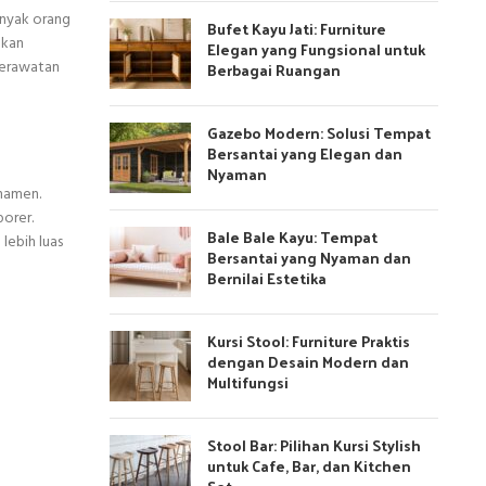
nyak orang
Bufet Kayu Jati: Furniture
hkan
Elegan yang Fungsional untuk
perawatan
Berbagai Ruangan
Gazebo Modern: Solusi Tempat
Bersantai yang Elegan dan
Nyaman
rnamen.
porer.
Bale Bale Kayu: Tempat
lebih luas
Bersantai yang Nyaman dan
Bernilai Estetika
Kursi Stool: Furniture Praktis
dengan Desain Modern dan
Multifungsi
Stool Bar: Pilihan Kursi Stylish
untuk Cafe, Bar, dan Kitchen