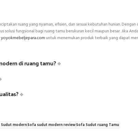
ciptakan ruang yang nyaman, efisien, dan sesuai kebutuhan hunian. Dengan 
us solusi fungsional bagi ruang tamu berukuran kecil maupun besar. Jika And
i
yoyokmebeljepara.com
untuk menemukan produk terbaik yang dapat me
odern di ruang tamu?
ualitas?
 Sudut modern
Sofa sudut modern review
Sofa Sudut ruang Tamu