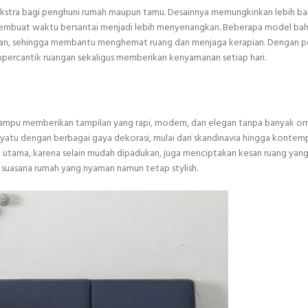
stra bagi penghuni rumah maupun tamu. Desainnya memungkinkan lebih ba
mbuat waktu bersantai menjadi lebih menyenangkan. Beberapa model ba
kan, sehingga membantu menghemat ruang dan menjaga kerapian. Dengan 
empercantik ruangan sekaligus memberikan kenyamanan setiap hari.
 mampu memberikan tampilan yang rapi, modern, dan elegan tanpa banyak o
yatu dengan berbagai gaya dekorasi, mulai dari skandinavia hingga kontem
n utama, karena selain mudah dipadukan, juga menciptakan kesan ruang yang 
 suasana rumah yang nyaman namun tetap stylish.