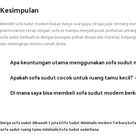
Kesimpulan
Memilih sofa sudut modern bukan hanya soal gaya, tetapi juga tentang men
praktis namun tetap elegan, sofa ini mampu menjadi pusat perhatian sekalig
sofa sudut berkualitas dengan beragam pilihan desain dan material, kunjung
dan melengkapi interior rumah Anda.
Apa keuntungan utama menggunakan sofa sudut m
Apakah sofa sudut cocok untuk ruang tamu kecil?
Di mana saya bisa membeli sofa sudut modern berk
Harga sofa sudut dibawah 2 juta
SOfa Sudut Minimalis modern Terbaru
Sofa
sofa sudut ruang tamu minimalis
Sofa Sudut sederhana