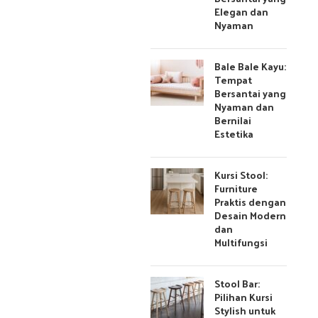
Elegan dan
Nyaman
Bale Bale Kayu:
Tempat
Bersantai yang
Nyaman dan
Bernilai
Estetika
Kursi Stool:
Furniture
Praktis dengan
Desain Modern
dan
Multifungsi
Stool Bar:
Pilihan Kursi
Stylish untuk