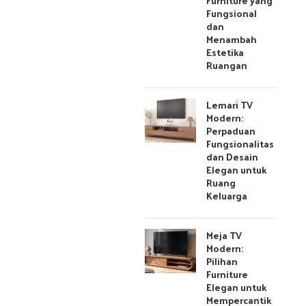
Furniture yang
Fungsional
dan
Menambah
Estetika
Ruangan
Lemari TV
Modern:
Perpaduan
Fungsionalitas
dan Desain
Elegan untuk
Ruang
Keluarga
Meja TV
Modern:
Pilihan
Furniture
Elegan untuk
Mempercantik