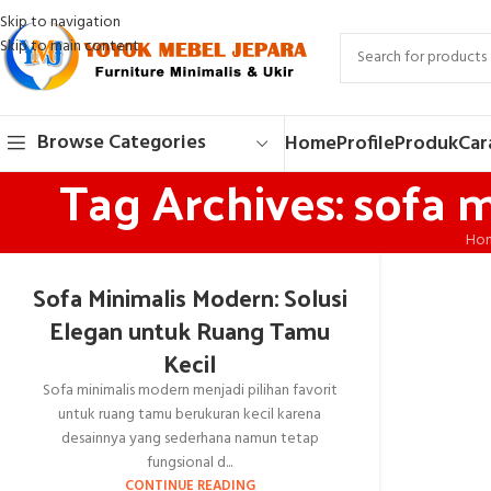
Skip to navigation
Skip to main content
Browse Categories
Home
Profile
Produk
Car
Tag Archives: sofa 
Ho
Sofa Minimalis Modern: Solusi
Elegan untuk Ruang Tamu
Kecil
Sofa minimalis modern menjadi pilihan favorit
untuk ruang tamu berukuran kecil karena
desainnya yang sederhana namun tetap
fungsional d...
CONTINUE READING