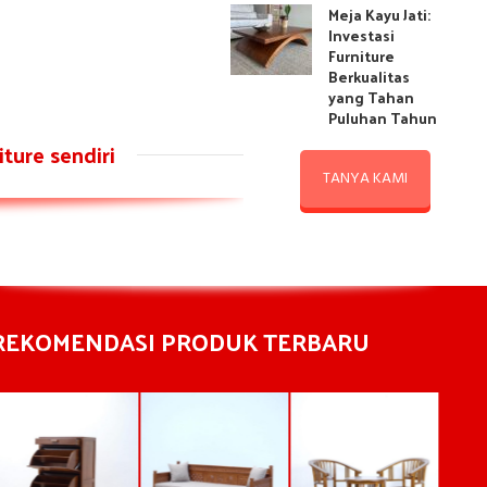
Meja Kayu Jati:
Investasi
Furniture
Berkualitas
yang Tahan
Puluhan Tahun
ture sendiri
TANYA KAMI
REKOMENDASI PRODUK TERBARU