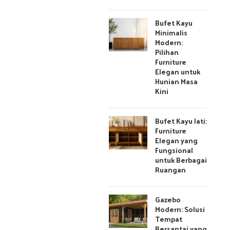
Bufet Kayu
Minimalis
Modern:
Pilihan
Furniture
Elegan untuk
Hunian Masa
Kini
Bufet Kayu Jati:
Furniture
Elegan yang
Fungsional
untuk Berbagai
Ruangan
Gazebo
Modern: Solusi
Tempat
Bersantai yang