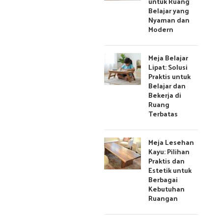
untuk Ruang
Belajar yang
Nyaman dan
Modern
Meja Belajar
Lipat: Solusi
Praktis untuk
Belajar dan
Bekerja di
Ruang
Terbatas
Meja Lesehan
Kayu: Pilihan
Praktis dan
Estetik untuk
Berbagai
Kebutuhan
Ruangan