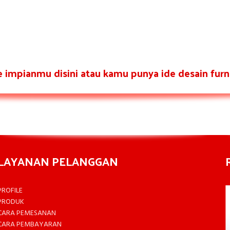
re impianmu disini atau kamu punya ide desain furni
LAYANAN PELANGGAN
PROFILE
PRODUK
CARA PEMESANAN
CARA PEMBAYARAN