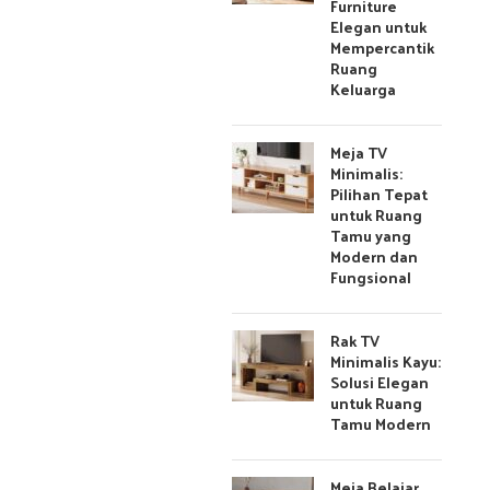
Furniture
Elegan untuk
Mempercantik
Ruang
Keluarga
Meja TV
Minimalis:
Pilihan Tepat
untuk Ruang
Tamu yang
Modern dan
Fungsional
Rak TV
Minimalis Kayu:
Solusi Elegan
untuk Ruang
Tamu Modern
Meja Belajar