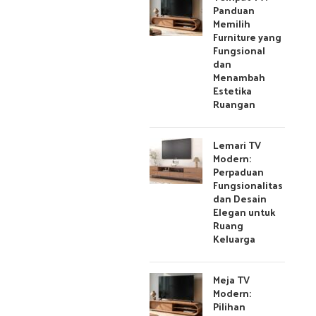
Panduan
Memilih
Furniture yang
Fungsional
dan
Menambah
Estetika
Ruangan
Lemari TV
Modern:
Perpaduan
Fungsionalitas
dan Desain
Elegan untuk
Ruang
Keluarga
Meja TV
Modern:
Pilihan