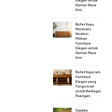
Elegan untuk
Hunian Masa
Kini
Bufet Kayu
Minimalis
Modern:
Pilihan
Furniture
Elegan untuk
Hunian Masa
Kini
Bufet Kayu Jati:
Furniture
Elegan yang
Fungsional
untuk Berbagai
Ruangan
Gazebo