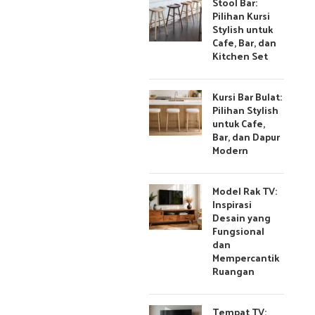
Stool Bar:
Pilihan Kursi
Stylish untuk
Cafe, Bar, dan
Kitchen Set
Kursi Bar Bulat:
Pilihan Stylish
untuk Cafe,
Bar, dan Dapur
Modern
Model Rak TV:
Inspirasi
Desain yang
Fungsional
dan
Mempercantik
Ruangan
Tempat TV: