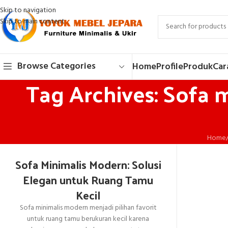
Skip to navigation
Skip to main content
Browse Categories
Home
Profile
Produk
Car
Tag Archives: Sofa 
Home
Sofa Minimalis Modern: Solusi
Elegan untuk Ruang Tamu
Kecil
Sofa minimalis modern menjadi pilihan favorit
untuk ruang tamu berukuran kecil karena