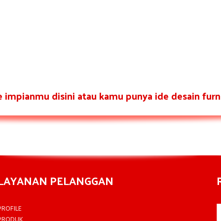
re impianmu disini atau kamu punya ide desain furni
LAYANAN PELANGGAN
PROFILE
PRODUK