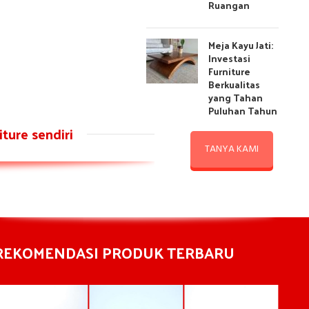
Ruangan
Meja Kayu Jati:
Investasi
Furniture
Berkualitas
yang Tahan
Puluhan Tahun
ture sendiri
TANYA KAMI
REKOMENDASI PRODUK TERBARU