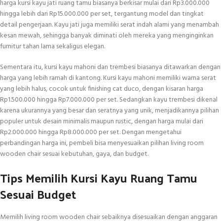
harga kursi kayu jati ruang tamu biasanya berkisar mulai dari Rp3.000.000
hingga lebih dari Rp15.000.000 per set, tergantung model dan tingkat
detail pengerjaan. Kayu jati juga memiliki serat indah alami yang menambah
kesan mewah, sehingga banyak diminati oleh mereka yang menginginkan
furnitur tahan lama sekaligus elegan.
Sementara itu, kursi kayu mahoni dan trembesi biasanya ditawarkan dengan
harga yang lebih ramah di kantong. Kursi kayu mahoni memiliki warna serat
yang lebih halus, cocok untuk finishing cat duco, dengan kisaran harga
Rp1.500.000 hingga Rp7.000.000 per set. Sedangkan kayu trembesi dikenal
karena ukurannya yang besar dan seratnya yang unik, menjadikannya pilihan
populer untuk desain minimalis maupun rustic, dengan harga mulai dari
Rp2.000.000 hingga Rp8.000.000 per set. Dengan mengetahui
perbandingan harga ini, pembeli bisa menyesuaikan pilihan living room
wooden chair sesuai kebutuhan, gaya, dan budget.
Tips Memilih Kursi Kayu Ruang Tamu
Sesuai Budget
Memilih living room wooden chair sebaiknya disesuaikan dengan anggaran