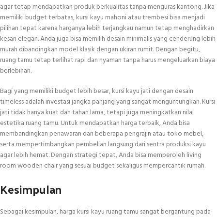
agar tetap mendapatkan produk berkualitas tanpa menguras kantong. Jika
memiliki budget terbatas, kursi kayu mahoni atau trembesi bisa menjadi
pilihan tepat karena harganya lebih terjangkau namun tetap menghadirkan
kesan elegan. Anda juga bisa memilih desain minimalis yang cenderung lebih
murah dibandingkan model klasik dengan ukiran rumit. Dengan begitu,
ruang tamu tetap terlihat rapi dan nyaman tanpa harus mengeluarkan biaya
berlebihan.
Bagi yang memiliki budget lebih besar, kursi kayu jati dengan desain
timeless adalah investasi jangka panjang yang sangat menguntungkan. Kursi
jati tidak hanya kuat dan tahan lama, tetapi juga meningkatkan nilai
estetika ruang tamu. Untuk mendapatkan harga terbaik, Anda bisa
membandingkan penawaran dari beberapa pengrajin atau toko mebel,
serta mempertimbangkan pembelian langsung dari sentra produksi kayu
agar lebih hemat. Dengan strategi tepat, Anda bisa memperoleh living
room wooden chair yang sesuai budget sekaligus mempercantik rumah.
Kesimpulan
Sebagai kesimpulan, harga kursi kayu ruang tamu sangat bergantung pada