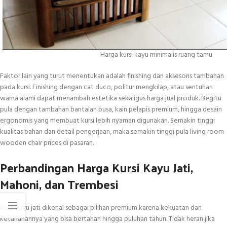
Harga kursi kayu minimalis ruang tamu
Faktor lain yang turut menentukan adalah finishing dan aksesoris tambahan
pada kursi. Finishing dengan cat duco, politur mengkilap, atau sentuhan
warna alami dapat menambah estetika sekaligus harga jual produk. Begitu
pula dengan tambahan bantalan busa, kain pelapis premium, hingga desain
ergonomis yang membuat kursi lebih nyaman digunakan. Semakin tinggi
kualitas bahan dan detail pengerjaan, maka semakin tinggi pula living room
wooden chair prices di pasaran.
Perbandingan Harga Kursi Kayu Jati,
Mahoni, dan Trembesi
Kursi kayu jati dikenal sebagai pilihan premium karena kekuatan dan
ketahanannya yang bisa bertahan hingga puluhan tahun. Tidak heran jika