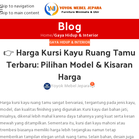
Skip to navigation
Skip to main content
Blog
Home
/
Gaya Hidup & Interior
GAYA HIDUP & INTERIOR
👉 Harga Kursi Kayu Ruang Tamu
Terbaru: Pilihan Model & Kisaran
Harga
0
Yoyok Mebel Jepara
Harga kursi kayu ruang tamu sangat bervariasi, tergantung pada jenis kayu,
model, dan kualitas finishing yang digunakan. Kursi kayu dari bahan jati,
misalnya, dikenal lebih mahal karena daya tahannya yang kuat serta kesan
mewah yang ditampilkan. Sementara itu, kursi dari kayu mahoni atau
trembesi biasanya memiliki harga lebih terjangkau namun tetap
memberikan tampilan elegan untuk ruang tamu. Selain bahan, desain juga