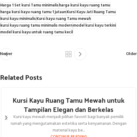
Harga 1 Set kursi Tamu minimalis
harga kursi kayu ruang tamu
harga kursi kayu ruang tamu 1 jutaan
Kursi Kayu Jati Ruang Tamu
kursi kayu minimalis
Kursi kayu ruang Tamu mewah
kursi kayu ruang tamu minimalis modern
model kursi kayu terkini
model kursi kayu untuk ruang tamu kecil
Newer
Older
Related Posts
Kursi Kayu Ruang Tamu Mewah untuk
Tampilan Elegan dan Berkelas
Kursi kayu mewah menjadi pilihan favorit bagi banyak pemilik
rumah yang mengutamakan estetika serta kenyamanan. Dengan
material kayu be...
CONTINUE READING