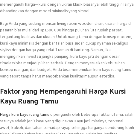
memengaruhi harga—kursi dengan ukiran klasik biasanya lebih tinggi nilainya
dibandingkan dengan model minimalis yang simpel.
Bagi Anda yang sedang mencari living room wooden chair, kisaran harga di
pasaran bisa mulai dari Rp1.500.000 hingga puluhan juta rupiah per set,
tergantung kualitas dan ukuran. Untuk ruang tamu dengan konsep modern,
kursi kayu minimalis dengan bantalan busa sudah cukup nyaman sekaligus
stylish dengan harga yang relatif ramah di kantong. Namun, jika
menginginkan investasi jangka panjang, kursi kayu jati dengan desain
timeless bisa menjadi pilihan terbaik. Dengan menyesuaikan kebutuhan,
konsep ruangan, dan budget, Anda bisa menemukan kursi kayu ruang tamu
yang tepat tanpa harus mengorbankan kualitas maupun estetika.
Faktor yang Mempengaruhi Harga Kursi
Kayu Ruang Tamu
Harga kursi kayu ruang tamu
dipengaruhi oleh beberapa faktor utama, salah
satunya adalah jenis kayu yang digunakan. Kayu jati, misalnya, terkenal
awet, kokoh, dan tahan terhadap rayap sehingga harganya cenderung lebih