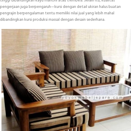
tinggi dibandingkan kayu mahoni atau trembesi. Selain itu, kualitas
pengerjaan juga berpengaruh—kursi dengan detail ukiran halus buatan
pengrajin berpengalaman tentu memiliki nilai jual yang lebih mahal
dibandingkan kursi produksi massal dengan desain sederhana.