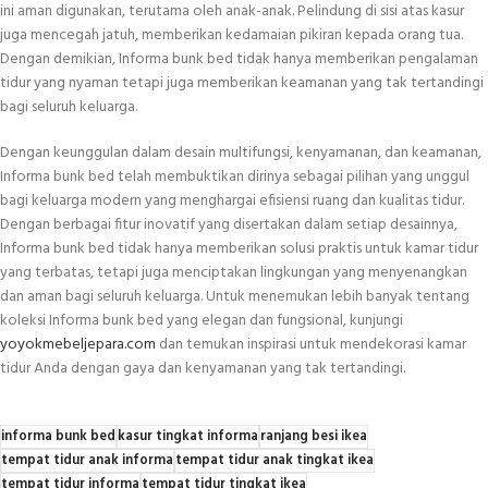
ini aman digunakan, terutama oleh anak-anak. Pelindung di sisi atas kasur
juga mencegah jatuh, memberikan kedamaian pikiran kepada orang tua.
Dengan demikian, Informa bunk bed tidak hanya memberikan pengalaman
tidur yang nyaman tetapi juga memberikan keamanan yang tak tertandingi
bagi seluruh keluarga.
Dengan keunggulan dalam desain multifungsi, kenyamanan, dan keamanan,
Informa bunk bed telah membuktikan dirinya sebagai pilihan yang unggul
bagi keluarga modern yang menghargai efisiensi ruang dan kualitas tidur.
Dengan berbagai fitur inovatif yang disertakan dalam setiap desainnya,
Informa bunk bed tidak hanya memberikan solusi praktis untuk kamar tidur
yang terbatas, tetapi juga menciptakan lingkungan yang menyenangkan
dan aman bagi seluruh keluarga. Untuk menemukan lebih banyak tentang
koleksi Informa bunk bed yang elegan dan fungsional, kunjungi
yoyokmebeljepara.com
dan temukan inspirasi untuk mendekorasi kamar
tidur Anda dengan gaya dan kenyamanan yang tak tertandingi.
informa bunk bed
kasur tingkat informa
ranjang besi ikea
tempat tidur anak informa
tempat tidur anak tingkat ikea
tempat tidur informa
tempat tidur tingkat ikea