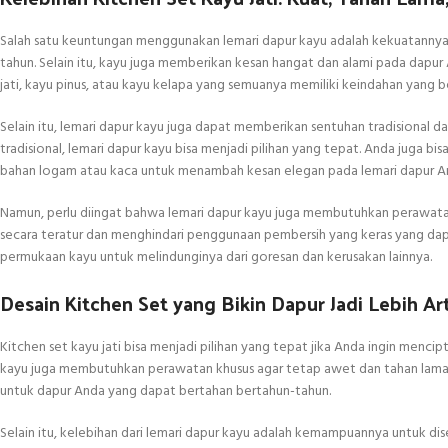
Salah satu keuntungan menggunakan lemari dapur kayu adalah kekuatannya.
tahun. Selain itu, kayu juga memberikan kesan hangat dan alami pada dapur 
jati, kayu pinus, atau kayu kelapa yang semuanya memiliki keindahan yang 
Selain itu, lemari dapur kayu juga dapat memberikan sentuhan tradisional d
tradisional, lemari dapur kayu bisa menjadi pilihan yang tepat. Anda juga 
bahan logam atau kaca untuk menambah kesan elegan pada lemari dapur A
Namun, perlu diingat bahwa lemari dapur kayu juga membutuhkan perawatan
secara teratur dan menghindari penggunaan pembersih yang keras yang da
permukaan kayu untuk melindunginya dari goresan dan kerusakan lainnya.
Desain Kitchen Set yang Bikin Dapur Jadi Lebih Ar
Kitchen set kayu jati bisa menjadi pilihan yang tepat jika Anda ingin mencip
kayu juga membutuhkan perawatan khusus agar tetap awet dan tahan lama. J
untuk dapur Anda yang dapat bertahan bertahun-tahun.
Selain itu, kelebihan dari lemari dapur kayu adalah kemampuannya untuk di