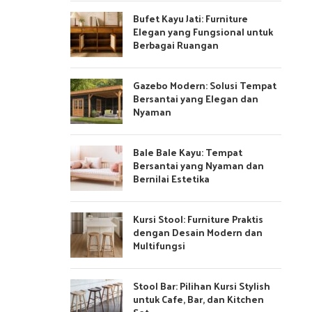
Bufet Kayu Jati: Furniture
Elegan yang Fungsional untuk
Berbagai Ruangan
Gazebo Modern: Solusi Tempat
Bersantai yang Elegan dan
Nyaman
Bale Bale Kayu: Tempat
Bersantai yang Nyaman dan
Bernilai Estetika
Kursi Stool: Furniture Praktis
dengan Desain Modern dan
Multifungsi
Stool Bar: Pilihan Kursi Stylish
untuk Cafe, Bar, dan Kitchen