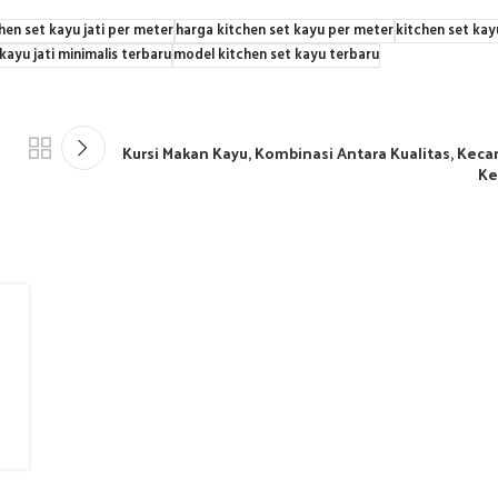
hen set kayu jati per meter
harga kitchen set kayu per meter
kitchen set kayu
kayu jati minimalis terbaru
model kitchen set kayu terbaru
Kursi Makan Kayu, Kombinasi Antara Kualitas, Keca
K