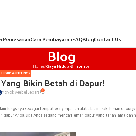
a Pemesanan
Cara Pembayaran
FAQ
Blog
Contact Us
Blog
Home
/
Gaya Hidup & Interior
 HIDUP & INTERIOR
 Yang Bikin Betah di Dapur!
0
Yoyok Mebel Jepara
lain fungsinya sebagai tempat penyimpanan alat-alat masak, lemari dapur ju
dapur Anda. Jika Anda sedang mencari lemari dapur yang tahan lama dan m