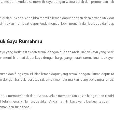
nsa modern, Anda bisa memilih kayu dengan warna cerah dan permukaan hal
ian di dapur Anda. Anda bisa memilih lemari dapur dengan desain yang unik da
Hal ini akan membuat dapur Anda menjadi lebih menarik dan berbeda dari da
untuk Gaya Rumahmu
yu yang berkualitas dan sesuai dengan budget Anda. Bahan kayu yang berku
k memilih lemari dapur kayu dengan harga yang murah karena kualitas kay
ran dan fungsinya. Pilihlah lemari dapur yang sesuai dengan ukuran dapur 
ari dengan banyak laci atau rak untuk memaksimalkan ruang penyimpanan at
t untuk memperindah dapur Anda. Selain memberikan kesan hangat dan tradisi
lebih menarik. Namun, pastikan Anda memilih kayu yang berkualitas dan
aman dan fungsional.