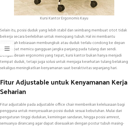
Kursi Kantor Ergonomis Kayu
Selain itu, posisi duduk yang lebih stabil dan seimbang membuat otot tidak
bekerja secara berlebihan untuk menopang tubuh. Hal ini membantu
mencegah kebiasaan membungkuk atau duduk terlalu condong ke depan
yang dapat memicu gangguan jangka panjang pada tulang dan sendi.
Dengan desain ergonomis yang tepat, kursi kantor bukan hanya menjadi
tempat duduk, tetapi juga solusi untuk menjaga kesehatan tulang belakang
sekaligus meningkatkan kenyamanan saat beraktivitas sepanjang hari.
Fitur Adjustable untuk Kenyamanan Kerja
Seharian
Fitur adjustable pada adjustable office chair memberikan keleluasaan bagi
pengguna untuk menyesuaikan posisi duduk sesuai kebutuhan. Mulai dari
pengaturan tinggi dudukan, kemiringan sandaran, hingga posisi armrest,
semuanya dirancang agar dapat disesuaikan dengan postur tubuh masing-