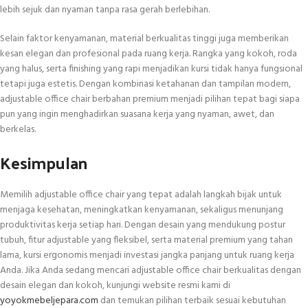
lebih sejuk dan nyaman tanpa rasa gerah berlebihan.
Selain faktor kenyamanan, material berkualitas tinggi juga memberikan
kesan elegan dan profesional pada ruang kerja. Rangka yang kokoh, roda
yang halus, serta finishing yang rapi menjadikan kursi tidak hanya fungsional
tetapi juga estetis. Dengan kombinasi ketahanan dan tampilan modern,
adjustable office chair berbahan premium menjadi pilihan tepat bagi siapa
pun yang ingin menghadirkan suasana kerja yang nyaman, awet, dan
berkelas.
Kesimpulan
Memilih adjustable office chair yang tepat adalah langkah bijak untuk
menjaga kesehatan, meningkatkan kenyamanan, sekaligus menunjang
produktivitas kerja setiap hari. Dengan desain yang mendukung postur
tubuh, fitur adjustable yang fleksibel, serta material premium yang tahan
lama, kursi ergonomis menjadi investasi jangka panjang untuk ruang kerja
Anda. Jika Anda sedang mencari adjustable office chair berkualitas dengan
desain elegan dan kokoh, kunjungi website resmi kami di
yoyokmebeljepara.com
dan temukan pilihan terbaik sesuai kebutuhan