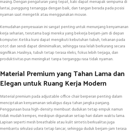
masing. Dengan pengaturan yang tepat, kaki dapat menapak sempurna di
lantai, punggung tersangga dengan baik, dan tangan berada pada posisi
nyaman saat mengetik atau menggunakan mouse.
Kemudahan penyesuaian ini sangat penting untuk menunjang kenyamanan
kerja seharian, terutama bagi mereka yang bekerja berjam-jam di depan
komputer. Ketika kursi dapat mengikuti kebutuhan tubuh, tekanan pada
otot dan sendi dapat diminimalkan, sehingga rasa lelah berkurang secara
signifikan. Hasilnya, tubuh tetap terasa rileks, fokus lebih terjaga, dan
produktivitas pun meningkat tanpa terganggu rasa tidak nyaman.
Material Premium yang Tahan Lama dan
Elegan untuk Ruang Kerja Modern
Material premium pada adjustable office chair berperan penting dalam
menciptakan kenyamanan sekaligus daya tahan jangka panjang.
Penggunaan busa high-density membuat dudukan tetap empuk namun
tidak mudah kempes, meskipun digunakan setiap hari dalam waktu lama.
Lapisan seperti mesh breathable atau kulit sintetis berkualitas juga
membantu sirkulasi udara tetap lancar, sehingga duduk berjam-jam terasa