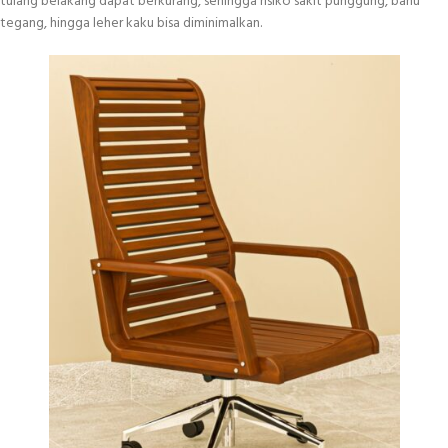
tulang belakang dapat berkurang, sehingga risiko sakit punggung, bahu
tegang, hingga leher kaku bisa diminimalkan.