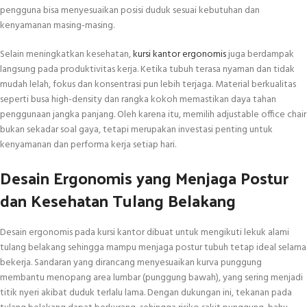
pengguna bisa menyesuaikan posisi duduk sesuai kebutuhan dan
kenyamanan masing-masing.
Selain meningkatkan kesehatan,
kursi kantor ergonomis
juga berdampak
langsung pada produktivitas kerja. Ketika tubuh terasa nyaman dan tidak
mudah lelah, fokus dan konsentrasi pun lebih terjaga. Material berkualitas
seperti busa high-density dan rangka kokoh memastikan daya tahan
penggunaan jangka panjang. Oleh karena itu, memilih adjustable office chair
bukan sekadar soal gaya, tetapi merupakan investasi penting untuk
kenyamanan dan performa kerja setiap hari.
Desain Ergonomis yang Menjaga Postur
dan Kesehatan Tulang Belakang
Desain ergonomis pada kursi kantor dibuat untuk mengikuti lekuk alami
tulang belakang sehingga mampu menjaga postur tubuh tetap ideal selama
bekerja. Sandaran yang dirancang menyesuaikan kurva punggung
membantu menopang area lumbar (punggung bawah), yang sering menjadi
titik nyeri akibat duduk terlalu lama. Dengan dukungan ini, tekanan pada