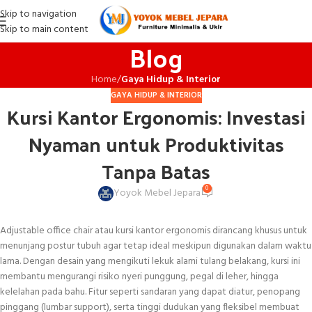
Skip to navigation
Skip to main content
Blog
Home
/
Gaya Hidup & Interior
GAYA HIDUP & INTERIOR
Kursi Kantor Ergonomis: Investasi
Nyaman untuk Produktivitas
Tanpa Batas
0
Yoyok Mebel Jepara
Adjustable office chair atau kursi kantor ergonomis dirancang khusus untuk
menunjang postur tubuh agar tetap ideal meskipun digunakan dalam waktu
lama. Dengan desain yang mengikuti lekuk alami tulang belakang, kursi ini
membantu mengurangi risiko nyeri punggung, pegal di leher, hingga
kelelahan pada bahu. Fitur seperti sandaran yang dapat diatur, penopang
pinggang (lumbar support), serta tinggi dudukan yang fleksibel membuat