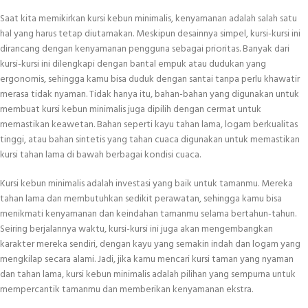
Saat kita memikirkan kursi kebun minimalis, kenyamanan adalah salah satu
hal yang harus tetap diutamakan. Meskipun desainnya simpel, kursi-kursi ini
dirancang dengan kenyamanan pengguna sebagai prioritas. Banyak dari
kursi-kursi ini dilengkapi dengan bantal empuk atau dudukan yang
ergonomis, sehingga kamu bisa duduk dengan santai tanpa perlu khawatir
merasa tidak nyaman. Tidak hanya itu, bahan-bahan yang digunakan untuk
membuat kursi kebun minimalis juga dipilih dengan cermat untuk
memastikan keawetan. Bahan seperti kayu tahan lama, logam berkualitas
tinggi, atau bahan sintetis yang tahan cuaca digunakan untuk memastikan
kursi tahan lama di bawah berbagai kondisi cuaca.
Kursi kebun minimalis adalah investasi yang baik untuk tamanmu. Mereka
tahan lama dan membutuhkan sedikit perawatan, sehingga kamu bisa
menikmati kenyamanan dan keindahan tamanmu selama bertahun-tahun.
Seiring berjalannya waktu, kursi-kursi ini juga akan mengembangkan
karakter mereka sendiri, dengan kayu yang semakin indah dan logam yang
mengkilap secara alami. Jadi, jika kamu mencari kursi taman yang nyaman
dan tahan lama, kursi kebun minimalis adalah pilihan yang sempurna untuk
mempercantik tamanmu dan memberikan kenyamanan ekstra.