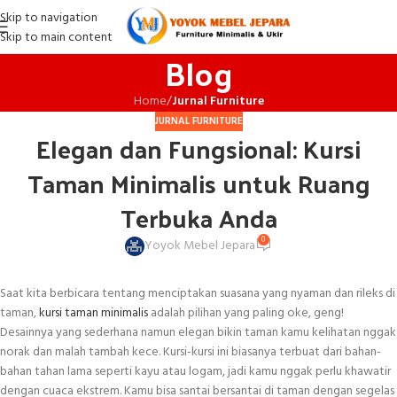
Skip to navigation
Skip to main content
Blog
Home
/
Jurnal Furniture
JURNAL FURNITURE
Elegan dan Fungsional: Kursi
Taman Minimalis untuk Ruang
Terbuka Anda
0
Yoyok Mebel Jepara
Saat kita berbicara tentang menciptakan suasana yang nyaman dan rileks di
taman,
kursi taman minimalis
adalah pilihan yang paling oke, geng!
Desainnya yang sederhana namun elegan bikin taman kamu kelihatan nggak
norak dan malah tambah kece. Kursi-kursi ini biasanya terbuat dari bahan-
bahan tahan lama seperti kayu atau logam, jadi kamu nggak perlu khawatir
dengan cuaca ekstrem. Kamu bisa santai bersantai di taman dengan segelas