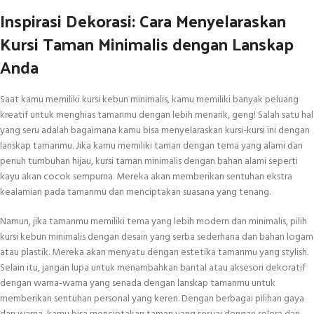
Inspirasi Dekorasi: Cara Menyelaraskan
Kursi Taman Minimalis dengan Lanskap
Anda
Saat kamu memiliki kursi kebun minimalis, kamu memiliki banyak peluang
kreatif untuk menghias tamanmu dengan lebih menarik, geng! Salah satu hal
yang seru adalah bagaimana kamu bisa menyelaraskan kursi-kursi ini dengan
lanskap tamanmu. Jika kamu memiliki taman dengan tema yang alami dan
penuh tumbuhan hijau, kursi taman minimalis dengan bahan alami seperti
kayu akan cocok sempurna. Mereka akan memberikan sentuhan ekstra
kealamian pada tamanmu dan menciptakan suasana yang tenang.
Namun, jika tamanmu memiliki tema yang lebih modern dan minimalis, pilih
kursi kebun minimalis dengan desain yang serba sederhana dan bahan logam
atau plastik. Mereka akan menyatu dengan estetika tamanmu yang stylish.
Selain itu, jangan lupa untuk menambahkan bantal atau aksesori dekoratif
dengan warna-warna yang senada dengan lanskap tamanmu untuk
memberikan sentuhan personal yang keren. Dengan berbagai pilihan gaya