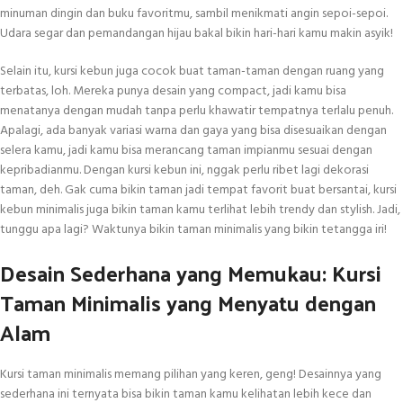
minuman dingin dan buku favoritmu, sambil menikmati angin sepoi-sepoi.
Udara segar dan pemandangan hijau bakal bikin hari-hari kamu makin asyik!
Selain itu, kursi kebun juga cocok buat taman-taman dengan ruang yang
terbatas, loh. Mereka punya desain yang compact, jadi kamu bisa
menatanya dengan mudah tanpa perlu khawatir tempatnya terlalu penuh.
Apalagi, ada banyak variasi warna dan gaya yang bisa disesuaikan dengan
selera kamu, jadi kamu bisa merancang taman impianmu sesuai dengan
kepribadianmu. Dengan kursi kebun ini, nggak perlu ribet lagi dekorasi
taman, deh. Gak cuma bikin taman jadi tempat favorit buat bersantai, kursi
kebun minimalis juga bikin taman kamu terlihat lebih trendy dan stylish. Jadi,
tunggu apa lagi? Waktunya bikin taman minimalis yang bikin tetangga iri!
Desain Sederhana yang Memukau: Kursi
Taman Minimalis yang Menyatu dengan
Alam
Kursi taman minimalis memang pilihan yang keren, geng! Desainnya yang
sederhana ini ternyata bisa bikin taman kamu kelihatan lebih kece dan