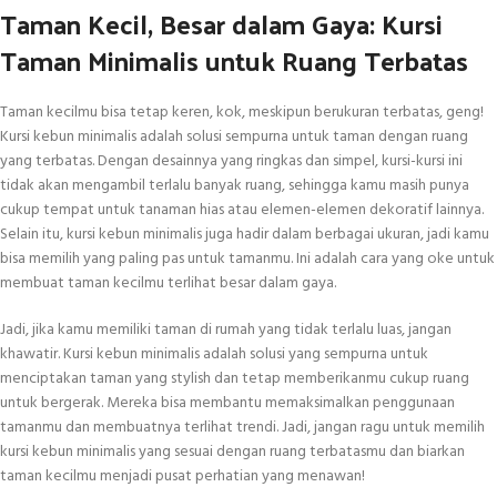
Taman Kecil, Besar dalam Gaya: Kursi
Taman Minimalis untuk Ruang Terbatas
Taman kecilmu bisa tetap keren, kok, meskipun berukuran terbatas, geng!
Kursi kebun minimalis adalah solusi sempurna untuk taman dengan ruang
yang terbatas. Dengan desainnya yang ringkas dan simpel, kursi-kursi ini
tidak akan mengambil terlalu banyak ruang, sehingga kamu masih punya
cukup tempat untuk tanaman hias atau elemen-elemen dekoratif lainnya.
Selain itu, kursi kebun minimalis juga hadir dalam berbagai ukuran, jadi kamu
bisa memilih yang paling pas untuk tamanmu. Ini adalah cara yang oke untuk
membuat taman kecilmu terlihat besar dalam gaya.
Jadi, jika kamu memiliki taman di rumah yang tidak terlalu luas, jangan
khawatir. Kursi kebun minimalis adalah solusi yang sempurna untuk
menciptakan taman yang stylish dan tetap memberikanmu cukup ruang
untuk bergerak. Mereka bisa membantu memaksimalkan penggunaan
tamanmu dan membuatnya terlihat trendi. Jadi, jangan ragu untuk memilih
kursi kebun minimalis yang sesuai dengan ruang terbatasmu dan biarkan
taman kecilmu menjadi pusat perhatian yang menawan!