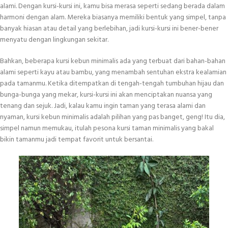
alami. Dengan kursi-kursi ini, kamu bisa merasa seperti sedang berada dalam
harmoni dengan alam. Mereka biasanya memiliki bentuk yang simpel, tanpa
banyak hiasan atau detail yang berlebihan, jadi kursi-kursi ini bener-bener
menyatu dengan lingkungan sekitar.
Bahkan, beberapa kursi kebun minimalis ada yang terbuat dari bahan-bahan
alami seperti kayu atau bambu, yang menambah sentuhan ekstra kealamian
pada tamanmu. Ketika ditempatkan di tengah-tengah tumbuhan hijau dan
bunga-bunga yang mekar, kursi-kursi ini akan menciptakan nuansa yang
tenang dan sejuk. Jadi, kalau kamu ingin taman yang terasa alami dan
nyaman, kursi kebun minimalis adalah pilihan yang pas banget, geng! Itu dia,
simpel namun memukau, itulah pesona kursi taman minimalis yang bakal
bikin tamanmu jadi tempat favorit untuk bersantai.