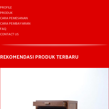
PROFILE
PRODUK
CARA PEMESANAN
CARA PEMBAYARAN
FAQ
CONTACT US
REKOMENDASI PRODUK TERBARU