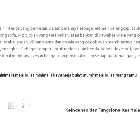
in interior yang berkesan. Dalam perannya sebagai elemen pelengkap, tabl
ping sofa, di pojokan yang terabaikan, atau bahkan di bawah jendela yang c
ta letak ruangan. Pilihan warna dan desain yang cocok akan membuatnya ha
yenangkan. Sebagai tempat untuk meletakkan benda-benda dekoratif, tana
 kecil membawa kesan hangat dan personal dalam setiap sudut ruangan yang
inimalis
meja bulat minimalis kayu
meja bulat murah
meja bulat ruang tamu
Keindahan dan Fungsionalitas Meja