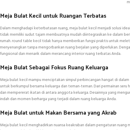
m
Meja Bulat Kecil untuk Ruangan Terbatas
Dalam menghadapi keterbatasan ruang, meja bulat kecil menjadi solusi id
tidak memiliki sudut tajam membuatnya mudah diintegrasikan ke dalam berba
rumah. round table kecil tidak hanya memberikan fungsi praktis untuk mel
menyenangkan tanpa mengorbankan ruang berjalan yang diperlukan. Dengan 
fungsional dan menarik dalam merancang interior ruang terbatas Anda.
Meja Bulat Sebagai Fokus Ruang Keluarga
Meja bulat kecil mampu menciptakan simpul perbincangan hangat di dalam ru
untuk berkumpul bersama keluarga dan teman-teman. Dari permainan seru hi
dan mempererat ikatan di antara anggota keluarga. Desainnya yang mengun
indah dan momen berharga yang terjadi dalam ruang keluarga Anda.
Meja Bulat untuk Makan Bersama yang Akrab
Meja bulat kecil menghadirkan nuansa keakraban dalam pengaturan ruang ma