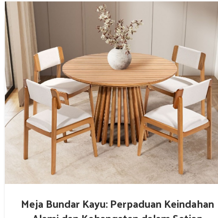
Meja Bundar Kayu: Perpaduan Keindahan
Alami dan Kehangatan dalam Setiap