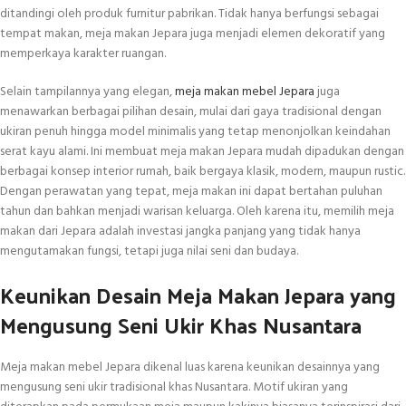
ditandingi oleh produk furnitur pabrikan. Tidak hanya berfungsi sebagai
tempat makan, meja makan Jepara juga menjadi elemen dekoratif yang
memperkaya karakter ruangan.
Selain tampilannya yang elegan,
meja makan mebel Jepara
juga
menawarkan berbagai pilihan desain, mulai dari gaya tradisional dengan
ukiran penuh hingga model minimalis yang tetap menonjolkan keindahan
serat kayu alami. Ini membuat meja makan Jepara mudah dipadukan dengan
berbagai konsep interior rumah, baik bergaya klasik, modern, maupun rustic.
Dengan perawatan yang tepat, meja makan ini dapat bertahan puluhan
tahun dan bahkan menjadi warisan keluarga. Oleh karena itu, memilih meja
makan dari Jepara adalah investasi jangka panjang yang tidak hanya
mengutamakan fungsi, tetapi juga nilai seni dan budaya.
Keunikan Desain Meja Makan Jepara yang
Mengusung Seni Ukir Khas Nusantara
Meja makan mebel Jepara dikenal luas karena keunikan desainnya yang
mengusung seni ukir tradisional khas Nusantara. Motif ukiran yang