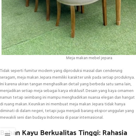
Meja makan mebel jepara
Tidak seperti furnitur modern yang diproduksi massal dan cenderung
seragam, meja makan Jepara memiliki karakter unik pada setiap produknya.
Ini karena ukiran tangan menghasilkan detail yang berbeda satu sama lain,
menjadikan setiap meja sebagai karya eksklusif. Desain yang kaya ornamen
namun tetap seimbang ini mampu menghadirkan nuansa elegan dan hangat
di ruang makan. Keunikan ini membuat meja makan Jepara tidak hanya
diminati di dalam negeri, tetapi juga menjadi barang ekspor unggulan yang
mewakili seni dan budaya Indonesia di pasar internasional.
Bahan Kayu Berkualitas Tinggi: Rahasia