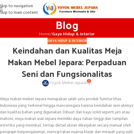
Skip to navigation
Skip to main content
Blog
Home
/
Gaya Hidup & Interior
GAYA HIDUP & INTERIOR
Keindahan dan Kualitas Meja
Makan Mebel Jepara: Perpaduan
Seni dan Fungsionalitas
0
Yoyok Mebel Jepara
Meja makan mebel Jepara merupakan salah satu produk furnitur khas
Indonesia yang terkenal hingga mancanegara karena keindahan seni ukirnya
dan kualitas bahan yang digunakan. Dibuat dari kayu solid seperti jati atau
mahoni, meja makan asal Jepara memiliki daya tahan tinggi dan tampilan
estetika yang memikat. Setiap detail ukiran dikerjakan secara manual oleh
pengrajin berpengalaman, menciptakan nuansa klasik dan mewah yang sulit