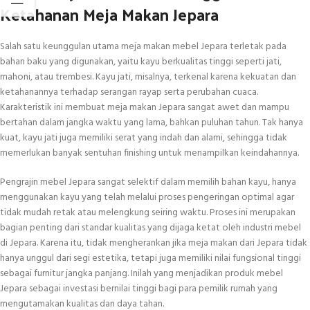
Ketahanan Meja Makan Jepara
Salah satu keunggulan utama meja makan mebel Jepara terletak pada
bahan baku yang digunakan, yaitu kayu berkualitas tinggi seperti jati,
mahoni, atau trembesi. Kayu jati, misalnya, terkenal karena kekuatan dan
ketahanannya terhadap serangan rayap serta perubahan cuaca.
Karakteristik ini membuat meja makan Jepara sangat awet dan mampu
bertahan dalam jangka waktu yang lama, bahkan puluhan tahun. Tak hanya
kuat, kayu jati juga memiliki serat yang indah dan alami, sehingga tidak
memerlukan banyak sentuhan finishing untuk menampilkan keindahannya.
Pengrajin mebel Jepara sangat selektif dalam memilih bahan kayu, hanya
menggunakan kayu yang telah melalui proses pengeringan optimal agar
tidak mudah retak atau melengkung seiring waktu. Proses ini merupakan
bagian penting dari standar kualitas yang dijaga ketat oleh industri mebel
di Jepara. Karena itu, tidak mengherankan jika meja makan dari Jepara tidak
hanya unggul dari segi estetika, tetapi juga memiliki nilai fungsional tinggi
sebagai furnitur jangka panjang. Inilah yang menjadikan produk mebel
Jepara sebagai investasi bernilai tinggi bagi para pemilik rumah yang
mengutamakan kualitas dan daya tahan.