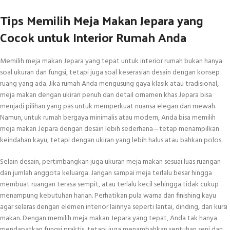
Tips Memilih Meja Makan Jepara yang
Cocok untuk Interior Rumah Anda
Memilih meja makan Jepara yang tepat untuk interior rumah bukan hanya
soal ukuran dan fungsi, tetapi juga soal keserasian desain dengan konsep
ruang yang ada. Jika rumah Anda mengusung gaya klasik atau tradisional,
meja makan dengan ukiran penuh dan detail ornamen khas Jepara bisa
menjadi pilihan yang pas untuk memperkuat nuansa elegan dan mewah.
Namun, untuk rumah bergaya minimalis atau modern, Anda bisa memilih
meja makan Jepara dengan desain lebih sederhana—tetap menampilkan
keindahan kayu, tetapi dengan ukiran yang lebih halus atau bahkan polos.
Selain desain, pertimbangkan juga ukuran meja makan sesuai luas ruangan
dan jumlah anggota keluarga. Jangan sampai meja terlalu besar hingga
membuat ruangan terasa sempit, atau terlalu kecil sehingga tidak cukup
menampung kebutuhan harian. Perhatikan pula warna dan finishing kayu
agar selaras dengan elemen interior lainnya seperti lantai, dinding, dan kursi
makan. Dengan memilih meja makan Jepara yang tepat, Anda tak hanya
mendapatkan fungsi praktis, tetapi juga menambahkan sentuhan seni dan