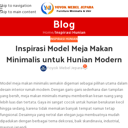
Skip to navigation
Skip to main content
Blog
Home
/
Inspirasi Hunian
INSPIRASI HUNIAN
Inspirasi Model Meja Makan
Minimalis untuk Hunian Modern
0
Yoyok Mebel Jepara
Model meja makan minimalis semakin digemari sebagai pilihan utama dalam
desain interior rumah modern. Dengan garis-garis sederhana dan tampilan
yang bersih, meja makan minimalis mampu memberikan kesan ruang yang
lebih luas dan tertata. Gaya ini sangat cocok untuk hunian berukuran kecil
hingga sedang, karena tidak memakan banyak tempat namun tetap
fungsional. Desainnya yang netral dan elegan juga membuatnya mudah
dipadukan dengan berbagai tema dekorasi, baik skandinavia, industrial,
maupun japandi.