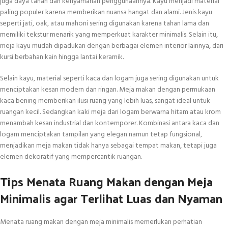
juga daya tahan dan kenyamanan penggunaannya. Kayu menjadi material
paling populer karena memberikan nuansa hangat dan alami. Jenis kayu
seperti jati, oak, atau mahoni sering digunakan karena tahan lama dan
memiliki tekstur menarik yang memperkuat karakter minimalis. Selain itu,
meja kayu mudah dipadukan dengan berbagai elemen interior lainnya, dari
kursi berbahan kain hingga lantai keramik.
Selain kayu, material seperti kaca dan logam juga sering digunakan untuk
menciptakan kesan modern dan ringan. Meja makan dengan permukaan
kaca bening memberikan ilusi ruang yang lebih luas, sangat ideal untuk
ruangan kecil. Sedangkan kaki meja dari logam berwarna hitam atau krom
menambah kesan industrial dan kontemporer. Kombinasi antara kaca dan
logam menciptakan tampilan yang elegan namun tetap fungsional,
menjadikan meja makan tidak hanya sebagai tempat makan, tetapi juga
elemen dekoratif yang mempercantik ruangan.
Tips Menata Ruang Makan dengan Meja
Minimalis agar Terlihat Luas dan Nyaman
Menata ruang makan dengan meja minimalis memerlukan perhatian