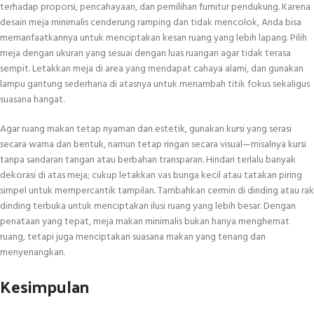
terhadap proporsi, pencahayaan, dan pemilihan furnitur pendukung. Karena
desain meja minimalis cenderung ramping dan tidak mencolok, Anda bisa
memanfaatkannya untuk menciptakan kesan ruang yang lebih lapang. Pilih
meja dengan ukuran yang sesuai dengan luas ruangan agar tidak terasa
sempit. Letakkan meja di area yang mendapat cahaya alami, dan gunakan
lampu gantung sederhana di atasnya untuk menambah titik fokus sekaligus
suasana hangat.
Agar ruang makan tetap nyaman dan estetik, gunakan kursi yang serasi
secara warna dan bentuk, namun tetap ringan secara visual—misalnya kursi
tanpa sandaran tangan atau berbahan transparan. Hindari terlalu banyak
dekorasi di atas meja; cukup letakkan vas bunga kecil atau tatakan piring
simpel untuk mempercantik tampilan. Tambahkan cermin di dinding atau rak
dinding terbuka untuk menciptakan ilusi ruang yang lebih besar. Dengan
penataan yang tepat, meja makan minimalis bukan hanya menghemat
ruang, tetapi juga menciptakan suasana makan yang tenang dan
menyenangkan.
Kesimpulan