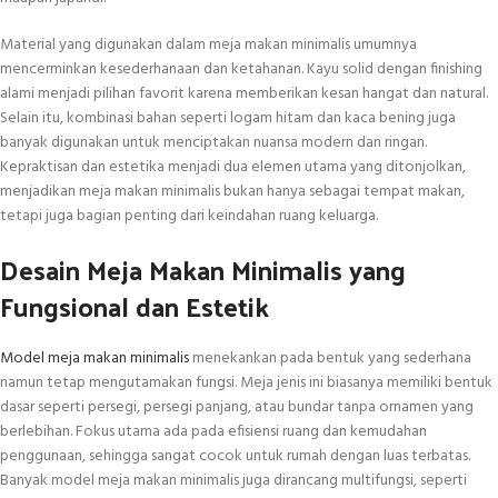
Material yang digunakan dalam meja makan minimalis umumnya
mencerminkan kesederhanaan dan ketahanan. Kayu solid dengan finishing
alami menjadi pilihan favorit karena memberikan kesan hangat dan natural.
Selain itu, kombinasi bahan seperti logam hitam dan kaca bening juga
banyak digunakan untuk menciptakan nuansa modern dan ringan.
Kepraktisan dan estetika menjadi dua elemen utama yang ditonjolkan,
menjadikan meja makan minimalis bukan hanya sebagai tempat makan,
tetapi juga bagian penting dari keindahan ruang keluarga.
Desain Meja Makan Minimalis yang
Fungsional dan Estetik
Model meja makan minimalis
menekankan pada bentuk yang sederhana
namun tetap mengutamakan fungsi. Meja jenis ini biasanya memiliki bentuk
dasar seperti persegi, persegi panjang, atau bundar tanpa ornamen yang
berlebihan. Fokus utama ada pada efisiensi ruang dan kemudahan
penggunaan, sehingga sangat cocok untuk rumah dengan luas terbatas.
Banyak model meja makan minimalis juga dirancang multifungsi, seperti