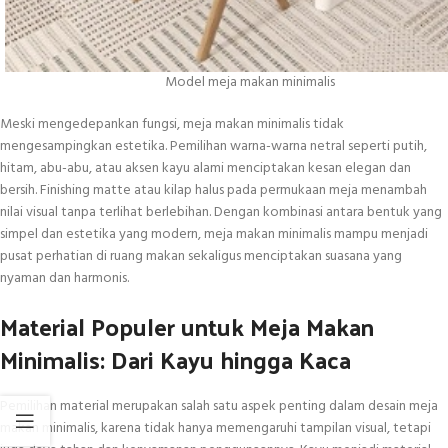
Model meja makan minimalis
Meski mengedepankan fungsi, meja makan minimalis tidak
mengesampingkan estetika. Pemilihan warna-warna netral seperti putih,
hitam, abu-abu, atau aksen kayu alami menciptakan kesan elegan dan
bersih. Finishing matte atau kilap halus pada permukaan meja menambah
nilai visual tanpa terlihat berlebihan. Dengan kombinasi antara bentuk yang
simpel dan estetika yang modern, meja makan minimalis mampu menjadi
pusat perhatian di ruang makan sekaligus menciptakan suasana yang
nyaman dan harmonis.
Material Populer untuk Meja Makan
Minimalis: Dari Kayu hingga Kaca
Pemilihan material merupakan salah satu aspek penting dalam desain meja
makan minimalis, karena tidak hanya memengaruhi tampilan visual, tetapi