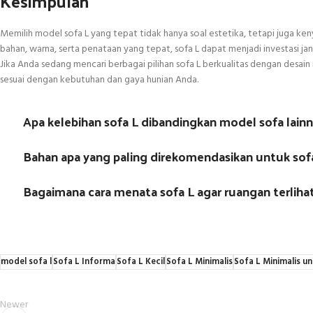
Kesimpulan
Memilih model sofa L yang tepat tidak hanya soal estetika, tetapi juga 
bahan, warna, serta penataan yang tepat, sofa L dapat menjadi investasi 
Jika Anda sedang mencari berbagai pilihan sofa L berkualitas dengan desain
sesuai dengan kebutuhan dan gaya hunian Anda.
Apa kelebihan sofa L dibandingkan model sofa lain
Bahan apa yang paling direkomendasikan untuk sof
Bagaimana cara menata sofa L agar ruangan terlihat
model sofa l
Sofa L Informa
Sofa L Kecil
Sofa L Minimalis
Sofa L Minimalis u
Newer