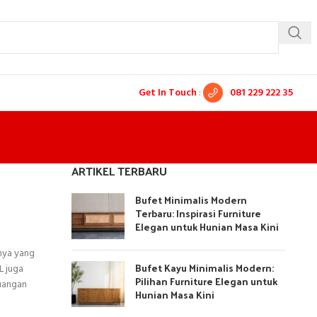
Get In Touch
:
081 229 222 35
ARTIKEL TERBARU
Bufet Minimalis Modern
Terbaru: Inspirasi Furniture
Elegan untuk Hunian Masa Kini
nya yang
Bufet Kayu Minimalis Modern:
L juga
Pilihan Furniture Elegan untuk
ruangan
Hunian Masa Kini