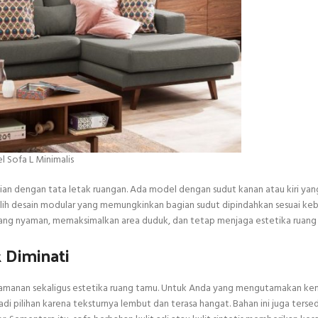
 Sofa L Minimalis
aian dengan tata letak ruangan. Ada model dengan sudut kanan atau kiri ya
as, pilih desain modular yang memungkinkan bagian sudut dipindahkan sesuai ke
ang nyaman, memaksimalkan area duduk, dan tetap menjaga estetika ruang
 Diminati
amanan sekaligus estetika ruang tamu. Untuk Anda yang mengutamakan k
jadi pilihan karena teksturnya lembut dan terasa hangat. Bahan ini juga terse