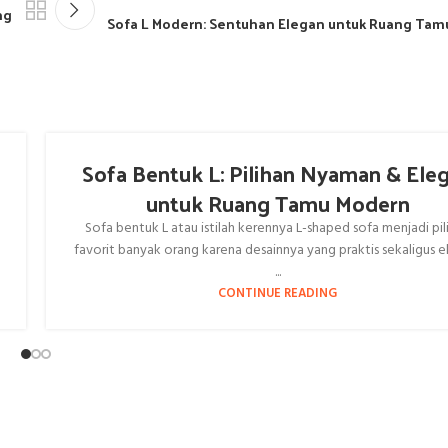
ng
Sofa L Modern: Sentuhan Elegan untuk Ruang Tamu
Sofa Bentuk L: Pilihan Nyaman & Ele
untuk Ruang Tamu Modern
Sofa bentuk L atau istilah kerennya L-shaped sofa menjadi pil
favorit banyak orang karena desainnya yang praktis sekaligus e
...
CONTINUE READING