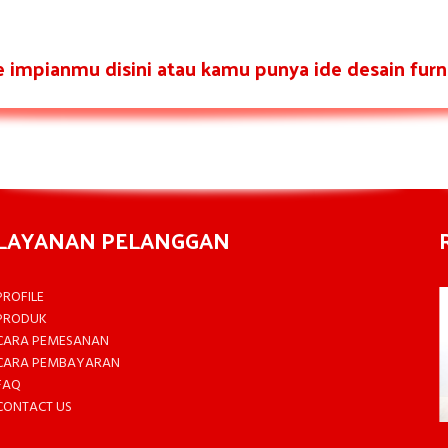
re impianmu disini atau kamu punya ide desain furni
LAYANAN PELANGGAN
PROFILE
PRODUK
CARA PEMESANAN
CARA PEMBAYARAN
FAQ
CONTACT US