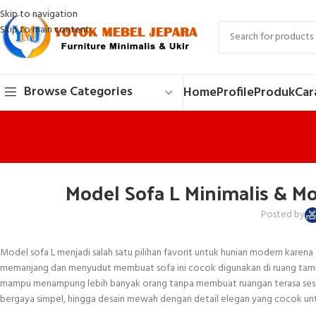
Skip to navigation
Skip to main content
Browse Categories
Home
Profile
Produk
Car
Model Sofa L Minimalis &
Posted by
Model sofa L menjadi salah satu pilihan favorit untuk hunian modern kare
memanjang dan menyudut membuat sofa ini cocok digunakan di ruang tamu 
mampu menampung lebih banyak orang tanpa membuat ruangan terasa sesak. M
bergaya simpel, hingga desain mewah dengan detail elegan yang cocok untuk