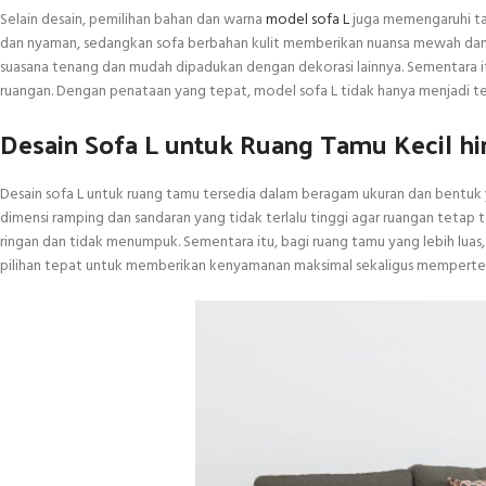
Selain desain, pemilihan bahan dan warna
model sofa L
juga memengaruhi ta
dan nyaman, sedangkan sofa berbahan kulit memberikan nuansa mewah dan e
suasana tenang dan mudah dipadukan dengan dekorasi lainnya. Sementara itu
ruangan. Dengan penataan yang tepat, model sofa L tidak hanya menjadi t
Desain Sofa L untuk Ruang Tamu Kecil hi
Desain sofa L untuk ruang tamu tersedia dalam beragam ukuran dan bentuk y
dimensi ramping dan sandaran yang tidak terlalu tinggi agar ruangan teta
ringan dan tidak menumpuk. Sementara itu, bagi ruang tamu yang lebih lua
pilihan tepat untuk memberikan kenyamanan maksimal sekaligus mempertega