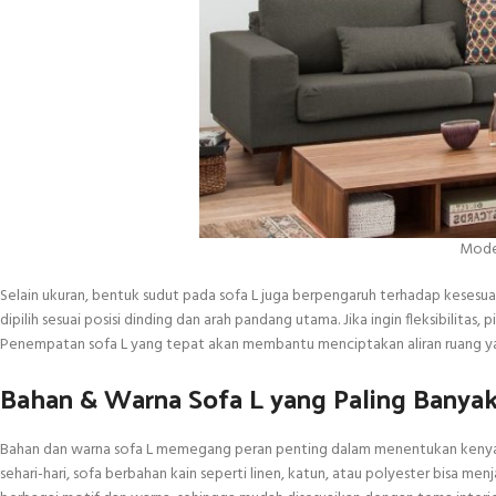
Model
Selain ukuran, bentuk sudut pada sofa L juga berpengaruh terhadap kesesu
dipilih sesuai posisi dinding dan arah pandang utama. Jika ingin fleksibilit
Penempatan sofa L yang tepat akan membantu menciptakan aliran ruang y
Bahan & Warna Sofa L yang Paling Banyak
Bahan dan warna sofa L memegang peran penting dalam menentukan keny
sehari-hari, sofa berbahan kain seperti linen, katun, atau polyester bisa men