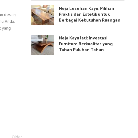
Meja Lesehan Kayu: Pilihan
Praktis dan Estetik untuk
n desain,
Berbagai Kebutuhan Ruangan
mu Anda.
k yang
Meja Kayu Jati: Investasi
Furniture Berkualitas yang
Tahan Puluhan Tahun
Older