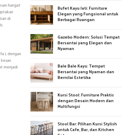
esan hangat
Bufet Kayu Jati: Furniture
iptakan
Elegan yang Fungsional untuk
ian di
Berbagai Ruangan
h.
Gazebo Modern: Solusi Tempat
Bersantai yang Elegan dan
Nyaman
ofa L dengan
n kesan
Bale Bale Kayu: Tempat
at menjadi
Bersantai yang Nyaman dan
Bernilai Estetika
Kursi Stool: Furniture Praktis
dengan Desain Modern dan
Multifungsi
Stool Bar: Pilihan Kursi Stylish
untuk Cafe, Bar, dan Kitchen