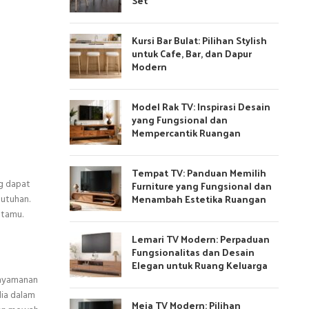
Set
Kursi Bar Bulat: Pilihan Stylish
untuk Cafe, Bar, dan Dapur
Modern
Model Rak TV: Inspirasi Desain
yang Fungsional dan
Mempercantik Ruangan
Tempat TV: Panduan Memilih
ng dapat
Furniture yang Fungsional dan
Menambah Estetika Ruangan
butuhan.
 tamu.
Lemari TV Modern: Perpaduan
Fungsionalitas dan Desain
Elegan untuk Ruang Keluarga
enyamanan
dia dalam
Meja TV Modern: Pilihan