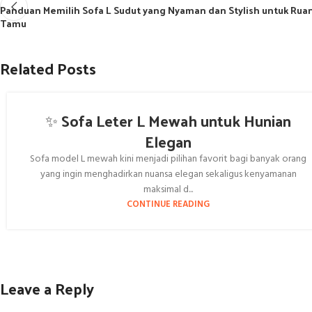
Panduan Memilih Sofa L Sudut yang Nyaman dan Stylish untuk Rua
Tamu
Related Posts
✨ Sofa Leter L Mewah untuk Hunian
Elegan
Sofa model L mewah kini menjadi pilihan favorit bagi banyak orang
yang ingin menghadirkan nuansa elegan sekaligus kenyamanan
maksimal d...
CONTINUE READING
Leave a Reply