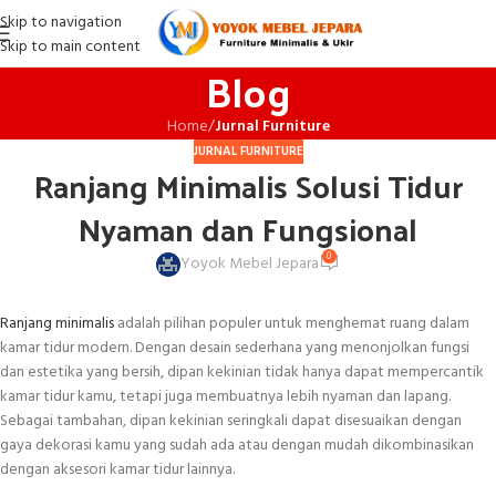
Skip to navigation
Skip to main content
Blog
Home
/
Jurnal Furniture
JURNAL FURNITURE
Ranjang Minimalis Solusi Tidur
Nyaman dan Fungsional
0
Yoyok Mebel Jepara
Ranjang minimalis
adalah pilihan populer untuk menghemat ruang dalam
kamar tidur modern. Dengan desain sederhana yang menonjolkan fungsi
dan estetika yang bersih, dipan kekinian tidak hanya dapat mempercantik
kamar tidur kamu, tetapi juga membuatnya lebih nyaman dan lapang.
Sebagai tambahan, dipan kekinian seringkali dapat disesuaikan dengan
gaya dekorasi kamu yang sudah ada atau dengan mudah dikombinasikan
dengan aksesori kamar tidur lainnya.