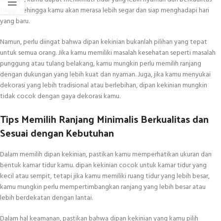
tinggi, sehingga kamu akan merasa lebih segar dan siap menghadapi hari
yang baru.
Namun, perlu diingat bahwa dipan kekinian bukanlah pilihan yang tepat
untuk semua orang. Jika kamu memiliki masalah kesehatan seperti masalah
punggung atau tulang belakang, kamu mungkin perlu memilih ranjang
dengan dukungan yang lebih kuat dan nyaman. Juga, jika kamu menyukai
dekorasi yang lebih tradisional atau berlebihan, dipan kekinian mungkin
tidak cocok dengan gaya dekorasi kamu.
Tips Memilih Ranjang Minimalis Berkualitas dan
Sesuai dengan Kebutuhan
Dalam memilih dipan kekinian, pastikan kamu memperhatikan ukuran dan
bentuk kamar tidur kamu. dipan kekinian cocok untuk kamar tidur yang
kecil atau sempit, tetapi jika kamu memiliki ruang tidur yang lebih besar,
kamu mungkin perlu mempertimbangkan ranjang yang lebih besar atau
lebih berdekatan dengan lantai.
Dalam hal keamanan, pastikan bahwa dipan kekinian yang kamu pilih