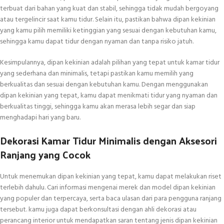
terbuat dari bahan yang kuat dan stabil, sehingga tidak mudah bergoyang
atau tergelincir saat kamu tidur. Selain itu, pastikan bahwa dipan kekinian
yang kamu pilih memiliki ketinggian yang sesuai dengan kebutuhan kamu,
sehingga kamu dapat tidur dengan nyaman dan tanpa risiko jatuh.
Kesimpulannya, dipan kekinian adalah pilihan yang tepat untuk kamar tidur
yang sederhana dan minimalis, tetapi pastikan kamu memilih yang
berkualitas dan sesuai dengan kebutuhan kamu. Dengan menggunakan
dipan kekinian yang tepat, kamu dapat menikmati tidur yang nyaman dan
berkualitas tinggi, sehingga kamu akan merasa lebih segar dan siap
menghadapi hari yang baru.
Dekorasi Kamar Tidur Minimalis dengan Aksesori
Ranjang yang Cocok
Untuk menemukan dipan kekinian yang tepat, kamu dapat melakukan riset
terlebih dahulu. Cari informasi mengenai merek dan model dipan kekinian
yang populer dan terpercaya, serta baca ulasan dari para pengguna ranjang
tersebut. kamu juga dapat berkonsultasi dengan ahli dekorasi atau
perancang interior untuk mendapatkan saran tentang jenis dipan kekinian