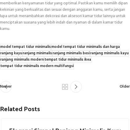
memberikan kenyamanan tidur yang optimal. Pastikan kamu memilih dipan
kekinian yang berkualitas dan sesuai dengan anggaran kamu, serta jangan
lupa untuk menambahkan dekorasi dan aksesori kamar tidur lainnya untuk
menciptakan suasana yang lebih indah dan nyaman di dalam kamar tidur
kamu.
model tempat tidur minimalis
model tempat tidur minimalis dan harga
ranjang kayu
ranjang minimalis
ranjang minimalis besi
ranjang minimalis kayu
ranjang minimalis modern
tempat tidur minimalis ikea
tempat tidur minimalis modern multifungsi
Newer
Older
Related Posts