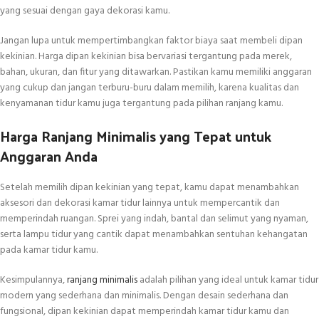
yang sesuai dengan gaya dekorasi kamu.
Jangan lupa untuk mempertimbangkan faktor biaya saat membeli dipan
kekinian. Harga dipan kekinian bisa bervariasi tergantung pada merek,
bahan, ukuran, dan fitur yang ditawarkan. Pastikan kamu memiliki anggaran
yang cukup dan jangan terburu-buru dalam memilih, karena kualitas dan
kenyamanan tidur kamu juga tergantung pada pilihan ranjang kamu.
Harga Ranjang Minimalis yang Tepat untuk
Anggaran Anda
Setelah memilih dipan kekinian yang tepat, kamu dapat menambahkan
aksesori dan dekorasi kamar tidur lainnya untuk mempercantik dan
memperindah ruangan. Sprei yang indah, bantal dan selimut yang nyaman,
serta lampu tidur yang cantik dapat menambahkan sentuhan kehangatan
pada kamar tidur kamu.
Kesimpulannya,
ranjang minimalis
adalah pilihan yang ideal untuk kamar tidur
modern yang sederhana dan minimalis. Dengan desain sederhana dan
fungsional, dipan kekinian dapat memperindah kamar tidur kamu dan