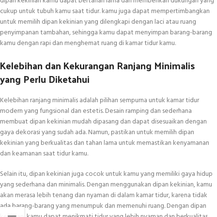
dipan kekinian kamu dapat bertahan lama dan memberikan dukungan yang
cukup untuk tubuh kamu saat tidur. kamu juga dapat mempertimbangkan
untuk memilih dipan kekinian yang dilengkapi dengan laci atau ruang
penyimpanan tambahan, sehingga kamu dapat menyimpan barang-barang
kamu dengan rapi dan menghemat ruang di kamar tidur kamu.
Kelebihan dan Kekurangan Ranjang Minimalis
yang Perlu Diketahui
Kelebihan ranjang minimalis adalah pilihan sempurna untuk kamar tidur
modern yang fungsional dan estetis. Desain ramping dan sederhana
membuat dipan kekinian mudah dipasang dan dapat disesuaikan dengan
gaya dekorasi yang sudah ada. Namun, pastikan untuk memilih dipan
kekinian yang berkualitas dan tahan lama untuk memastikan kenyamanan
dan keamanan saat tidur kamu.
Selain itu, dipan kekinian juga cocok untuk kamu yang memiliki gaya hidup
yang sederhana dan minimalis. Dengan menggunakan dipan kekinian, kamu
akan merasa lebih tenang dan nyaman di dalam kamar tidur, karena tidak
ada barang-barang yang menumpuk dan memenuhi ruang. Dengan dipan
kekinian, kamu dapat menikmati tidur yang lebih nyaman dan berkualitas