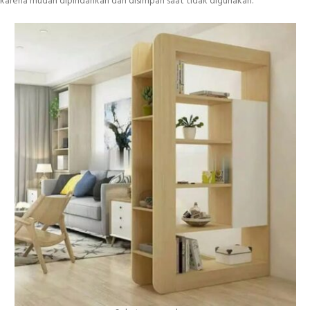
karena mudah dipindahkan dan disimpan saat tidak digunakan.