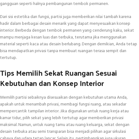
gangguan seperti halnya pembangunan tembok permanen.
Dari sisi estetika dan fungsi, partisi juga memberikan nilai tambah karena
hadir dalam berbagai desain menarik yang dapat menyesuaikan konsep
interior. Berbeda dengan tembok permanen yang cenderung kaku, sekat
mampu menjaga kesan luas dan terbuka, terutama jika menggunakan
material seperti kaca atau desain berlubang. Dengan demikian, Anda tetap
bisa mendapatkan privasi tanpa membuat ruangan terasa sempit dan
tertutup.
Tips Memilih Sekat Ruangan Sesuai
Kebutuhan dan Konsep Interior
Memilih partisi sebaiknya disesuaikan dengan kebutuhan utama Anda,
apakah untuk menambah privasi, membagi fungsi ruang, atau sekadar
mempercantik tampilan interior. Jika digunakan untuk ruang kerja atau
kamar tidur, pilih sekat yang lebih tertutup agar memberikan privasi
maksimal. Namun, untuk ruang tamu atau ruang keluarga, sekat dengan
desain terbuka atau semi transparan bisa menjadi pilihan agar sirkulasi
cahaya dan udara tetap lancar. Selain itu, pertimbangkan juga ukuran