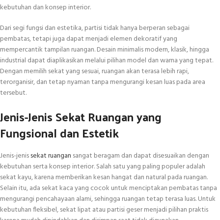
kebutuhan dan konsep interior.
Dari segi fungsi dan estetika, partisi tidak hanya berperan sebagai
pembatas, tetapi juga dapat menjadi elemen dekoratif yang
mempercantik tampilan ruangan. Desain minimalis modern, klasik, hingga
industrial dapat diaplikasikan melalui pilihan model dan warna yang tepat.
Dengan memilih sekat yang sesuai, ruangan akan terasa lebih rapi,
terorganisir, dan tetap nyaman tanpa mengurangi kesan luas pada area
tersebut.
Jenis-Jenis Sekat Ruangan yang
Fungsional dan Estetik
Jenis-jenis
sekat ruangan
sangat beragam dan dapat disesuaikan dengan
kebutuhan serta konsep interior. Salah satu yang paling populer adalah
sekat kayu, karena memberikan kesan hangat dan natural pada ruangan.
Selain itu, ada sekat kaca yang cocok untuk menciptakan pembatas tanpa
mengurangi pencahayaan alami, sehingga ruangan tetap terasa luas. Untuk
kebutuhan fleksibel, sekat lipat atau partisi geser menjadi pilihan praktis