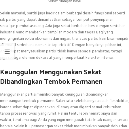
Sekat ruangan kayu
Selain material, partisi juga hadir dalam berbagai desain fungsional seperti
rak partisi yang dapat dimanfaatkan sebagai tempat penyimpanan
sekaligus pembatas ruang. Ada juga sekat berbahan besi dengan sentuhan
industrial yang memberikan tampilan modern dan tegas. Bagi yang
menginginkan solusi ekonomis dan ringan, tirai atau partisi kain bisa menjadi
alternatif sederhana namun tetap efektif. Dengan banyaknya pilihan ini,
Anda dapat menyesuaikan partisi tidak hanya sebagai pembatas, tetapi
juga sebagai elemen dekoratif yang memperkuat karakter interior.
Keunggulan Menggunakan Sekat
Dibandingkan Tembok Permanen
Menggunakan partisi memiliki banyak keunggulan dibandingkan
membangun tembok permanen. Salah satu kelebihannya adalah fleksibilitas,
karena sekat dapat dipindahkan, dilepas, atau diganti sesuai kebutuhan
tanpa proses renovasi yang rumit. Hal ini tentu lebih hemat biaya dan
waktu, terutama bagi Anda yang ingin mengubah tata letak ruangan secara
berkala. Selain itu, pemasangan sekat tidak menimbulkan banyak debu dan