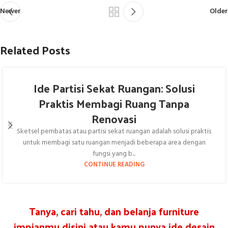
Newer
Older
Related Posts
Ide Partisi Sekat Ruangan: Solusi
Praktis Membagi Ruang Tanpa
Renovasi
Sketsel pembatas atau partisi sekat ruangan adalah solusi praktis
untuk membagi satu ruangan menjadi beberapa area dengan
fungsi yang b...
CONTINUE READING
Tanya, cari tahu, dan belanja furniture
impianmu disini atau kamu punya ide desain