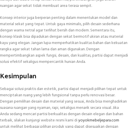
ruangan agar sekat tidak membuat area terasa sempit.
Konsep interior juga berperan penting dalam menentukan model dan
material sekat yang tepat. Untuk gaya minimalis, pilih desain sederhana
dengan warna netral agar terlihat bersih dan modern. Sementara itu,
konsep klasik bisa dipadukan dengan sekat bermotif ukiran atau material
kayu yang elegan. Jangan lupa memperhatikan kualitas bahan dan kekuatan
rangka agar sekat tahan lama dan aman digunakan. Dengan
mempertimbangkan aspek fungsi, desain, dan kualitas, partisi dapat menjadi
solusi efektif sekaligus mempercantik hunian Anda.
Kesimpulan
Sebagai solusi praktis dan estetik, partisi dapat menjadi pilihan tepat untuk
menciptakan ruang yang lebih fungsional tanpa perlu renovasi besar.
Dengan pemilihan desain dan material yang sesuai, Anda bisa menghadirkan
suasana ruangan yang nyaman, rapi, sekaligus menarik secara visual. Jika
Anda sedang mencari partisi berkualitas dengan desain elegan dan bahan
terbaik, silakan kunjungi website resmi kami di
yoyokmebeljepara.com
untuk melihat berbagai pilihan produk yang dapat disesuaikan dengan