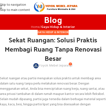
Skip to navigation
Skip to main content
Blog
Home
/
Gaya Hidup & Interior
GAYA HIDUP & INTERIOR
Sekat Ruangan: Solusi Praktis
Membagi Ruang Tanpa Renovasi
Besar
0
Yoyok Mebel Jepara
Sekat ruangan atau partisi merupakan solusi praktis untuk membagi area
dalam satu ruang tanpa perlu melakukan renovasi besar. Dengan
menggunakan sekat, Anda bisa menciptakan ruang kerja, ruang santai, atau
area privasi tambahan di dalam rumah maupun kantor secara lebih fleksibel.
Selain mudah dipasang, partisi juga tersedia dalam berbagai material seperti
kayu, kaca, besi, hingga partisi lipat yang bisa disesuaikan dengan