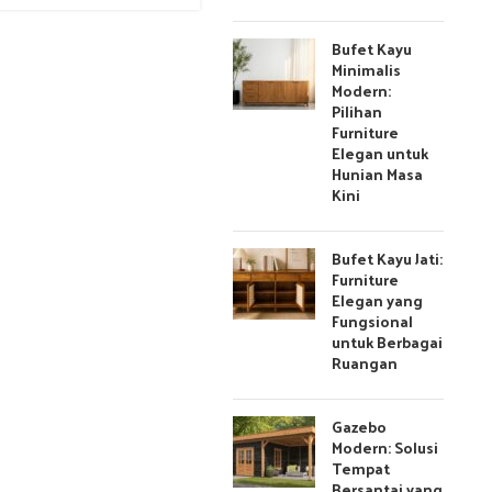
Bufet Kayu
Minimalis
Modern:
Pilihan
Furniture
Elegan untuk
Hunian Masa
Kini
Bufet Kayu Jati:
Furniture
Elegan yang
Fungsional
untuk Berbagai
Ruangan
Gazebo
Modern: Solusi
Tempat
Bersantai yang