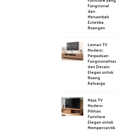
Furniture yang
Fungsional
dan
Menambah
Estetika
Ruangan
Lemari TV
Modern:
Perpaduan
Fungsionalitas
dan Desain
Elegan untuk
Ruang
Keluarga
Meja TV
Modern:
Pilihan
Furniture
Elegan untuk
Mempercantik