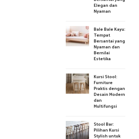
Elegan dan
Nyaman
Bale Bale Kayu:
Tempat
Bersantai yang
Nyaman dan
Bernilai
Estetika
Kursi Stool:
Furniture
Praktis dengan
Desain Modern
dan
Multifungsi
Stool Bar:
Pilihan Kursi
Stylish untuk