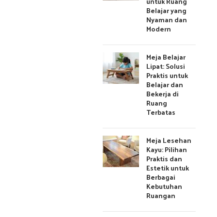
untuk Ruang
Belajar yang
Nyaman dan
Modern
Meja Belajar
Lipat: Solusi
Praktis untuk
Belajar dan
Bekerja di
Ruang
Terbatas
Meja Lesehan
Kayu: Pilihan
Praktis dan
Estetik untuk
Berbagai
Kebutuhan
Ruangan