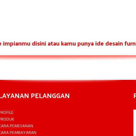
re impianmu disini atau kamu punya ide desain furni
LAYANAN PELANGGAN
PROFILE
PRODUK
CARA PEMESANAN
CARA PEMBAYARAN