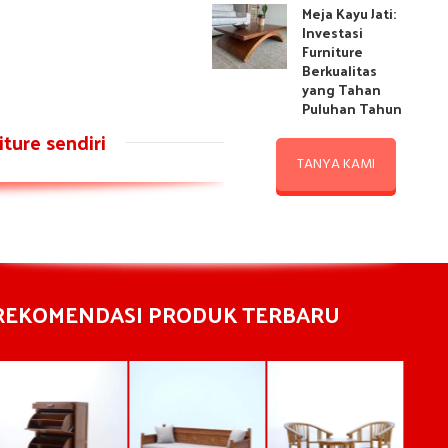
Meja Kayu Jati:
Investasi
Furniture
Berkualitas
yang Tahan
Puluhan Tahun
ture sendiri
TANYA KAMI
REKOMENDASI PRODUK TERBARU