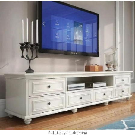
Bufet kayu sederhana