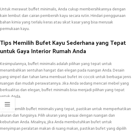
Untuk merawat buffet minimalis, Anda cukup membersihkannya dengan
kain lembut dan cairan pembersih kayu secara rutin. Hindari penggunaan
bahan kimia yang terlalu keras atau sikat kasar yang bisa merusak
permukaan kayu.
Tips Memilih Bufet Kayu Sederhana yang Tepat
untuk Gaya Interior Rumah Anda
Kesimpulannya, buffet minimalis adalah pilihan yang tepat untuk
menambahkan sentuhan hangat dan elegan pada ruangan Anda. Desain
yang simpel dan tahan lama membuat bufet ini cocok untuk berbagai jenis
ruangan dan mudah perawatannya. Jika Anda sedang mencari mebel yang
berkualitas dan elegan, buffet minimalis bisa menjadi pilihan yang tepat
untuk Anda.
Untuk memilih buffet minimalis yang tepat, pastikan untuk memperhatikan
ukuran dan fungsinya. Pilih ukuran yang sesuai dengan ruangan dan
kebutuhan Anda. Misalnya, jika Anda membutuhkan bufet untuk
menyimpan peralatan makan di ruang makan, pastikan bufet yang dipilih