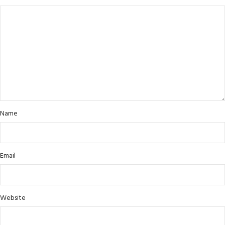
Name
Email
Website