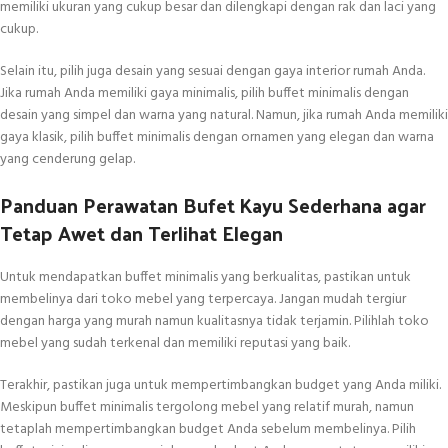
memiliki ukuran yang cukup besar dan dilengkapi dengan rak dan laci yang
cukup.
Selain itu, pilih juga desain yang sesuai dengan gaya interior rumah Anda.
Jika rumah Anda memiliki gaya minimalis, pilih buffet minimalis dengan
desain yang simpel dan warna yang natural. Namun, jika rumah Anda memiliki
gaya klasik, pilih buffet minimalis dengan ornamen yang elegan dan warna
yang cenderung gelap.
Panduan Perawatan Bufet Kayu Sederhana agar
Tetap Awet dan Terlihat Elegan
Untuk mendapatkan buffet minimalis yang berkualitas, pastikan untuk
membelinya dari toko mebel yang terpercaya. Jangan mudah tergiur
dengan harga yang murah namun kualitasnya tidak terjamin. Pilihlah toko
mebel yang sudah terkenal dan memiliki reputasi yang baik.
Terakhir, pastikan juga untuk mempertimbangkan budget yang Anda miliki.
Meskipun buffet minimalis tergolong mebel yang relatif murah, namun
tetaplah mempertimbangkan budget Anda sebelum membelinya. Pilih