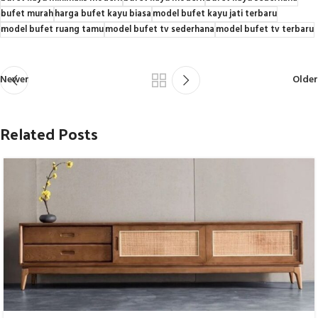
bufet murah
harga bufet kayu biasa
model bufet kayu jati terbaru
model bufet ruang tamu
model bufet tv sederhana
model bufet tv terbaru
Newer
Older
Related Posts