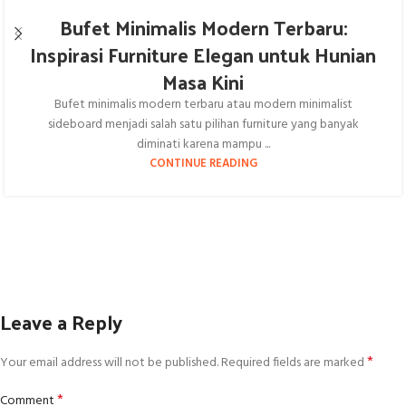
Bufet Minimalis Modern Terbaru:
Inspirasi Furniture Elegan untuk Hunian
Masa Kini
Bufet minimalis modern terbaru atau modern minimalist
sideboard menjadi salah satu pilihan furniture yang banyak
diminati karena mampu ...
CONTINUE READING
Leave a Reply
*
Your email address will not be published.
Required fields are marked
*
Comment