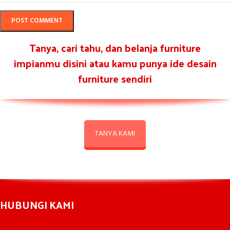
Tanya, cari tahu, dan belanja furniture
impianmu disini atau kamu punya ide desain
furniture sendiri
TANYA KAMI
HUBUNGI KAMI