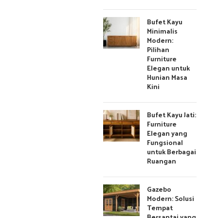
Bufet Kayu
Minimalis
Modern:
Pilihan
Furniture
Elegan untuk
Hunian Masa
Kini
Bufet Kayu Jati:
Furniture
Elegan yang
Fungsional
untuk Berbagai
Ruangan
Gazebo
Modern: Solusi
Tempat
Bersantai yang