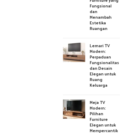
Furniture yang
Fungsional
dan
Menambah
Estetika
Ruangan
Lemari TV
Modern:
Perpaduan
Fungsionalitas
dan Desain
Elegan untuk
Ruang
Keluarga
Meja TV
Modern:
Pilihan
Furniture
Elegan untuk
Mempercantik