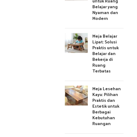
untuk Ruang
Belajar yang
Nyaman dan
Modern
Meja Belajar
Lipat: Solusi
Praktis untuk
Belajar dan
Bekerja di
Ruang
Terbatas
Meja Lesehan
Kayu: Pilihan
Praktis dan
Estetik untuk
Berbagai
Kebutuhan
Ruangan