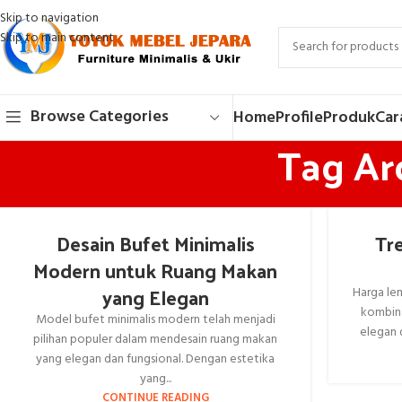
Skip to navigation
Skip to main content
Browse Categories
Home
Profile
Produk
Car
Tag Ar
Desain Bufet Minimalis
Tr
Modern untuk Ruang Makan
yang Elegan
Harga le
kombina
Model bufet minimalis modern telah menjadi
elegan 
pilihan populer dalam mendesain ruang makan
yang elegan dan fungsional. Dengan estetika
yang...
CONTINUE READING