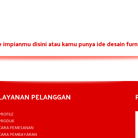
re impianmu disini atau kamu punya ide desain furni
LAYANAN PELANGGAN
PROFILE
PRODUK
CARA PEMESANAN
CARA PEMBAYARAN