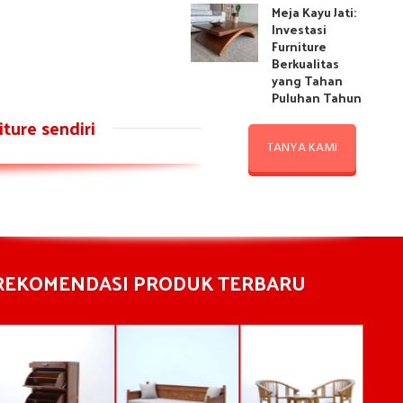
Meja Kayu Jati:
Investasi
Furniture
Berkualitas
yang Tahan
Puluhan Tahun
ture sendiri
TANYA KAMI
REKOMENDASI PRODUK TERBARU