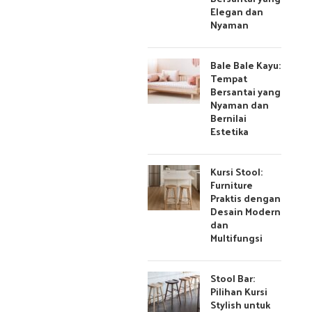
Elegan dan
Nyaman
Bale Bale Kayu:
Tempat
Bersantai yang
Nyaman dan
Bernilai
Estetika
Kursi Stool:
Furniture
Praktis dengan
Desain Modern
dan
Multifungsi
Stool Bar:
Pilihan Kursi
Stylish untuk