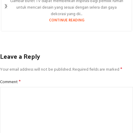
Gambar bufet TV dapat memberikan inspirasi bagi pemilik rumah
untuk mencari desain yang sesuai dengan selera dan gaya
dekorasi yang dii...
CONTINUE READING
Leave a Reply
*
Your email address will not be published.
Required fields are marked
*
Comment