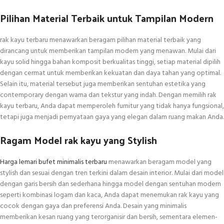
Pilihan Material Terbaik untuk Tampilan Modern
rak kayu terbaru menawarkan beragam pilihan material terbaik yang
dirancang untuk memberikan tampilan modern yang menawan. Mulai dari
kayu solid hingga bahan komposit berkualitas tinggi, setiap material dipilih
dengan cermat untuk memberikan kekuatan dan daya tahan yang optimal.
Selain itu, material tersebut juga memberikan sentuhan estetika yang
contemporary dengan warna dan tekstur yang indah. Dengan memilih rak
kayu terbaru, Anda dapat memperoleh furnitur yang tidak hanya fungsional,
tetapi juga menjadi pernyataan gaya yang elegan dalam ruang makan Anda.
Ragam Model rak kayu yang Stylish
Harga lemari bufet minimalis terbaru
menawarkan beragam model yang
stylish dan sesuai dengan tren terkini dalam desain interior. Mulai dari model
dengan garis bersih dan sederhana hingga model dengan sentuhan modern
seperti kombinasi logam dan kaca, Anda dapat menemukan rak kayu yang
cocok dengan gaya dan preferensi Anda. Desain yang minimalis
memberikan kesan ruang yang terorganisir dan bersih, sementara elemen-