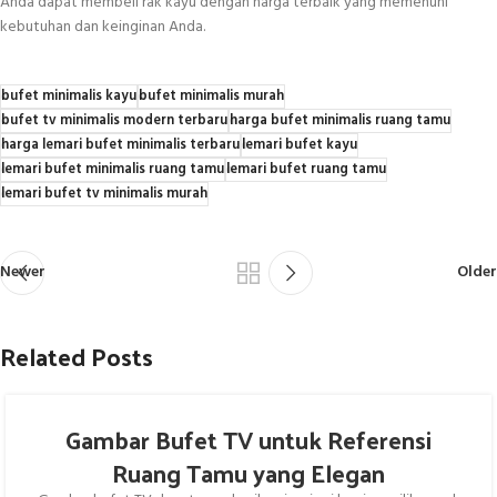
Anda dapat membeli rak kayu dengan harga terbaik yang memenuhi
kebutuhan dan keinginan Anda.
bufet minimalis kayu
bufet minimalis murah
bufet tv minimalis modern terbaru
harga bufet minimalis ruang tamu
harga lemari bufet minimalis terbaru
lemari bufet kayu
lemari bufet minimalis ruang tamu
lemari bufet ruang tamu
lemari bufet tv minimalis murah
Newer
Older
Related Posts
Gambar Bufet TV untuk Referensi
Ruang Tamu yang Elegan