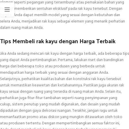
elemen seperti pegangan yang tersembunyi atau pemakaian bahan yang
inovatif memberikan sentuhan eksklusif pada rak kayu tersebut. Dengan
begitu, Anda dapat memilih model yang sesuai dengan kebutuhan dan
selera Anda, menjadikan rak kayu sebagai elemen yang menarik perhatian
dalam ruang makan Anda.
Tips Membeli rak kayu dengan Harga Terbaik
Jika Anda sedang mencari rak kayu dengan harga terbaik, ada beberapa tips
yang dapat Anda pertimbangkan. Pertama, lakukan riset dan bandingkan
harga dari beberapa toko atau produsen yang berbeda untuk
mendapatkan harga terbaik yang sesuai dengan anggaran Anda.
Selanjutnya, perhatikan kualitas bahan dan konstruksi rak kayu tersebut
untuk memastikan keawetan dan ketahanannya. Pastikan juga ukuran rak
kayu sesuai dengan ruang yang tersedia di ruang makan Anda. Selain itu,
perhatikan juga fitur-fitur tambahan seperti ruang penyimpanan yang
cukup, sistem penutup yang mudah digunakan, dan desain yang mudah
dipadukan dengan gaya dekorasi ruangan. Terakhir, jangan ragu untuk
memanfaatkan promo atau diskon yang mungkin ditawarkan oleh toko
atau produsen tertentu. Dengan mempertimbangkan semua faktor ini,