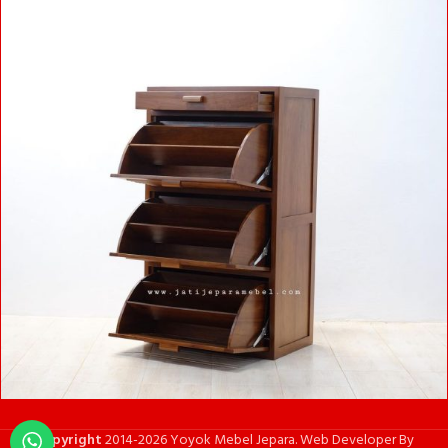
Copyright
2014-2026 Yoyok Mebel Jepara. Web Developer By