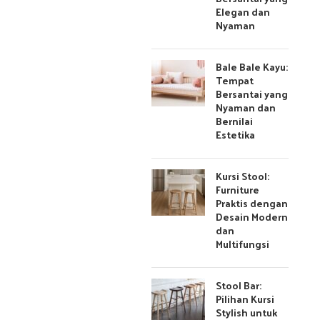
Elegan dan
Nyaman
Bale Bale Kayu:
Tempat
Bersantai yang
Nyaman dan
Bernilai
Estetika
Kursi Stool:
Furniture
Praktis dengan
Desain Modern
dan
Multifungsi
Stool Bar:
Pilihan Kursi
Stylish untuk