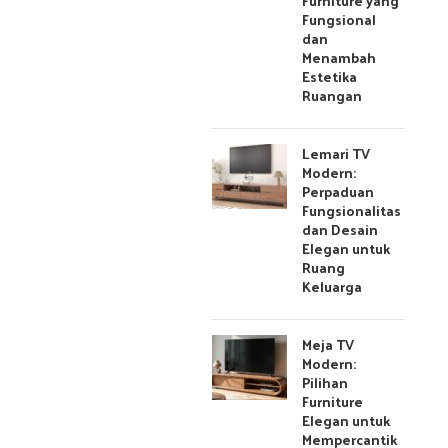
Furniture yang
Fungsional
dan
Menambah
Estetika
Ruangan
Lemari TV
Modern:
Perpaduan
Fungsionalitas
dan Desain
Elegan untuk
Ruang
Keluarga
Meja TV
Modern:
Pilihan
Furniture
Elegan untuk
Mempercantik