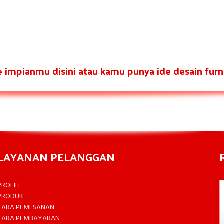
re impianmu disini atau kamu punya ide desain furni
LAYANAN PELANGGAN
PROFILE
PRODUK
CARA PEMESANAN
CARA PEMBAYARAN