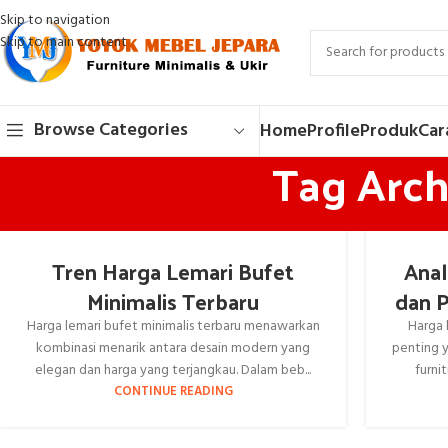
Skip to navigation
Skip to main content
Browse Categories
Home
Profile
Produk
Car
Tag Arch
Tren Harga Lemari Bufet
Anal
Minimalis Terbaru
dan 
Harga lemari bufet minimalis terbaru menawarkan
Harga 
kombinasi menarik antara desain modern yang
penting 
elegan dan harga yang terjangkau. Dalam beb...
furni
CONTINUE READING