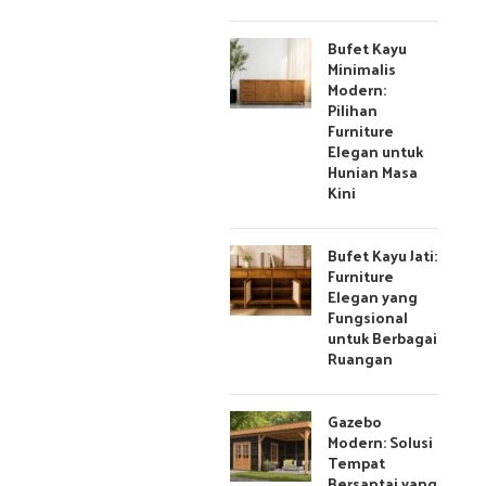
Bufet Kayu
Minimalis
Modern:
Pilihan
Furniture
Elegan untuk
Hunian Masa
Kini
Bufet Kayu Jati:
Furniture
Elegan yang
Fungsional
untuk Berbagai
Ruangan
Gazebo
Modern: Solusi
Tempat
Bersantai yang