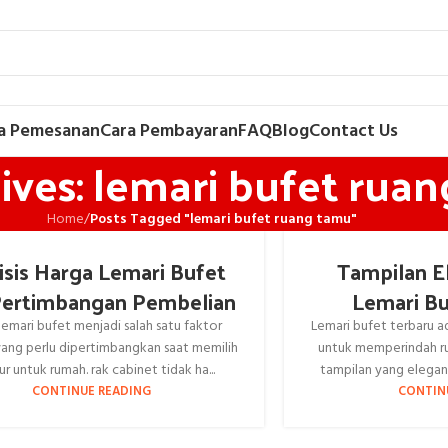
a Pemesanan
Cara Pembayaran
FAQ
Blog
Contact Us
ives: lemari bufet rua
Home
/
Posts Tagged "lemari bufet ruang tamu"
isis Harga Lemari Bufet
Tampilan E
Pertimbangan Pembelian
Lemari Bu
lemari bufet menjadi salah satu faktor
Lemari bufet terbaru a
yang perlu dipertimbangkan saat memilih
untuk memperindah r
tur untuk rumah. rak cabinet tidak ha...
tampilan yang elegan 
CONTINUE READING
CONTIN