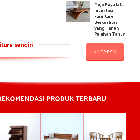
Meja Kayu Jati:
Investasi
Furniture
Berkualitas
yang Tahan
Puluhan Tahun
ture sendiri
TANYA KAMI
REKOMENDASI PRODUK TERBARU