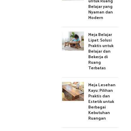
untuk Ruang
Belajar yang
Nyaman dan
Modern
Meja Belajar
Lipat: Solusi
Praktis untuk
Belajar dan
Bekerja di
Ruang
Terbatas
Meja Lesehan
Kayu: Pilihan
Praktis dan
Estetik untuk
Berbagai
Kebutuhan
Ruangan