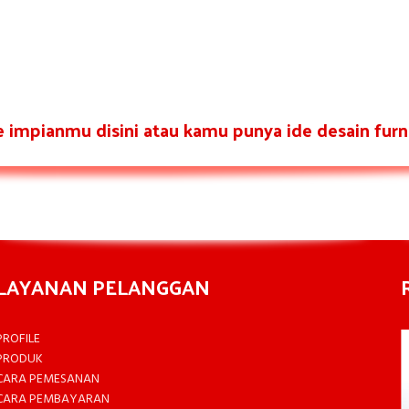
re impianmu disini atau kamu punya ide desain furni
LAYANAN PELANGGAN
PROFILE
PRODUK
CARA PEMESANAN
CARA PEMBAYARAN