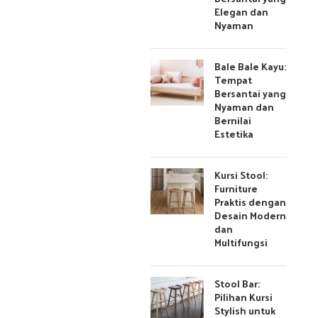
Elegan dan
Nyaman
Bale Bale Kayu:
Tempat
Bersantai yang
Nyaman dan
Bernilai
Estetika
Kursi Stool:
Furniture
Praktis dengan
Desain Modern
dan
Multifungsi
Stool Bar:
Pilihan Kursi
Stylish untuk