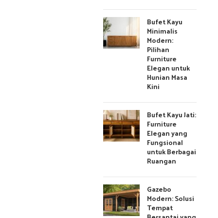
Bufet Kayu
Minimalis
Modern:
Pilihan
Furniture
Elegan untuk
Hunian Masa
Kini
Bufet Kayu Jati:
Furniture
Elegan yang
Fungsional
untuk Berbagai
Ruangan
Gazebo
Modern: Solusi
Tempat
Bersantai yang