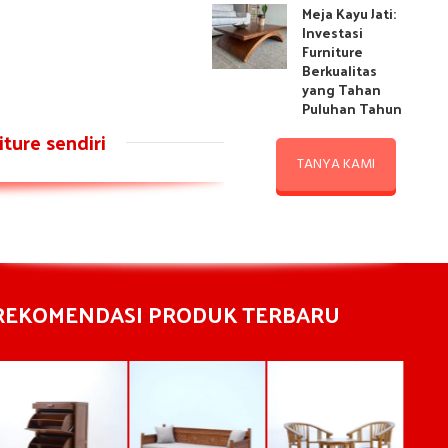
Meja Kayu Jati:
Investasi
Furniture
Berkualitas
yang Tahan
Puluhan Tahun
ture sendiri
TANYA KAMI
REKOMENDASI PRODUK TERBARU