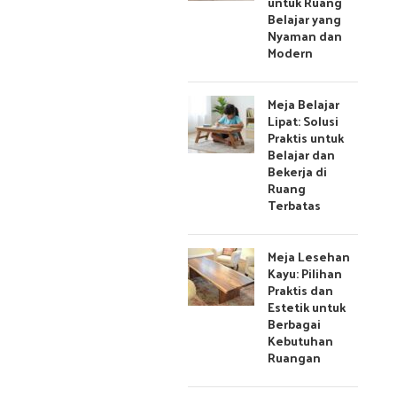
untuk Ruang
Belajar yang
Nyaman dan
Modern
Meja Belajar
Lipat: Solusi
Praktis untuk
Belajar dan
Bekerja di
Ruang
Terbatas
Meja Lesehan
Kayu: Pilihan
Praktis dan
Estetik untuk
Berbagai
Kebutuhan
Ruangan