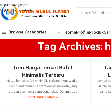
Skip to navigation
Skip to main content
Browse Categories
Home
Profile
Produk
Car
Tag Archives: 
Tren Harga Lemari Bufet
Ta
Minimalis Terbaru
L
Harga lemari bufet minimalis terbaru menawarkan
Lemari bu
kombinasi menarik antara desain modern yang
untuk m
elegan dan harga yang terjangkau. Dalam beb...
tampila
CONTINUE READING