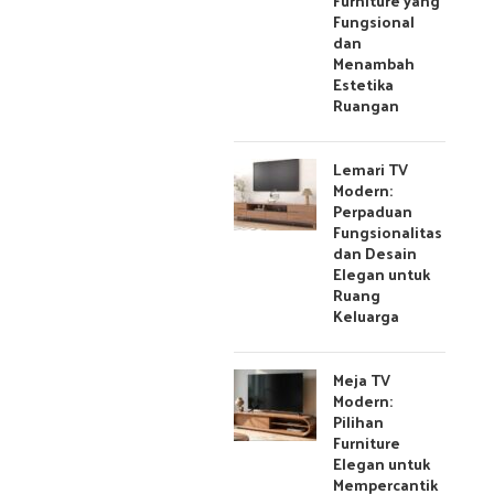
Furniture yang
Fungsional
dan
Menambah
Estetika
Ruangan
Lemari TV
Modern:
Perpaduan
Fungsionalitas
dan Desain
Elegan untuk
Ruang
Keluarga
Meja TV
Modern:
Pilihan
Furniture
Elegan untuk
Mempercantik