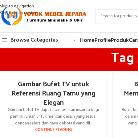
Skip to navigation
Skip to main content
Browse Categories
Home
Profile
Produk
Car
Tag 
Gambar Bufet TV untuk
B
Referensi Ruang Tamu yang
Mem
Elegan
Gambar bufet TV dapat memberikan inspirasi bagi
Bufet ke
pemilik rumah untuk mencari desain yang sesuai
dalam 
dengan selera dan gaya dekorasi yang dii...
yang 
CONTINUE READING