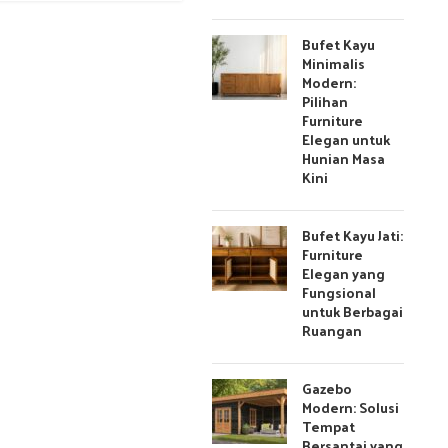
Bufet Kayu
Minimalis
Modern:
Pilihan
Furniture
Elegan untuk
Hunian Masa
Kini
Bufet Kayu Jati:
Furniture
Elegan yang
Fungsional
untuk Berbagai
Ruangan
Gazebo
Modern: Solusi
Tempat
Bersantai yang