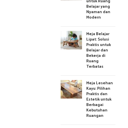
untuk Ruang
Belajar yang
Nyaman dan
Modern
Meja Belajar
Lipat: Solusi
Praktis untuk
Belajar dan
Bekerja di
Ruang
Terbatas
Meja Lesehan
Kayu: Pilihan
Praktis dan
Estetik untuk
Berbagai
Kebutuhan
Ruangan