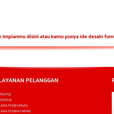
re impianmu disini atau kamu punya ide desain furni
LAYANAN PELANGGAN
PROFILE
PRODUK
CARA PEMESANAN
CARA PEMBAYARAN