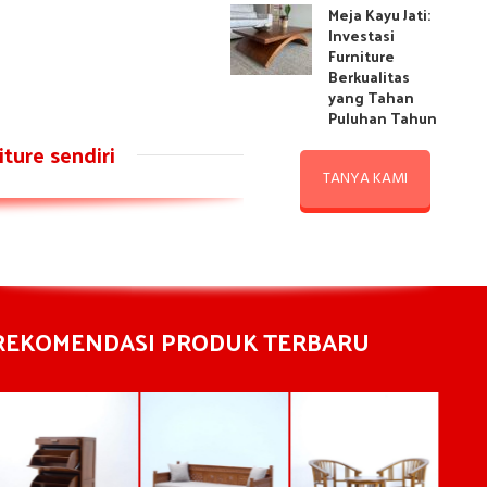
Meja Kayu Jati:
Investasi
Furniture
Berkualitas
yang Tahan
Puluhan Tahun
ture sendiri
TANYA KAMI
REKOMENDASI PRODUK TERBARU