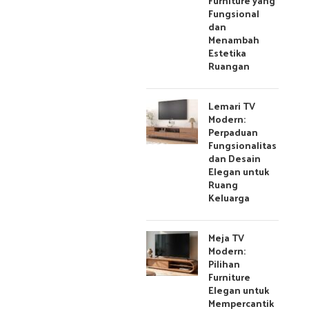
Furniture yang
Fungsional
dan
Menambah
Estetika
Ruangan
Lemari TV
Modern:
Perpaduan
Fungsionalitas
dan Desain
Elegan untuk
Ruang
Keluarga
Meja TV
Modern:
Pilihan
Furniture
Elegan untuk
Mempercantik