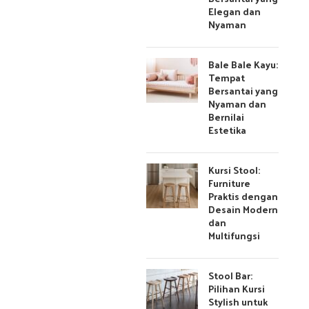
Elegan dan
Nyaman
Bale Bale Kayu:
Tempat
Bersantai yang
Nyaman dan
Bernilai
Estetika
Kursi Stool:
Furniture
Praktis dengan
Desain Modern
dan
Multifungsi
Stool Bar:
Pilihan Kursi
Stylish untuk