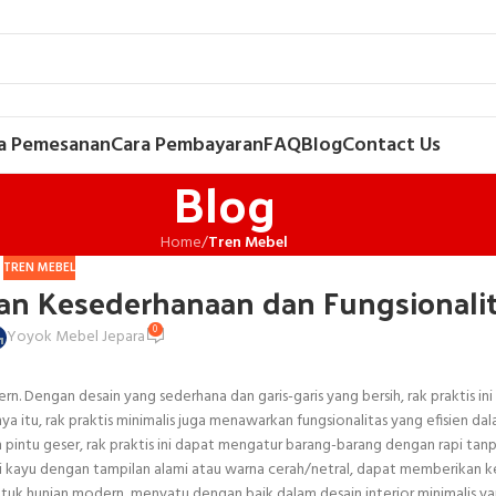
a Pemesanan
Cara Pembayaran
FAQ
Blog
Contact Us
Blog
Home
/
Tren Mebel
TREN MEBEL
kan Kesederhanaan dan Fungsionali
0
Yoyok Mebel Jepara
n. Dengan desain yang sederhana dan garis-garis yang bersih, rak praktis ini
itu, rak praktis minimalis juga menawarkan fungsionalitas yang efisien da
pintu geser, rak praktis ini dapat mengatur barang-barang dengan rapi tan
 kayu dengan tampilan alami atau warna cerah/netral, dapat memberikan k
 untuk hunian modern, menyatu dengan baik dalam desain interior minimalis y