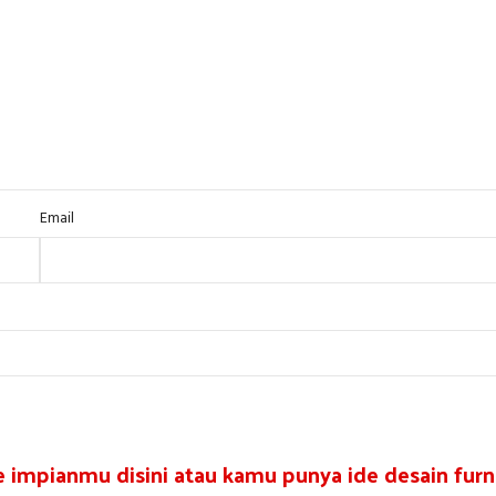
Email
re impianmu disini atau kamu punya ide desain furni