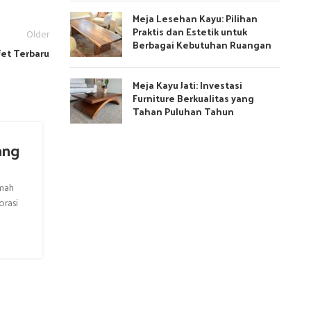
Meja Lesehan Kayu: Pilihan
Praktis dan Estetik untuk
Older
Berbagai Kebutuhan Ruangan
et Terbaru
Meja Kayu Jati: Investasi
Furniture Berkualitas yang
Tahan Puluhan Tahun
ang
Bufet Kecil untuk Penyempurnaa
Anda
umah
Bufet kecil adalah sebuah elemen desain yang dapat 
orasi
sentuhan estetika dan fungsionalitas yang berharga dal
Dengan ...
CONTINUE READING