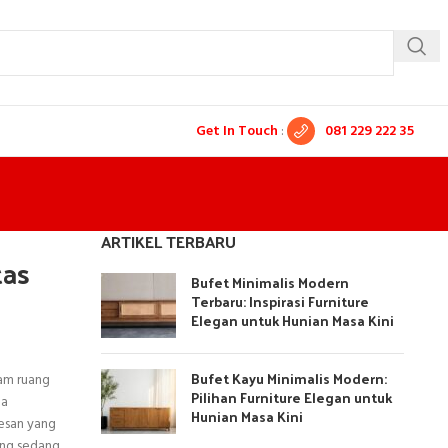
Get In Touch
:
081 229 222 35
ARTIKEL TERBARU
tas
Bufet Minimalis Modern
Terbaru: Inspirasi Furniture
Elegan untuk Hunian Masa Kini
Bufet Kayu Minimalis Modern:
lam ruang
Pilihan Furniture Elegan untuk
pa
Hunian Masa Kini
esan yang
ang sedang