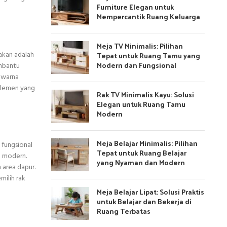
Furniture Elegan untuk
Mempercantik Ruang Keluarga
Meja TV Minimalis: Pilihan
akan adalah
Tepat untuk Ruang Tamu yang
Modern dan Fungsional
embantu
n warna
 elemen yang
Rak TV Minimalis Kayu: Solusi
Elegan untuk Ruang Tamu
Modern
Meja Belajar Minimalis: Pilihan
 fungsional
Tepat untuk Ruang Belajar
n modern.
yang Nyaman dan Modern
 area dapur.
milih rak
Meja Belajar Lipat: Solusi Praktis
untuk Belajar dan Bekerja di
Ruang Terbatas