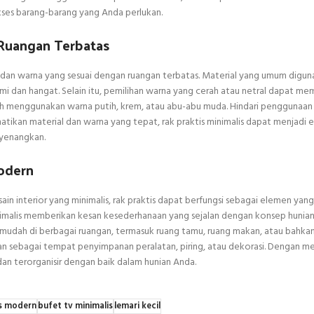
es barang-barang yang Anda perlukan.
 Ruangan Terbatas
l dan warna yang sesuai dengan ruangan terbatas. Material yang umum digun
mi dan hangat. Selain itu, pemilihan warna yang cerah atau netral dapat m
dalah menggunakan warna putih, krem, atau abu-abu muda. Hindari penggunaa
tikan material dan warna yang tepat, rak praktis minimalis dapat menjadi
nyenangkan.
Modern
in interior yang minimalis, rak praktis dapat berfungsi sebagai elemen yang
 minimalis memberikan kesan kesederhanaan yang sejalan dengan konsep hunia
mudah di berbagai ruangan, termasuk ruang tamu, ruang makan, atau bahkan
an sebagai tempat penyimpanan peralatan, piring, atau dekorasi. Dengan me
an terorganisir dengan baik dalam hunian Anda.
is modern
bufet tv minimalis
lemari kecil