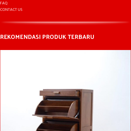
FAQ
CONTACT US
REKOMENDASI PRODUK TERBARU