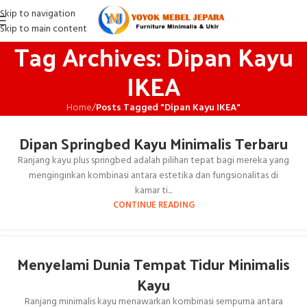
Skip to navigation
Skip to main content
Tag Archives: Dipan Kayu
IKEA
Home
/
Posts Tagged "Dipan Kayu IKEA"
Dipan Springbed Kayu Minimalis Terbaru
Ranjang kayu plus springbed adalah pilihan tepat bagi mereka yang
menginginkan kombinasi antara estetika dan fungsionalitas di
kamar ti...
CONTINUE READING
Menyelami Dunia Tempat Tidur Minimalis
Kayu
Ranjang minimalis kayu menawarkan kombinasi sempurna antara