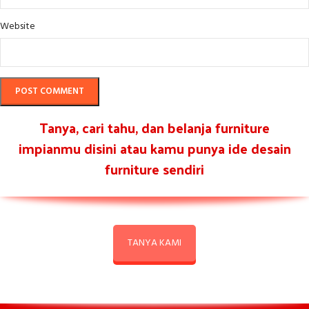
Website
Tanya, cari tahu, dan belanja furniture
impianmu disini atau kamu punya ide desain
furniture sendiri
TANYA KAMI