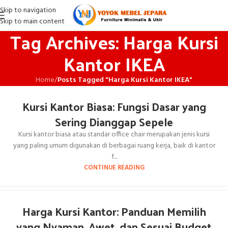
Skip to navigation
Skip to main content
Tag Archives: Harga Kursi
Kantor IKEA
Home
/
Posts Tagged "Harga Kursi Kantor IKEA"
Kursi Kantor Biasa: Fungsi Dasar yang
Sering Dianggap Sepele
Kursi kantor biasa atau standar office chair merupakan jenis kursi
yang paling umum digunakan di berbagai ruang kerja, baik di kantor
f...
CONTINUE READING
Harga Kursi Kantor: Panduan Memilih
yang Nyaman, Awet, dan Sesuai Budget