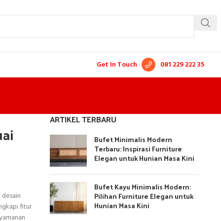
Get In Touch
:
081 229 222 35
ARTIKEL TERBARU
ai
Bufet Minimalis Modern
Terbaru: Inspirasi Furniture
Elegan untuk Hunian Masa Kini
Bufet Kayu Minimalis Modern:
Pilihan Furniture Elegan untuk
i desain
Hunian Masa Kini
gkapi fitur
enyamanan