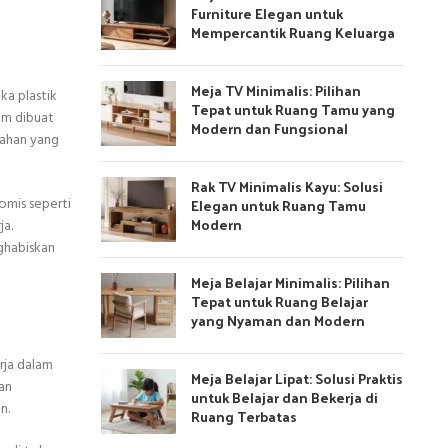
Furniture Elegan untuk
Mempercantik Ruang Keluarga
Meja TV Minimalis: Pilihan
ka plastik
Tepat untuk Ruang Tamu yang
um dibuat
Modern dan Fungsional
tahan yang
Rak TV Minimalis Kayu: Solusi
Elegan untuk Ruang Tamu
omis seperti
Modern
ja.
ghabiskan
Meja Belajar Minimalis: Pilihan
Tepat untuk Ruang Belajar
yang Nyaman dan Modern
rja dalam
Meja Belajar Lipat: Solusi Praktis
an
untuk Belajar dan Bekerja di
n.
Ruang Terbatas