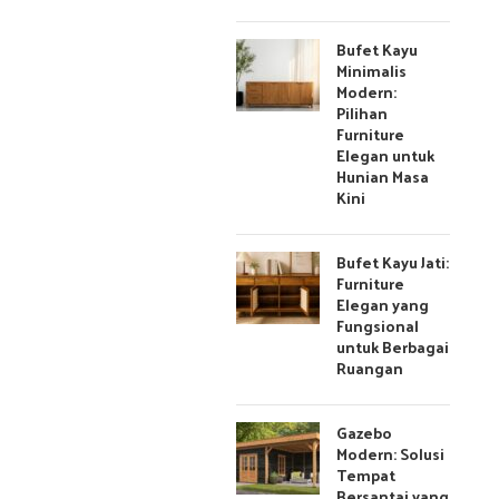
Bufet Kayu
Minimalis
Modern:
Pilihan
Furniture
Elegan untuk
Hunian Masa
Kini
Bufet Kayu Jati:
Furniture
Elegan yang
Fungsional
untuk Berbagai
Ruangan
Gazebo
Modern: Solusi
Tempat
Bersantai yang