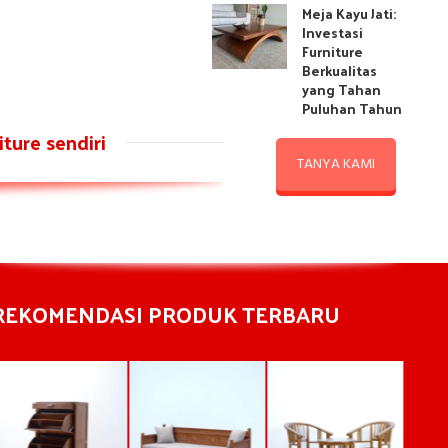
Meja Kayu Jati:
Investasi
Furniture
Berkualitas
yang Tahan
Puluhan Tahun
ture sendiri
TANYA KAMI
REKOMENDASI PRODUK TERBARU