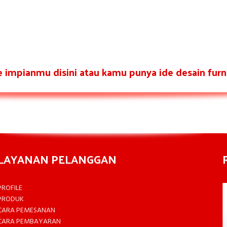
re impianmu disini atau kamu punya ide desain furni
LAYANAN PELANGGAN
PROFILE
PRODUK
CARA PEMESANAN
CARA PEMBAYARAN