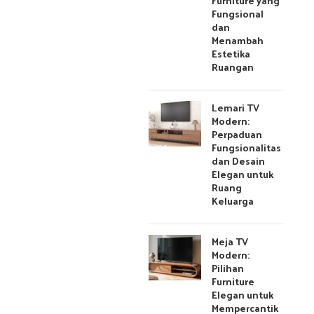
Furniture yang
Fungsional
dan
Menambah
Estetika
Ruangan
Lemari TV
Modern:
Perpaduan
Fungsionalitas
dan Desain
Elegan untuk
Ruang
Keluarga
Meja TV
Modern:
Pilihan
Furniture
Elegan untuk
Mempercantik