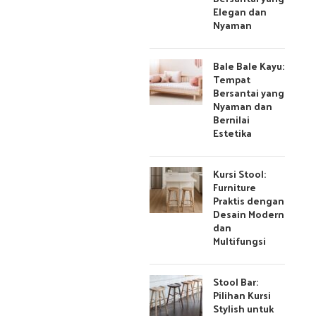
Elegan dan
Nyaman
Bale Bale Kayu:
Tempat
Bersantai yang
Nyaman dan
Bernilai
Estetika
Kursi Stool:
Furniture
Praktis dengan
Desain Modern
dan
Multifungsi
Stool Bar:
Pilihan Kursi
Stylish untuk