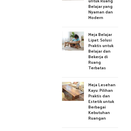
untuk Ruang
Belajar yang
Nyaman dan
Modern
Meja Belajar
Lipat: Solusi
Praktis untuk
Belajar dan
Bekerja di
Ruang
Terbatas
Meja Lesehan
Kayu: Pilihan
Praktis dan
Estetik untuk
Berbagai
Kebutuhan
Ruangan