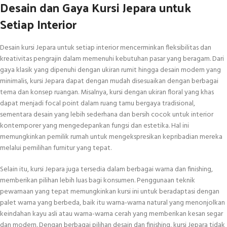
Desain dan Gaya Kursi Jepara untuk
Setiap Interior
Desain kursi Jepara untuk setiap interior mencerminkan fleksibilitas dan
kreativitas pengrajin dalam memenuhi kebutuhan pasar yang beragam. Dari
gaya klasik yang dipenuhi dengan ukiran rumit hingga desain modern yang
minimalis, kursi Jepara dapat dengan mudah disesuaikan dengan berbagai
tema dan konsep ruangan. Misalnya, kursi dengan ukiran floral yang khas
dapat menjadi focal point dalam ruang tamu bergaya tradisional,
sementara desain yang lebih sederhana dan bersih cocok untuk interior
kontemporer yang mengedepankan fungsi dan estetika. Hal ini
memungkinkan pemilik rumah untuk mengekspresikan kepribadian mereka
melalui pemilihan furnitur yang tepat.
Selain itu, kursi Jepara juga tersedia dalam berbagai warna dan finishing,
memberikan pilihan lebih luas bagi konsumen. Penggunaan teknik
pewarnaan yang tepat memungkinkan kursi ini untuk beradaptasi dengan
palet warna yang berbeda, baik itu warna-warna natural yang menonjolkan
keindahan kayu asli atau warna-warna cerah yang memberikan kesan segar
dan modern. Dengan berbagai pilihan desain dan finishing, kursi Jepara tidak