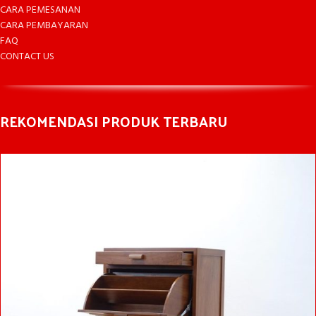
CARA PEMESANAN
CARA PEMBAYARAN
FAQ
CONTACT US
REKOMENDASI PRODUK TERBARU