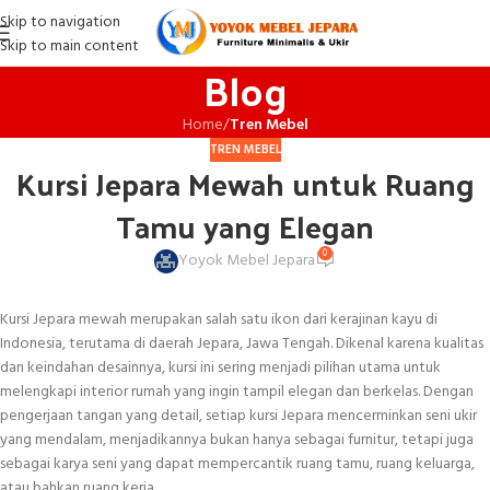
Skip to navigation
Skip to main content
Blog
Home
/
Tren Mebel
TREN MEBEL
Kursi Jepara Mewah untuk Ruang
Tamu yang Elegan
0
Yoyok Mebel Jepara
Kursi Jepara mewah merupakan salah satu ikon dari kerajinan kayu di
Indonesia, terutama di daerah Jepara, Jawa Tengah. Dikenal karena kualitas
dan keindahan desainnya, kursi ini sering menjadi pilihan utama untuk
melengkapi interior rumah yang ingin tampil elegan dan berkelas. Dengan
pengerjaan tangan yang detail, setiap kursi Jepara mencerminkan seni ukir
yang mendalam, menjadikannya bukan hanya sebagai furnitur, tetapi juga
sebagai karya seni yang dapat mempercantik ruang tamu, ruang keluarga,
atau bahkan ruang kerja.