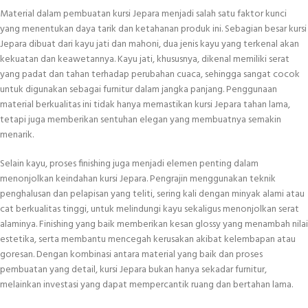
Material dalam pembuatan kursi Jepara menjadi salah satu faktor kunci
yang menentukan daya tarik dan ketahanan produk ini. Sebagian besar kursi
Jepara dibuat dari kayu jati dan mahoni, dua jenis kayu yang terkenal akan
kekuatan dan keawetannya. Kayu jati, khususnya, dikenal memiliki serat
yang padat dan tahan terhadap perubahan cuaca, sehingga sangat cocok
untuk digunakan sebagai furnitur dalam jangka panjang. Penggunaan
material berkualitas ini tidak hanya memastikan kursi Jepara tahan lama,
tetapi juga memberikan sentuhan elegan yang membuatnya semakin
menarik.
Selain kayu, proses finishing juga menjadi elemen penting dalam
menonjolkan keindahan kursi Jepara. Pengrajin menggunakan teknik
penghalusan dan pelapisan yang teliti, sering kali dengan minyak alami atau
cat berkualitas tinggi, untuk melindungi kayu sekaligus menonjolkan serat
alaminya. Finishing yang baik memberikan kesan glossy yang menambah nilai
estetika, serta membantu mencegah kerusakan akibat kelembapan atau
goresan. Dengan kombinasi antara material yang baik dan proses
pembuatan yang detail, kursi Jepara bukan hanya sekadar furnitur,
melainkan investasi yang dapat mempercantik ruang dan bertahan lama.