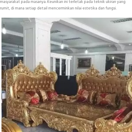
masyarakat pada masanya. Keunikan ini terletak pada teknik ukiran yang
rumit, di mana setiap detail mencerminkan nilai estetika dan fungsi.