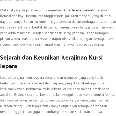
Material yang digunakan untuk membuat
kursi Jepara mewah
biasanya
berasal dari kayu berkualitas tinggi seperti jati atau mahoni, yang dikenal
daya tahannya. Selain itu, kursi ini juga tersedia dalam berbagai desain, mulai
dari gaya klasik yang kental dengan ornamen ukiran, hingga desain modern
yang lebih minimalis. Dengan sentuhan finishing yang halus dan beragam
pilihan warna, kursi Jepara mewah dapat disesuaikan dengan berbagai tema
interior, memberikan kesan hangat dan menawan bagi setiap ruangan.
Sejarah dan Keunikan Kerajinan Kursi
Jepara
Sejarah kerajinan kursi Jepara berakar dari tradisi panjang yang telah
berlangsung selama ratusan tahun. Jepara, yang dikenal sebagai pusat
kerajinan kayu di Indonesia, mulai dikenal di era Kesultanan Demak pada
abad ke-15. Sejak saat itu, keterampilan mengukir dan memproduksi furnitur
dari kayu semakin berkembang, menciptakan karya-karya yang memiliki
nilai seni tinggi. Kursi Jepara tidak hanya digunakan sebagai perabotan
rumah tangga, tetapi juga melambangkan status sosial dan budaya