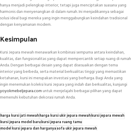
hanya menjadi pelengkap interior, tetapi juga menciptakan suasana yang
harmonis dan menyenangkan di dalam rumah. Ini menjadikannya sebagai
solusi ideal bagi mereka yang ingin menggabungkan keindahan tradisional
dengan kenyamanan modern.
Kesimpulan
Kursi Jepara mewah menawarkan kombinasi sempurna antara keindahan,
kualitas, dan fungsionalitas yang dapat mempercantik setiap ruang di rumah
Anda. Dengan berbagai desain yang dapat disesuaikan dengan tema
interior yang berbeda, serta material berkualitas tinggi yang memastikan
ketahanan, kursi ini merupakan investasi yang berharga. Bagi Anda yang
ingin menemukan koleksi kursi Jepara yang indah dan berkualitas, kunjungi
yoyokmebeljepara.com
untuk menjelajahi berbagai pilihan yang dapat
memenuhi kebutuhan dekorasi rumah Anda.
harga kursi jati mewah
harga kursi ukir jepara mewah
kursi jepara mewah
kursi jepara model baru
kursi jepara ruang tamu
model kursi jepara dan harganya
sofa ukir jepara mewah