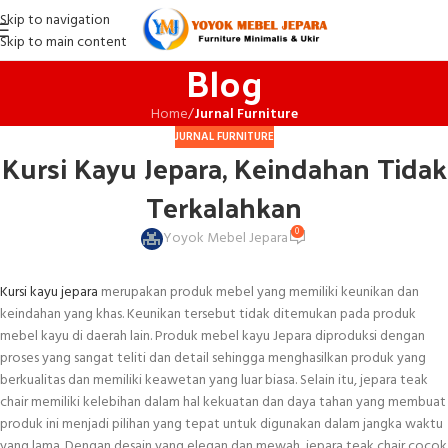
Skip to navigation
Skip to main content
Blog
Home
/
Jurnal Furniture
JURNAL FURNITURE
Kursi Kayu Jepara, Keindahan Tidak
Terkalahkan
0
Yoyok Mebel Jepara
Kursi kayu jepara
merupakan produk mebel yang memiliki keunikan dan
keindahan yang khas. Keunikan tersebut tidak ditemukan pada produk
mebel kayu di daerah lain. Produk mebel kayu Jepara diproduksi dengan
proses yang sangat teliti dan detail sehingga menghasilkan produk yang
berkualitas dan memiliki keawetan yang luar biasa. Selain itu, jepara teak
chair memiliki kelebihan dalam hal kekuatan dan daya tahan yang membuat
produk ini menjadi pilihan yang tepat untuk digunakan dalam jangka waktu
yang lama. Dengan desain yang elegan dan mewah, jepara teak chair cocok