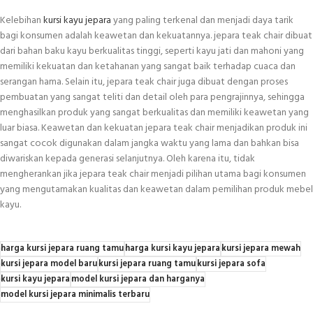
Kelebihan
kursi kayu jepara
yang paling terkenal dan menjadi daya tarik
bagi konsumen adalah keawetan dan kekuatannya. jepara teak chair dibuat
dari bahan baku kayu berkualitas tinggi, seperti kayu jati dan mahoni yang
memiliki kekuatan dan ketahanan yang sangat baik terhadap cuaca dan
serangan hama. Selain itu, jepara teak chair juga dibuat dengan proses
pembuatan yang sangat teliti dan detail oleh para pengrajinnya, sehingga
menghasilkan produk yang sangat berkualitas dan memiliki keawetan yang
luar biasa. Keawetan dan kekuatan jepara teak chair menjadikan produk ini
sangat cocok digunakan dalam jangka waktu yang lama dan bahkan bisa
diwariskan kepada generasi selanjutnya. Oleh karena itu, tidak
mengherankan jika jepara teak chair menjadi pilihan utama bagi konsumen
yang mengutamakan kualitas dan keawetan dalam pemilihan produk mebel
kayu.
harga kursi jepara ruang tamu
harga kursi kayu jepara
kursi jepara mewah
kursi jepara model baru
kursi jepara ruang tamu
kursi jepara sofa
kursi kayu jepara
model kursi jepara dan harganya
model kursi jepara minimalis terbaru