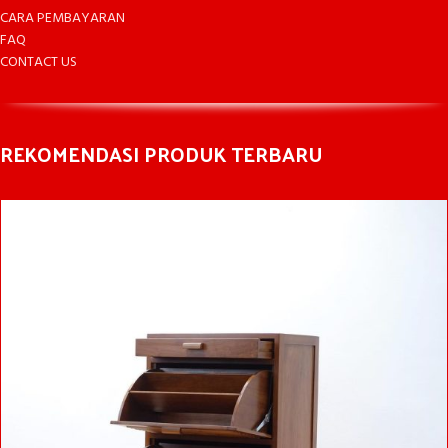
CARA PEMBAYARAN
FAQ
CONTACT US
REKOMENDASI PRODUK TERBARU