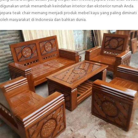
digunakan untuk menambah keindahan interior dan eksterior rumah Anda.
jepara teak chair memang menjadi produk mebel kayu yang paling diminati
oleh masyarakat di Indonesia dan bahkan dunia.