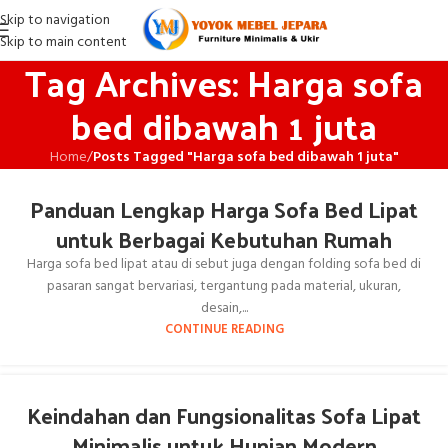
Skip to navigation
Skip to main content
Tag Archives: Harga sofa
bed dibawah 1 juta
Home
/
Posts Tagged "Harga sofa bed dibawah 1 juta"
Panduan Lengkap Harga Sofa Bed Lipat
untuk Berbagai Kebutuhan Rumah
Harga sofa bed lipat atau di sebut juga dengan folding sofa bed di
pasaran sangat bervariasi, tergantung pada material, ukuran,
desain,...
CONTINUE READING
Keindahan dan Fungsionalitas Sofa Lipat
Minimalis untuk Hunian Modern