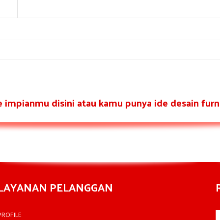
re impianmu disini atau kamu punya ide desain furni
LAYANAN PELANGGAN
PROFILE