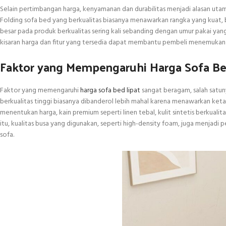
Selain pertimbangan harga, kenyamanan dan durabilitas menjadi alasan utam
Folding sofa bed yang berkualitas biasanya menawarkan rangka yang kuat, b
besar pada produk berkualitas sering kali sebanding dengan umur pakai ya
kisaran harga dan fitur yang tersedia dapat membantu pembeli menemukan
Faktor yang Mempengaruhi Harga Sofa Be
Faktor yang memengaruhi
harga sofa bed lipat
sangat beragam, salah satun
berkualitas tinggi biasanya dibanderol lebih mahal karena menawarkan ketaha
menentukan harga, kain premium seperti linen tebal, kulit sintetis berkuali
itu, kualitas busa yang digunakan, seperti high-density foam, juga menja
sofa.