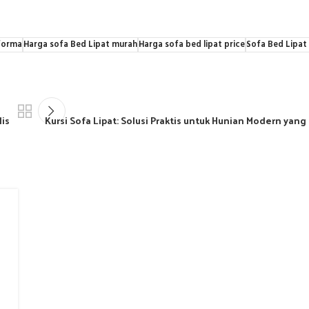
nforma
Harga sofa Bed Lipat murah
Harga sofa bed lipat price
Sofa Bed Lipat 
lis
Kursi Sofa Lipat: Solusi Praktis untuk Hunian Modern yan