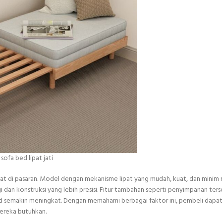
sofa bed lipat jati
at di pasaran. Model dengan mekanisme lipat yang mudah, kuat, dan minim r
 dan konstruksi yang lebih presisi. Fitur tambahan seperti penyimpanan ter
 bed semakin meningkat. Dengan memahami berbagai faktor ini, pembeli dapat
mereka butuhkan.