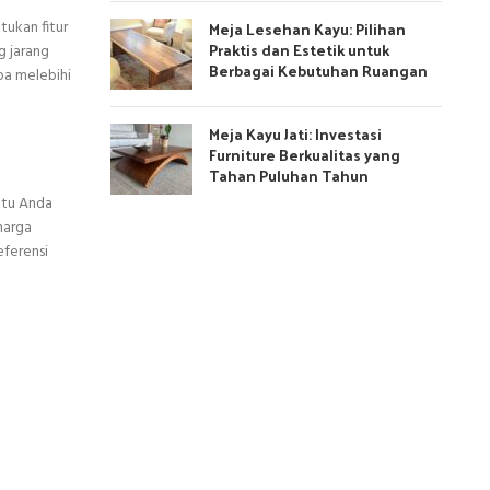
Meja Lesehan Kayu: Pilihan
tukan fitur
Praktis dan Estetik untuk
g jarang
Berbagai Kebutuhan Ruangan
pa melebihi
Meja Kayu Jati: Investasi
Furniture Berkualitas yang
Tahan Puluhan Tahun
ntu Anda
harga
eferensi