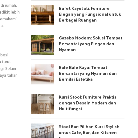
di rumah.
Bufet Kayu Jati: Furniture
dikit lebih
Elegan yang Fungsional untuk
 memahami
Berbagai Ruangan
a.
Gazebo Modern: Solusi Tempat
Bersantai yang Elegan dan
Nyaman
 besi
a turut
Bale Bale Kayu: Tempat
i. Selain
Bersantai yang Nyaman dan
daya tahan
Bernilai Estetika
Kursi Stool: Furniture Praktis
dengan Desain Modern dan
Multifungsi
Stool Bar: Pilihan Kursi Stylish
untuk Cafe, Bar, dan Kitchen