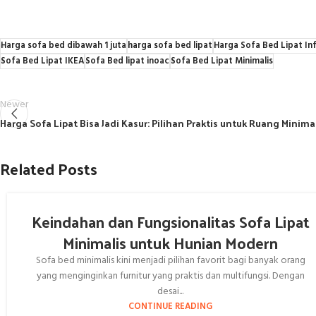
Harga sofa bed dibawah 1 juta
harga sofa bed lipat
Harga Sofa Bed Lipat I
Sofa Bed Lipat IKEA
Sofa Bed lipat inoac
Sofa Bed Lipat Minimalis
Newer
Harga Sofa Lipat Bisa Jadi Kasur: Pilihan Praktis untuk Ruang Minima
Related Posts
Keindahan dan Fungsionalitas Sofa Lipat
Minimalis untuk Hunian Modern
Sofa bed minimalis kini menjadi pilihan favorit bagi banyak orang
yang menginginkan furnitur yang praktis dan multifungsi. Dengan
desai...
CONTINUE READING