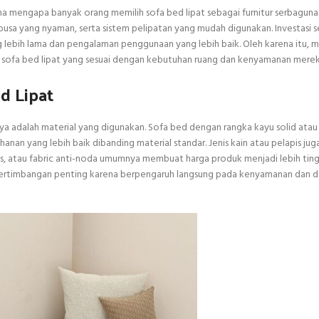
a mengapa banyak orang memilih sofa bed lipat sebagai furnitur serbaguna 
usa yang nyaman, serta sistem pelipatan yang mudah digunakan. Investasi se
ng lebih lama dan pengalaman penggunaan yang lebih baik. Oleh karena itu,
 sofa bed lipat yang sesuai dengan kebutuhan ruang dan kenyamanan merek
d Lipat
ya adalah material yang digunakan. Sofa bed dengan rangka kayu solid atau
nan yang lebih baik dibanding material standar. Jenis kain atau pelapis jug
tas, atau fabric anti-noda umumnya membuat harga produk menjadi lebih tingg
di pertimbangan penting karena berpengaruh langsung pada kenyamanan dan 