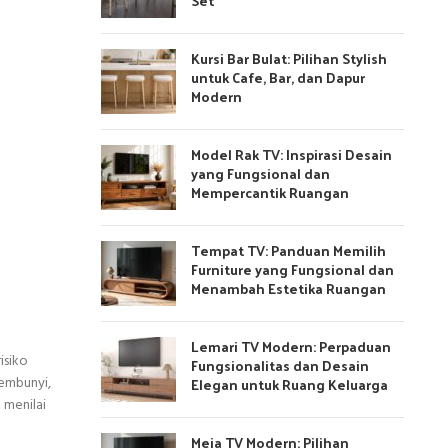
Set
Kursi Bar Bulat: Pilihan Stylish
untuk Cafe, Bar, dan Dapur
Modern
Model Rak TV: Inspirasi Desain
yang Fungsional dan
Mempercantik Ruangan
Tempat TV: Panduan Memilih
Furniture yang Fungsional dan
Menambah Estetika Ruangan
Lemari TV Modern: Perpaduan
isiko
Fungsionalitas dan Desain
Elegan untuk Ruang Keluarga
sembunyi,
 menilai
Meja TV Modern: Pilihan