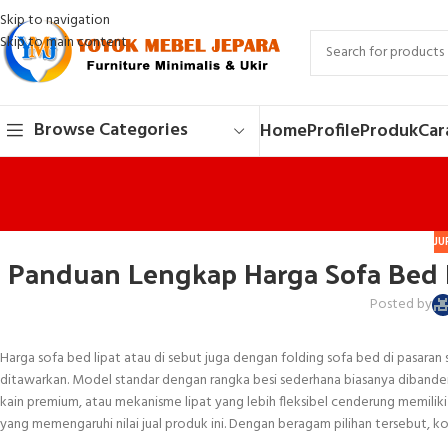
Skip to navigation
Skip to main content
Browse Categories
Home
Profile
Produk
Car
JU
Panduan Lengkap Harga Sofa Bed
Posted by
Harga sofa bed lipat atau di sebut juga dengan folding sofa bed di pasaran 
ditawarkan. Model standar dengan rangka besi sederhana biasanya dibandero
kain premium, atau mekanisme lipat yang lebih fleksibel cenderung memiliki ha
yang memengaruhi nilai jual produk ini. Dengan beragam pilihan tersebu