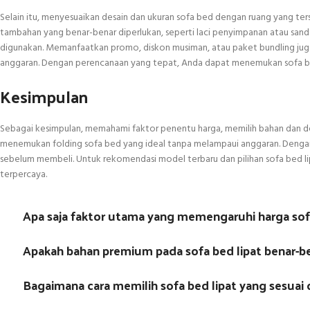
Selain itu, menyesuaikan desain dan ukuran sofa bed dengan ruang yang te
tambahan yang benar-benar diperlukan, seperti laci penyimpanan atau sanda
digunakan. Memanfaatkan promo, diskon musiman, atau paket bundling juga
anggaran. Dengan perencanaan yang tepat, Anda dapat menemukan sofa bed 
Kesimpulan
Sebagai kesimpulan, memahami faktor penentu harga, memilih bahan dan d
menemukan folding sofa bed yang ideal tanpa melampaui anggaran. Dengan 
sebelum membeli. Untuk rekomendasi model terbaru dan pilihan sofa bed l
terpercaya.
Apa saja faktor utama yang memengaruhi harga sofa
Apakah bahan premium pada sofa bed lipat benar-b
Bagaimana cara memilih sofa bed lipat yang sesua